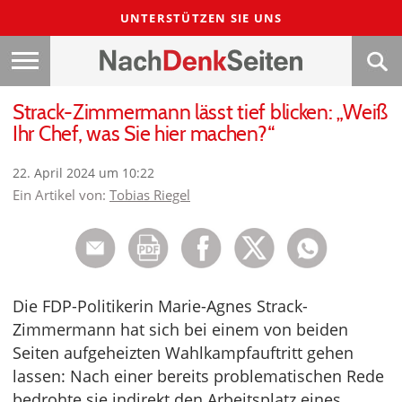
UNTERSTÜTZEN SIE UNS
Strack-Zimmermann lässt tief blicken: „Weiß
Ihr Chef, was Sie hier machen?“
22. April 2024 um 10:22
Ein Artikel von:
Tobias Riegel
Die FDP-Politikerin Marie-Agnes Strack-
Zimmermann hat sich bei einem von beiden
Seiten aufgeheizten Wahlkampfauftritt gehen
lassen: Nach einer bereits problematischen Rede
bedrohte sie indirekt den Arbeitsplatz eines