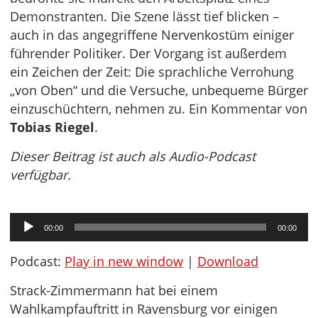
Demonstranten. Die Szene lässt tief blicken –
auch in das angegriffene Nervenkostüm einiger
führender Politiker. Der Vorgang ist außerdem
ein Zeichen der Zeit: Die sprachliche Verrohung
„von Oben“ und die Versuche, unbequeme Bürger
einzuschüchtern, nehmen zu. Ein Kommentar von
Tobias Riegel
.
Dieser Beitrag ist auch als Audio-Podcast
verfügbar.
Audio-
00:00
00:00
Player
Podcast:
Play in new window
|
Download
Strack-Zimmermann hat bei einem
Wahlkampfauftritt in Ravensburg vor einigen