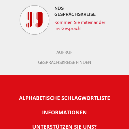
NDS
GESPRÄCHSKREISE
Kommen Sie miteinander
ins Gespräch!
AUFRUF
GESPRÄCHSKREISE FINDEN
ALPHABETISCHE SCHLAGWORTLISTE
INFORMATIONEN
Warum NachDenkSeiten
UNTERSTÜTZEN SIE UNS?