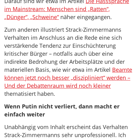
Darauf sind wir etwa im Artikel
Die Hasssprache
im Mainstream: Menschen sind „Ratten“,
„Dünger“, „Schweine“
näher eingegangen.
Zum anderen illustriert Strack-Zimmermanns
Verhalten im Anschluss an die Rede eine sich
verstärkende Tendenz zur Einschüchterung
kritischer Bürger – notfalls auch über eine
indirekte Bedrohung der Arbeitsplätze und der
materiellen Basis, wie wir etwa im Artikel
Beamte
können jetzt noch besser „diszipliniert“ werden –
Und der Debattenraum wird noch kleiner
thematisiert haben.
Wenn Putin nicht verliert, dann macht er
einfach weiter
Unabhängig vom Inhalt erscheint das Verhalten
Strack-Zimmermanns sehr unprofessionell. Ich