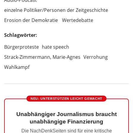
Audio-Podcast
einzelne Politiker/Personen der Zeitgeschichte
Erosion der Demokratie
Wertedebatte
Schlagwörter:
Bürgerproteste
hate speech
Strack-Zimmermann, Marie-Agnes
Verrohung
Wahlkampf
NEU: UNTERSTÜTZEN LEICHT GEMACHT
Unabhängiger Journalismus braucht
unabhängige Finanzierung
Die NachDenkSeiten sind für eine kritische