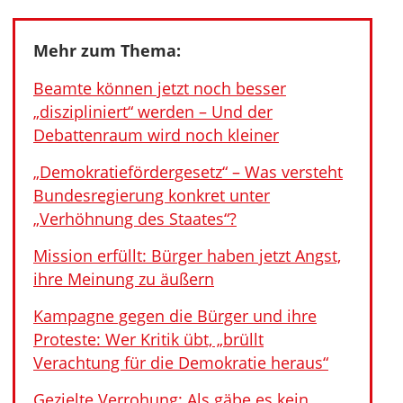
Mehr zum Thema:
Beamte können jetzt noch besser
„diszipliniert“ werden – Und der
Debattenraum wird noch kleiner
„Demokratiefördergesetz“ – Was versteht
Bundesregierung konkret unter
„Verhöhnung des Staates“?
Mission erfüllt: Bürger haben jetzt Angst,
ihre Meinung zu äußern
Kampagne gegen die Bürger und ihre
Proteste: Wer Kritik übt, „brüllt
Verachtung für die Demokratie heraus“
Gezielte Verrohung: Als gäbe es kein