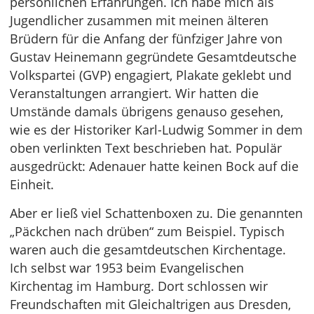
persönlichen Erfahrungen. Ich habe mich als
Jugendlicher zusammen mit meinen älteren
Brüdern für die Anfang der fünfziger Jahre von
Gustav Heinemann gegründete Gesamtdeutsche
Volkspartei (GVP) engagiert, Plakate geklebt und
Veranstaltungen arrangiert. Wir hatten die
Umstände damals übrigens genauso gesehen,
wie es der Historiker Karl-Ludwig Sommer in dem
oben verlinkten Text beschrieben hat. Populär
ausgedrückt: Adenauer hatte keinen Bock auf die
Einheit.
Aber er ließ viel Schattenboxen zu. Die genannten
„Päckchen nach drüben“ zum Beispiel. Typisch
waren auch die gesamtdeutschen Kirchentage.
Ich selbst war 1953 beim Evangelischen
Kirchentag im Hamburg. Dort schlossen wir
Freundschaften mit Gleichaltrigen aus Dresden,