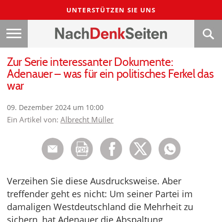
UNTERSTÜTZEN SIE UNS
Zur Serie interessanter Dokumente:
Adenauer – was für ein politisches Ferkel das
war
09. Dezember 2024 um 10:00
Ein Artikel von:
Albrecht Müller
Verzeihen Sie diese Ausdrucksweise. Aber
treffender geht es nicht: Um seiner Partei im
damaligen Westdeutschland die Mehrheit zu
sichern, hat Adenauer die Abspaltung