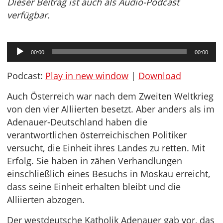
Dieser Beitrag ist auch als Audio-Podcast
verfügbar.
Audio-
00:00
00:00
Player
Podcast:
Play in new window
|
Download
Auch Österreich war nach dem Zweiten Weltkrieg
von den vier Alliierten besetzt. Aber anders als im
Adenauer-Deutschland haben die
verantwortlichen österreichischen Politiker
versucht, die Einheit ihres Landes zu retten. Mit
Erfolg. Sie haben in zähen Verhandlungen
einschließlich eines Besuchs in Moskau erreicht,
dass seine Einheit erhalten bleibt und die
Alliierten abzogen.
Der westdeutsche Katholik Adenauer gab vor, das