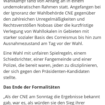
Wahlkampf fand von Anfang an in einem
undemokratischen Rahmen statt. Angefangen bei
der Ignoranz der Wahlbehörde CNE gegenüber
den zahlreichen Unregelmäßigkeiten und
Rechtsverstößen Noboas über die kurzfristige
Verlegung von Wahllokalen in Gebieten mit
starker sozialer Basis des Correismus bis hin zum
Ausnahmezustand am Tag vor der Wahl.
Eine Wahl mit unfairen Spielregeln, einem
Schiedsrichter, einer Fangemeinde und einer
Polizei, die bereit waren, jeden zu disziplinieren,
der sich gegen den Präsidenten-Kandidaten
stellte.
Das Ende der Formalitäten
„Als der CNE am Sonntag die Ergebnisse bekannt
gab, war es, als würden sie den Sieg ihrer