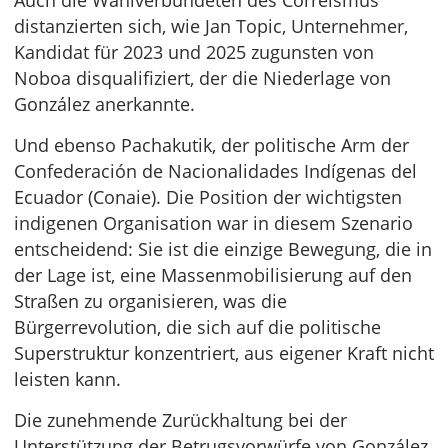
Auch die Wahlverbündeten des Correismus
distanzierten sich, wie Jan Topic, Unternehmer,
Kandidat für 2023 und 2025 zugunsten von
Noboa disqualifiziert, der die Niederlage von
González anerkannte.
Und ebenso Pachakutik, der politische Arm der
Confederación de Nacionalidades Indígenas del
Ecuador (Conaie). Die Position der wichtigsten
indigenen Organisation war in diesem Szenario
entscheidend: Sie ist die einzige Bewegung, die in
der Lage ist, eine Massenmobilisierung auf den
Straßen zu organisieren, was die
Bürgerrevolution, die sich auf die politische
Superstruktur konzentriert, aus eigener Kraft nicht
leisten kann.
Die zunehmende Zurückhaltung bei der
Unterstützung der Betrugsvorwürfe von González