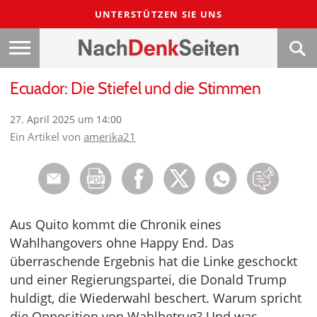
UNTERSTÜTZEN SIE UNS
Ecuador: Die Stiefel und die Stimmen
27. April 2025 um 14:00
Ein Artikel von
amerika21
Aus Quito kommt die Chronik eines
Wahlhangovers ohne Happy End. Das
überraschende Ergebnis hat die Linke geschockt
und einer Regierungspartei, die Donald Trump
huldigt, die Wiederwahl beschert. Warum spricht
die Opposition von Wahlbetrug? Und was