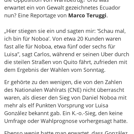
erwartet ein von Gewalt gezeichnetes Ecuador
nun? Eine Reportage von
Marco Teruggi
.
„Hier stiegen sie ein und sagten mir: ‘Schau mal,
ich bin für Noboa’. Von etwa 20 Kunden waren
fast alle für Noboa, etwa fünf oder sechs für
Luisa”, sagt Carlos, während er seinen Uber durch
die steilen Straßen von Quito fährt, zufrieden mit
dem Ergebnis der Wahlen vom Sonntag.
Er gehörte zu den wenigen, die von den Zahlen
des Nationalen Wahlrats (CNE) nicht überrascht
waren, als dieser den Sieg von Daniel Noboa mit
mehr als elf Punkten Vorsprung vor Luisa
González bekannt gab. Ein K.-o.-Sieg, den keine
Umfrage oder Wahlprognose vorhergesagt hatte.
Ebenso wenig hatte man erwartet, dass González