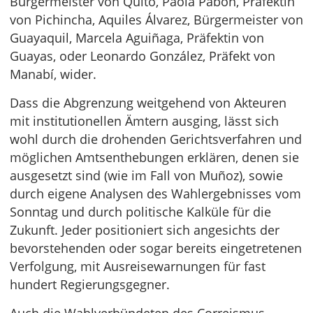
Bürgermeister von Quito, Paola Pabón, Präfektin
von Pichincha, Aquiles Álvarez, Bürgermeister von
Guayaquil, Marcela Aguiñaga, Präfektin von
Guayas, oder Leonardo González, Präfekt von
Manabí, wider.
Dass die Abgrenzung weitgehend von Akteuren
mit institutionellen Ämtern ausging, lässt sich
wohl durch die drohenden Gerichtsverfahren und
möglichen Amtsenthebungen erklären, denen sie
ausgesetzt sind (wie im Fall von Muñoz), sowie
durch eigene Analysen des Wahlergebnisses vom
Sonntag und durch politische Kalküle für die
Zukunft. Jeder positioniert sich angesichts der
bevorstehenden oder sogar bereits eingetretenen
Verfolgung, mit Ausreisewarnungen für fast
hundert Regierungsgegner.