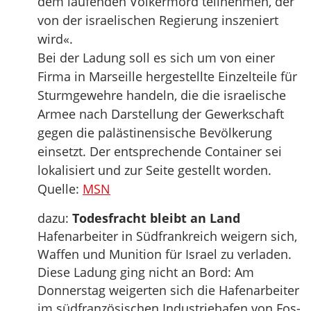
dem laufenden Völkermord teilnehmen, der
von der israelischen Regierung inszeniert
wird«.
Bei der Ladung soll es sich um von einer
Firma in Marseille hergestellte Einzelteile für
Sturmgewehre handeln, die die israelische
Armee nach Darstellung der Gewerkschaft
gegen die palästinensische Bevölkerung
einsetzt. Der entsprechende Container sei
lokalisiert und zur Seite gestellt worden.
Quelle:
MSN
dazu:
Todesfracht bleibt an Land
Hafenarbeiter in Südfrankreich weigern sich,
Waffen und Munition für Israel zu verladen.
Diese Ladung ging nicht an Bord: Am
Donnerstag weigerten sich die Hafenarbeiter
im südfranzösischen Industriehafen von Fos-