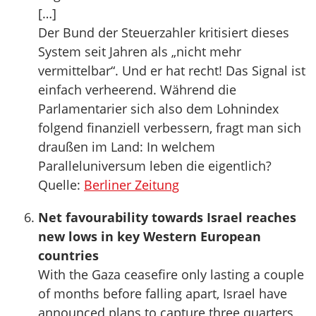
[…]
Der Bund der Steuerzahler kritisiert dieses
System seit Jahren als „nicht mehr
vermittelbar“. Und er hat recht! Das Signal ist
einfach verheerend. Während die
Parlamentarier sich also dem Lohnindex
folgend finanziell verbessern, fragt man sich
draußen im Land: In welchem
Paralleluniversum leben die eigentlich?
Quelle:
Berliner Zeitung
Net favourability towards Israel reaches
new lows in key Western European
countries
With the Gaza ceasefire only lasting a couple
of months before falling apart, Israel have
announced plans to capture three quarters