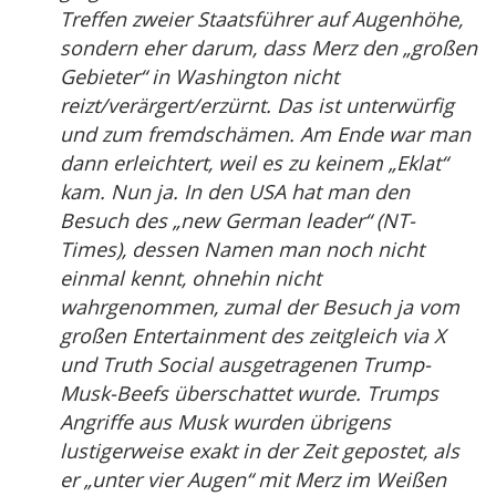
Treffen zweier Staatsführer auf Augenhöhe,
sondern eher darum, dass Merz den „großen
Gebieter“ in Washington nicht
reizt/verärgert/erzürnt. Das ist unterwürfig
und zum fremdschämen. Am Ende war man
dann erleichtert, weil es zu keinem „Eklat“
kam. Nun ja. In den USA hat man den
Besuch des „new German leader“ (NT-
Times), dessen Namen man noch nicht
einmal kennt, ohnehin nicht
wahrgenommen, zumal der Besuch ja vom
großen Entertainment des zeitgleich via X
und Truth Social ausgetragenen Trump-
Musk-Beefs überschattet wurde. Trumps
Angriffe aus Musk wurden übrigens
lustigerweise exakt in der Zeit gepostet, als
er „unter vier Augen“ mit Merz im Weißen