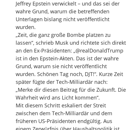
Jeffrey Epstein verwickelt – und das sei der
wahre Grund, warum die betreffenden
Unterlagen bislang nicht veröffentlicht
wurden.
„Zeit, die ganz große Bombe platzen zu
lassen“, schrieb Musk und richtete sich direkt
an den Ex-Präsidenten: „@realDonaldTrump
ist in den Epstein-Akten. Das ist der wahre
Grund, warum sie nicht veröffentlicht
wurden. Schönen Tag noch, DJT!“. Kurze Zeit
später fügte der Tech-Milliardär nach:
„Merke dir diesen Beitrag für die Zukunft. Die
Wahrheit wird ans Licht kommen“.
Mit diesem Schritt eskaliert der Streit
zwischen dem Tech-Milliardär und dem
früheren US-Präsidenten endgültig. Aus
einem Zerwürfnis über Haushaltspolitik ist