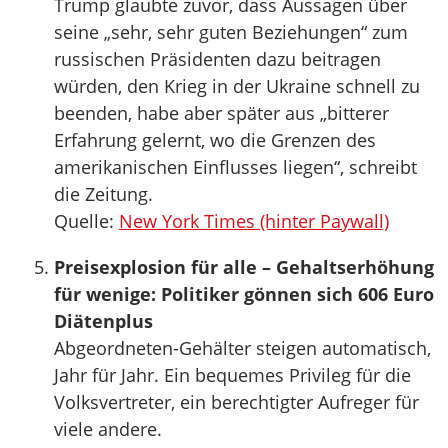
Trump glaubte zuvor, dass Aussagen über
seine „sehr, sehr guten Beziehungen“ zum
russischen Präsidenten dazu beitragen
würden, den Krieg in der Ukraine schnell zu
beenden, habe aber später aus „bitterer
Erfahrung gelernt, wo die Grenzen des
amerikanischen Einflusses liegen“, schreibt
die Zeitung.
Quelle:
New York Times (hinter Paywall)
Preisexplosion für alle – Gehaltserhöhung
für wenige: Politiker gönnen sich 606 Euro
Diätenplus
Abgeordneten-Gehälter steigen automatisch,
Jahr für Jahr. Ein bequemes Privileg für die
Volksvertreter, ein berechtigter Aufreger für
viele andere.