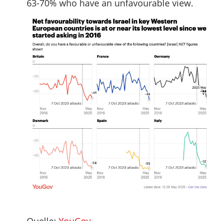
63-70% who have an unfavourable view.