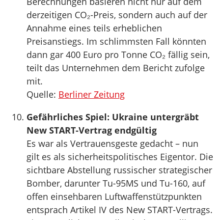
Berechnungen basieren nicht nur auf dem
derzeitigen CO₂-Preis, sondern auch auf der
Annahme eines teils erheblichen
Preisanstiegs. Im schlimmsten Fall könnten
dann gar 400 Euro pro Tonne CO₂ fällig sein,
teilt das Unternehmen dem Bericht zufolge
mit.
Quelle:
Berliner Zeitung
Gefährliches Spiel: Ukraine untergräbt
New START-Vertrag endgültig
Es war als Vertrauensgeste gedacht – nun
gilt es als sicherheitspolitisches Eigentor. Die
sichtbare Abstellung russischer strategischer
Bomber, darunter Tu-95MS und Tu-160, auf
offen einsehbaren Luftwaffenstützpunkten
entsprach Artikel IV des New START-Vertrags.