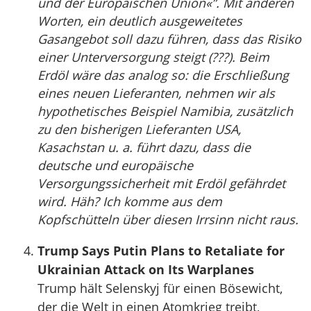
und der Europäischen Union«”. Mit anderen
Worten, ein deutlich ausgeweitetes
Gasangebot soll dazu führen, dass das Risiko
einer Unterversorgung steigt (???). Beim
Erdöl wäre das analog so: die Erschließung
eines neuen Lieferanten, nehmen wir als
hypothetisches Beispiel Namibia, zusätzlich
zu den bisherigen Lieferanten USA,
Kasachstan u. a. führt dazu, dass die
deutsche und europäische
Versorgungssicherheit mit Erdöl gefährdet
wird. Häh? Ich komme aus dem
Kopfschütteln über diesen Irrsinn nicht raus.
Trump Says Putin Plans to Retaliate for
Ukrainian Attack on Its Warplanes
Trump hält Selenskyj für einen Bösewicht,
der die Welt in einen Atomkrieg treibt,