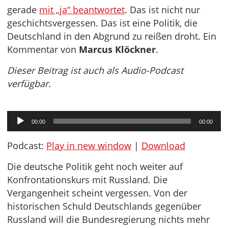
gerade
mit „ja“ beantwortet
. Das ist nicht nur
geschichtsvergessen. Das ist eine Politik, die
Deutschland in den Abgrund zu reißen droht. Ein
Kommentar von
Marcus Klöckner
.
Dieser Beitrag ist auch als Audio-Podcast
verfügbar.
Audio-
00:00
00:00
Player
Podcast:
Play in new window
|
Download
Die deutsche Politik geht noch weiter auf
Konfrontationskurs mit Russland. Die
Vergangenheit scheint vergessen. Von der
historischen Schuld Deutschlands gegenüber
Russland will die Bundesregierung nichts mehr