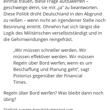
einmal trauen, diese Frage aufzuwerfen –
geschweige denn, sie mit „ja“ zu beantworten.
Diese Politik droht Deutschland in den Abgrund
zu reißen – wenn nicht an irgendeiner Stelle noch
Besinnung eintritt. Ohnehin hat sich längst die
Logik des Militärischen verselbstständigt und in
die Gehirnwindungen reingefräst.
„Wir müssen schneller werden. Wir
müssen effektiver werden. Wir müssen
Regeln über Bord werfen, wenn es um
Beschaffung und Planung geht“, sagt
Pistorius gegenüber der Financial
Times.
Regeln über Bord werfen? Was bleibt dann noch
übrig?
Titelbild: Juergen Nowak/shutterstock.com