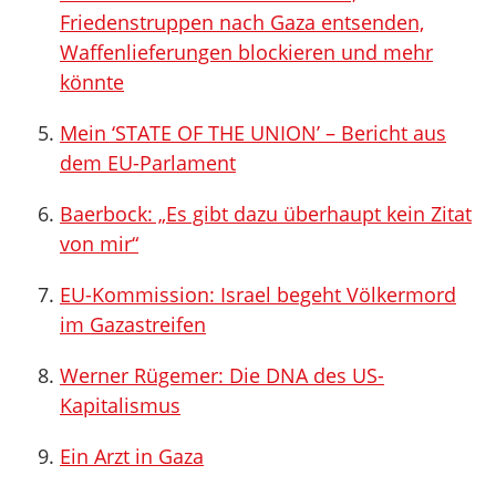
Friedenstruppen nach Gaza entsenden,
Waffenlieferungen blockieren und mehr
könnte
Mein ‘STATE OF THE UNION’ – Bericht aus
dem EU-Parlament
Baerbock: „Es gibt dazu überhaupt kein Zitat
von mir“
EU-Kommission: Israel begeht Völkermord
im Gazastreifen
Werner Rügemer: Die DNA des US-
Kapitalismus
Ein Arzt in Gaza