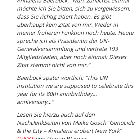
Annalena Baerbock: “Nun, zunächst einmal
möchte ich Sie bitten, sich zu vergewissern,
dass Sie richtig zitiert haben. Es gibt
überhaupt kein Zitat von mir. Weder in
meiner früheren Funktion noch heute. Heute
spreche ich als Präsidentin der UN-
Generalversammlung und vertrete 193
Mitgliedstaaten, aber noch einmal: Dieses
Zitat stammt nicht von mir.”
Baerbock später wörtlich: “This UN
institution we are supposed to celebrate this
year for its 80th annibirthday…
anniversary…”
Lesen Sie hierzu auch auf den
NachDenkSeiten von Maike Gosch “Genocide
& the City – Annalena erobert New York”
[LINK]
, von Florian Warweg