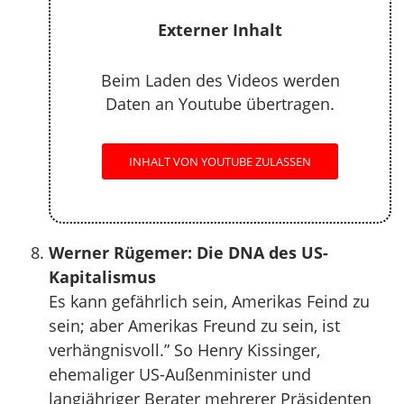
Externer Inhalt
Beim Laden des Videos werden
Daten an Youtube übertragen.
INHALT VON YOUTUBE ZULASSEN
Werner Rügemer: Die DNA des US-
Kapitalismus
Es kann gefährlich sein, Amerikas Feind zu
sein; aber Amerikas Freund zu sein, ist
verhängnisvoll.” So Henry Kissinger,
ehemaliger US-Außenminister und
langjähriger Berater mehrerer Präsidenten