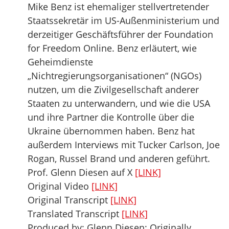
Mike Benz ist ehemaliger stellvertretender
Staatssekretär im US-Außenministerium und
derzeitiger Geschäftsführer der Foundation
for Freedom Online. Benz erläutert, wie
Geheimdienste
„Nichtregierungsorganisationen“ (NGOs)
nutzen, um die Zivilgesellschaft anderer
Staaten zu unterwandern, und wie die USA
und ihre Partner die Kontrolle über die
Ukraine übernommen haben. Benz hat
außerdem Interviews mit Tucker Carlson, Joe
Rogan, Russel Brand und anderen geführt.
Prof. Glenn Diesen auf X
[LINK]
Original Video
[LINK]
Original Transcript
[LINK]
Translated Transcript
[LINK]
Produced by: Glenn Diesen; Originally