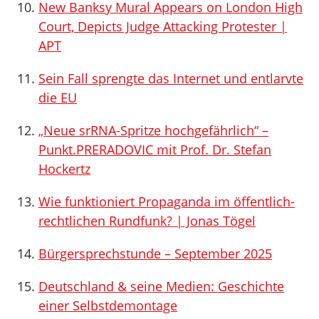
New Banksy Mural Appears on London High
Court, Depicts Judge Attacking Protester |
APT
Sein Fall sprengte das Internet und entlarvte
die EU
„Neue srRNA-Spritze hochgefährlich“ –
Punkt.PRERADOVIC mit Prof. Dr. Stefan
Hockertz
Wie funktioniert Propaganda im öffentlich-
rechtlichen Rundfunk? | Jonas Tögel
Bürgersprechstunde – September 2025
Deutschland & seine Medien: Geschichte
einer Selbstdemontage