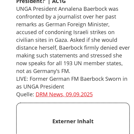
President?’ | AC1G
UNGA President Annalena Baerbock was
confronted by a journalist over her past
remarks as German Foreign Minister,
accused of condoning Israeli strikes on
civilian sites in Gaza. Asked if she would
distance herself, Baerbock firmly denied ever
making such statements and stressed she
now speaks for all 193 UN member states,
not as Germany’s FM.
LIVE: Former German FM Baerbock Sworn in
as UNGA President
Quelle:
DRM News, 09.09.2025
Externer Inhalt