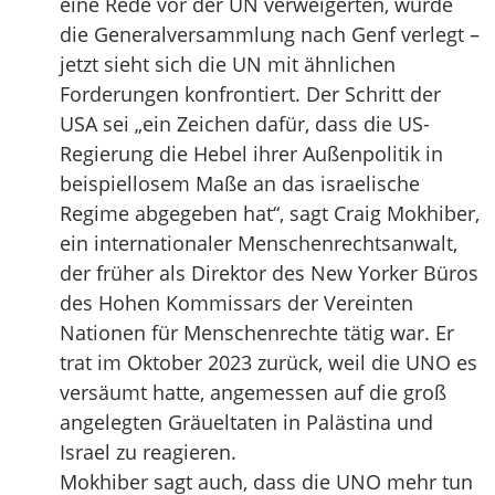
eine Rede vor der UN verweigerten, wurde
die Generalversammlung nach Genf verlegt –
jetzt sieht sich die UN mit ähnlichen
Forderungen konfrontiert. Der Schritt der
USA sei „ein Zeichen dafür, dass die US-
Regierung die Hebel ihrer Außenpolitik in
beispiellosem Maße an das israelische
Regime abgegeben hat“, sagt Craig Mokhiber,
ein internationaler Menschenrechtsanwalt,
der früher als Direktor des New Yorker Büros
des Hohen Kommissars der Vereinten
Nationen für Menschenrechte tätig war. Er
trat im Oktober 2023 zurück, weil die UNO es
versäumt hatte, angemessen auf die groß
angelegten Gräueltaten in Palästina und
Israel zu reagieren.
Mokhiber sagt auch, dass die UNO mehr tun