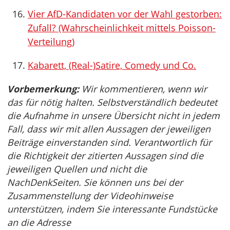
Vier AfD-Kandidaten vor der Wahl gestorben:
Zufall? (Wahrscheinlichkeit mittels Poisson-
Verteilung)
Kabarett, (Real-)Satire, Comedy und Co.
Vorbemerkung:
Wir kommentieren, wenn wir
das für nötig halten. Selbstverständlich bedeutet
die Aufnahme in unsere Übersicht nicht in jedem
Fall, dass wir mit allen Aussagen der jeweiligen
Beiträge einverstanden sind. Verantwortlich für
die Richtigkeit der zitierten Aussagen sind die
jeweiligen Quellen und nicht die
NachDenkSeiten. Sie können uns bei der
Zusammenstellung der Videohinweise
unterstützen, indem Sie interessante Fundstücke
an die Adresse