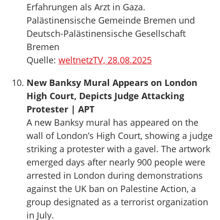
Erfahrungen als Arzt in Gaza.
Palästinensische Gemeinde Bremen und
Deutsch-Palästinensische Gesellschaft
Bremen
Quelle:
weltnetzTV, 28.08.2025
New Banksy Mural Appears on London
High Court, Depicts Judge Attacking
Protester | APT
A new Banksy mural has appeared on the
wall of London’s High Court, showing a judge
striking a protester with a gavel. The artwork
emerged days after nearly 900 people were
arrested in London during demonstrations
against the UK ban on Palestine Action, a
group designated as a terrorist organization
in July.