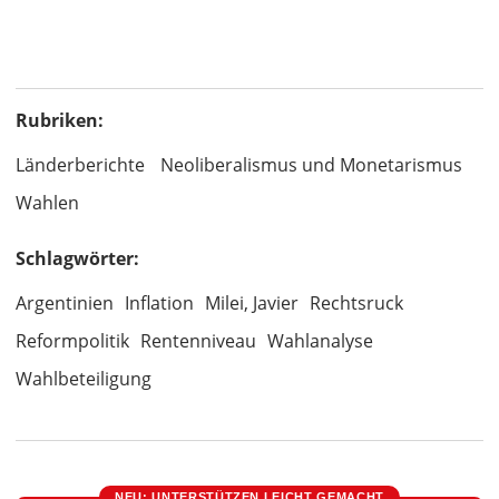
Rubriken:
Länderberichte
Neoliberalismus und Monetarismus
Wahlen
Schlagwörter:
Argentinien
Inflation
Milei, Javier
Rechtsruck
Reformpolitik
Rentenniveau
Wahlanalyse
Wahlbeteiligung
NEU: UNTERSTÜTZEN LEICHT GEMACHT