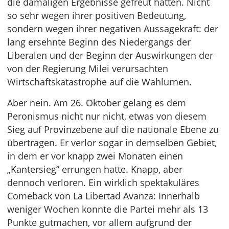
die damaligen Ergebnisse gefreut hatten. Nicht
so sehr wegen ihrer positiven Bedeutung,
sondern wegen ihrer negativen Aussagekraft: der
lang ersehnte Beginn des Niedergangs der
Liberalen und der Beginn der Auswirkungen der
von der Regierung Milei verursachten
Wirtschaftskatastrophe auf die Wahlurnen.
Aber nein. Am 26. Oktober gelang es dem
Peronismus nicht nur nicht, etwas von diesem
Sieg auf Provinzebene auf die nationale Ebene zu
übertragen. Er verlor sogar in demselben Gebiet,
in dem er vor knapp zwei Monaten einen
„Kantersieg” errungen hatte. Knapp, aber
dennoch verloren. Ein wirklich spektakuläres
Comeback von La Libertad Avanza: Innerhalb
weniger Wochen konnte die Partei mehr als 13
Punkte gutmachen, vor allem aufgrund der