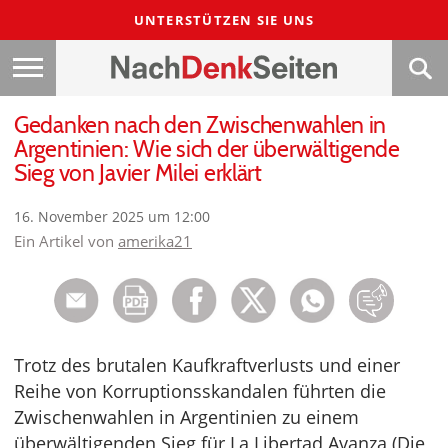
UNTERSTÜTZEN SIE UNS
Gedanken nach den Zwischenwahlen in
Argentinien: Wie sich der überwältigende
Sieg von Javier Milei erklärt
16. November 2025 um 12:00
Ein Artikel von
amerika21
Trotz des brutalen Kaufkraftverlusts und einer
Reihe von Korruptionsskandalen führten die
Zwischenwahlen in Argentinien zu einem
überwältigenden Sieg für La Libertad Avanza (Die