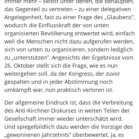
immer mehr – selbst unter denen, die behaupten,
das Gegenteil zu vertreten – zu einer delegativen
Angelegenheit, fast zu einer Frage des „Glaubens”,
wodurch die Einflusskraft der von unten
organisierten Bevölkerung entwertet wird, einfach
weil die Menschen nicht dazu aufgerufen werden,
sich von unten zu organisieren, sondern lediglich
zu „unterstützen”. Angesichts der Ergebnisse vom
26. Oktober stellt sich die Frage, wie es nun
weitergehen soll, da der Kongress, der zuvor
gespalten und in jeder Abstimmung noch
umkämpft war, nun praktisch verloren ist.
Der allgemeine Eindruck ist, dass die Verbreitung
des Anti-Kirchner-Diskurses in weiten Teilen der
Gesellschaft immer wieder unterschätzt wird.
Und spiegelbildlich dazu werden die Vorzüge des
„gewonnenen Jahrzehnts” überbewertet. Ja, es