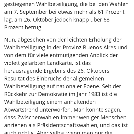
gestiegenen Wahlbeteiligung, die bei den Wahlen
am 7. September bei etwas mehr als 61 Prozent
lag, am 26. Oktober jedoch knapp über 68
Prozent betrug.
Nun, abgesehen von der leichten Erholung der
Wahlbeteiligung in der Provinz Buenos Aires und
von dem für viele entmutigenden Anblick der
violett gefärbten Landkarte, ist das
herausragende Ergebnis des 26. Oktobers
Resultat des Einbruchs der allgemeinen
Wahlbeteiligung auf nationaler Ebene. Seit der
Rückkehr zur Demokratie im Jahr 1983 ist die
Wahlbeteiligung einem anhaltenden
Abwärtstrend unterworfen. Man könnte sagen,
dass Zwischenwahlen immer weniger Menschen
anziehen als Präsidentschaftswahlen, und das ist
auch richtig. Aber selbst wenn man nur die