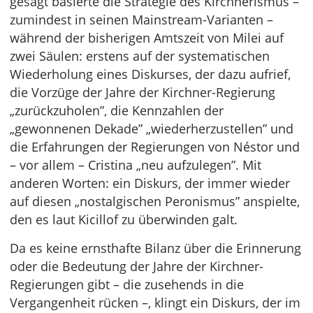
gesagt basierte die Strategie des Kirchnerismus –
zumindest in seinen Mainstream-Varianten –
während der bisherigen Amtszeit von Milei auf
zwei Säulen: erstens auf der systematischen
Wiederholung eines Diskurses, der dazu aufrief,
die Vorzüge der Jahre der Kirchner-Regierung
„zurückzuholen”, die Kennzahlen der
„gewonnenen Dekade” „wiederherzustellen” und
die Erfahrungen der Regierungen von Néstor und
– vor allem – Cristina „neu aufzulegen”. Mit
anderen Worten: ein Diskurs, der immer wieder
auf diesen „nostalgischen Peronismus” anspielte,
den es laut Kicillof zu überwinden galt.
Da es keine ernsthafte Bilanz über die Erinnerung
oder die Bedeutung der Jahre der Kirchner-
Regierungen gibt – die zusehends in die
Vergangenheit rücken –, klingt ein Diskurs, der im