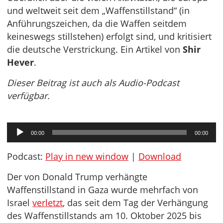
und weltweit seit dem „Waffenstillstand“ (in
Anführungszeichen, da die Waffen seitdem
keineswegs stillstehen) erfolgt sind, und kritisiert
die deutsche Verstrickung. Ein Artikel von
Shir
Hever
.
Dieser Beitrag ist auch als Audio-Podcast
verfügbar.
Audio-
00:00
00:00
Player
Podcast:
Play in new window
|
Download
Der von Donald Trump verhängte
Waffenstillstand in Gaza wurde mehrfach von
Israel
verletzt
, das seit dem Tag der Verhängung
des Waffenstillstands am 10. Oktober 2025 bis