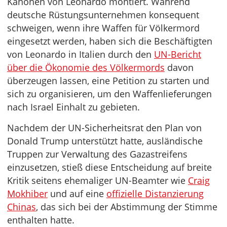
Kanonen von Leonardo montiert. Während
deutsche Rüstungsunternehmen konsequent
schweigen, wenn ihre Waffen für Völkermord
eingesetzt werden, haben sich die Beschäftigten
von Leonardo in Italien durch den
UN-Bericht
über die Ökonomie des Völkermords
davon
überzeugen lassen, eine Petition zu starten und
sich zu organisieren, um den Waffenlieferungen
nach Israel Einhalt zu gebieten.
Nachdem der UN-Sicherheitsrat den Plan von
Donald Trump unterstützt hatte, ausländische
Truppen zur Verwaltung des Gazastreifens
einzusetzen, stieß diese Entscheidung auf breite
Kritik seitens ehemaliger UN-Beamter wie
Craig
Mokhiber
und auf eine
offizielle Distanzierung
Chinas
, das sich bei der Abstimmung der Stimme
enthalten hatte.