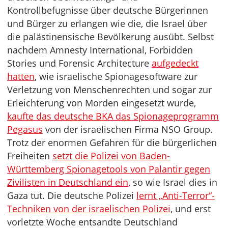
Kontrollbefugnisse über deutsche Bürgerinnen
und Bürger zu erlangen wie die, die Israel über
die palästinensische Bevölkerung ausübt. Selbst
nachdem Amnesty International, Forbidden
Stories und Forensic Architecture
aufgedeckt
hatten
, wie israelische Spionagesoftware zur
Verletzung von Menschenrechten und sogar zur
Erleichterung von Morden eingesetzt wurde,
kaufte das deutsche BKA das Spionageprogramm
Pegasus
von der israelischen Firma NSO Group.
Trotz der enormen Gefahren für die bürgerlichen
Freiheiten
setzt die Polizei von Baden-
Württemberg Spionagetools von Palantir gegen
Zivilisten in Deutschland ein
, so wie Israel dies in
Gaza tut. Die deutsche Polizei
lernt „Anti-Terror“-
Techniken von der israelischen Polizei
, und erst
vorletzte Woche entsandte Deutschland