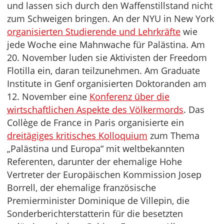
und lassen sich durch den Waffenstillstand nicht
zum Schweigen bringen. An der NYU in New York
organisierten Studierende und Lehrkräfte
wie
jede Woche eine Mahnwache für Palästina. Am
20. November luden sie Aktivisten der Freedom
Flotilla ein, daran teilzunehmen. Am Graduate
Institute in Genf organisierten Doktoranden am
12. November eine
Konferenz über die
wirtschaftlichen Aspekte des Völkermords
. Das
Collège de France in Paris organisierte ein
dreitägiges kritisches Kolloquium
zum Thema
„Palästina und Europa“ mit weltbekannten
Referenten, darunter der ehemalige Hohe
Vertreter der Europäischen Kommission Josep
Borrell, der ehemalige französische
Premierminister Dominique de Villepin, die
Sonderberichterstatterin für die besetzten