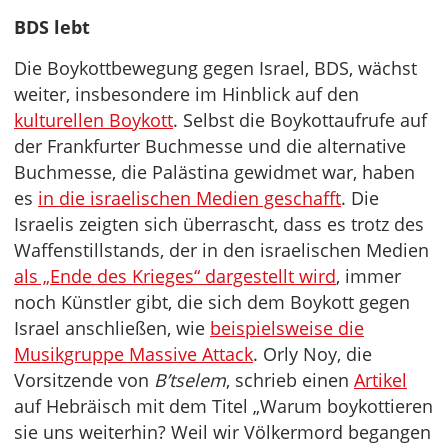
BDS lebt
Die Boykottbewegung gegen Israel, BDS, wächst
weiter, insbesondere im Hinblick auf den
kulturellen Boykott
. Selbst die Boykottaufrufe auf
der Frankfurter Buchmesse und die alternative
Buchmesse, die Palästina gewidmet war, haben
es
in die israelischen Medien geschafft
. Die
Israelis zeigten sich überrascht, dass es trotz des
Waffenstillstands, der in den israelischen Medien
als „Ende des Krieges“ dargestellt wird
, immer
noch Künstler gibt, die sich dem Boykott gegen
Israel anschließen, wie
beispielsweise die
Musikgruppe Massive Attack
. Orly Noy, die
Vorsitzende von
B’tselem
, schrieb einen
Artikel
auf Hebräisch mit dem Titel „Warum boykottieren
sie uns weiterhin? Weil wir Völkermord begangen