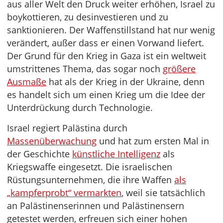
aus aller Welt den Druck weiter erhöhen, Israel zu
boykottieren, zu desinvestieren und zu
sanktionieren. Der Waffenstillstand hat nur wenig
verändert, außer dass er einen Vorwand liefert.
Der Grund für den Krieg in Gaza ist ein weltweit
umstrittenes Thema, das sogar noch
größere
Ausmaße
hat als der Krieg in der Ukraine, denn
es handelt sich um einen Krieg um die Idee der
Unterdrückung durch Technologie.
Israel regiert Palästina durch
Massenüberwachung
und hat zum ersten Mal in
der Geschichte
künstliche Intelligenz
als
Kriegswaffe eingesetzt. Die israelischen
Rüstungsunternehmen, die ihre Waffen
als
„kampferprobt“ vermarkten
, weil sie tatsächlich
an Palästinenserinnen und Palästinensern
getestet werden, erfreuen sich einer hohen