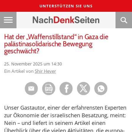
UNTERSTÜTZEN SIE UNS
Hat der „Waffenstillstand“ in Gaza die
palästinasolidarische Bewegung
geschwächt?
25. November 2025 um 14:30
Ein Artikel von
Shir Hever
Unser Gastautor, einer der erfahrensten Experten
zur Ökonomie der israelischen Besatzung, meint:
Nein – und liefert in seinem Artikel einen
Überblick über die vielen Aktivitäten, die europa-