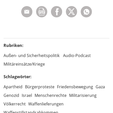
Rubriken:
Außen- und Sicherheitspolitik
Audio-Podcast
Militäreinsätze/Kriege
Schlagwörter:
Apartheid
Bürgerproteste
Friedensbewegung
Gaza
Genozid
Israel
Menschenrechte
Militarisierung
Völkerrecht
Waffenlieferungen
Waffenstillstandsabkommen