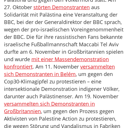
27. Oktober
störten Demonstranten
aus
Solidarität mit Palästina eine Veranstaltung der
BBC, bei der der Generaldirektor der BBC sprach,
wegen der pro-israelischen Voreingenommenheit
der BBC. Die für ihre rassistischen Fans bekannte
israelische Fußballmannschaft Maccabi Tel Aviv
durfte am 6. November in Großbritannien spielen
und wurde
mit einer Massendemonstration
konfrontiert
. Am 11. November
versammelten
sich Demonstranten in Belém
, um gegen den
Cop30-Klimagipfel zu protestieren – eine
intersektionale Demonstration indigener Völker,
darunter auch Palästinenser. Am 19. November
versammelten sich Demonstranten in
Großbritannien
, um gegen den Prozess gegen
Aktivisten von Palestine Action zu protestieren,
die wegen Störung und Vandalismus in Fabriken