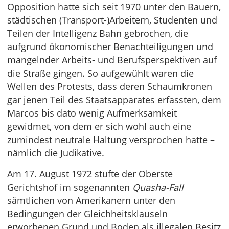
Opposition hatte sich seit 1970 unter den Bauern,
städtischen (Transport-)Arbeitern, Studenten und
Teilen der Intelligenz Bahn gebrochen, die
aufgrund ökonomischer Benachteiligungen und
mangelnder Arbeits- und Berufsperspektiven auf
die Straße gingen. So aufgewühlt waren die
Wellen des Protests, dass deren Schaumkronen
gar jenen Teil des Staatsapparates erfassten, dem
Marcos bis dato wenig Aufmerksamkeit
gewidmet, von dem er sich wohl auch eine
zumindest neutrale Haltung versprochen hatte –
nämlich die Judikative.
Am 17. August 1972 stufte der Oberste
Gerichtshof im sogenannten
Quasha-Fall
sämtlichen von Amerikanern unter den
Bedingungen der Gleichheitsklauseln
erworbenen Grund und Boden als illegalen Besitz