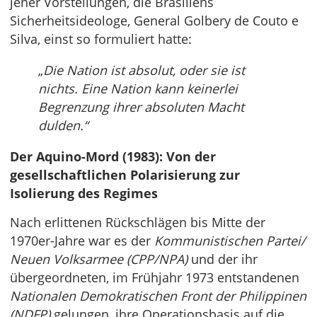
jener Vorstellungen, die Brasiliens
Sicherheitsideologe, General Golbery de Couto e
Silva, einst so formuliert hatte:
„
Die Nation ist absolut, oder sie ist
nichts. Eine Nation kann keinerlei
Begrenzung ihrer absoluten Macht
dulden.“
Der Aquino-Mord (1983): Von der
gesellschaftlichen Polarisierung zur
Isolierung des Regimes
Nach erlittenen Rückschlägen bis Mitte der
1970er-Jahre war es der
Kommunistischen Partei/
Neuen Volksarmee (CPP/NPA)
und der ihr
übergeordneten, im Frühjahr 1973 entstandenen
Nationalen Demokratischen Front der Philippinen
(NDFP)
gelungen, ihre Operationsbasis auf die