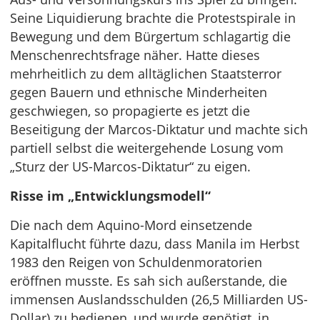
Seine Liquidierung brachte die Protestspirale in
Bewegung und dem Bürgertum schlagartig die
Menschenrechtsfrage näher. Hatte dieses
mehrheitlich zu dem alltäglichen Staatsterror
gegen Bauern und ethnische Minderheiten
geschwiegen, so propagierte es jetzt die
Beseitigung der Marcos-Diktatur und machte sich
partiell selbst die weitergehende Losung vom
„Sturz der US-Marcos-Diktatur“ zu eigen.
Risse im „Entwicklungsmodell“
Die nach dem Aquino-Mord einsetzende
Kapitalflucht führte dazu, dass Manila im Herbst
1983 den Reigen von Schuldenmoratorien
eröffnen musste. Es sah sich außerstande, die
immensen Auslandsschulden (26,5 Milliarden US-
Dollar) zu bedienen, und wurde genötigt, in