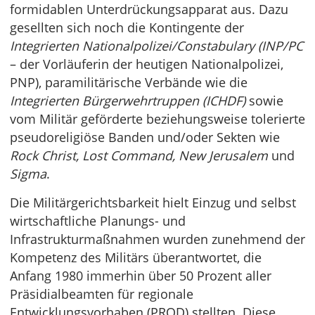
formidablen Unterdrückungsapparat aus. Dazu
gesellten sich noch die Kontingente der
Integrierten Nationalpolizei/Constabulary (INP/PC
– der Vorläuferin der heutigen Nationalpolizei,
PNP), paramilitärische Verbände wie die
Integrierten Bürgerwehrtruppen (ICHDF)
sowie
vom Militär geförderte beziehungsweise tolerierte
pseudoreligiöse Banden und/oder Sekten wie
Rock Christ, Lost Command, New Jerusalem
und
Sigma
.
Die Militärgerichtsbarkeit hielt Einzug und selbst
wirtschaftliche Planungs- und
Infrastrukturmaßnahmen wurden zunehmend der
Kompetenz des Militärs überantwortet, die
Anfang 1980 immerhin über 50 Prozent aller
Präsidialbeamten für regionale
Entwicklungsvorhaben (PROD) stellten. Diese