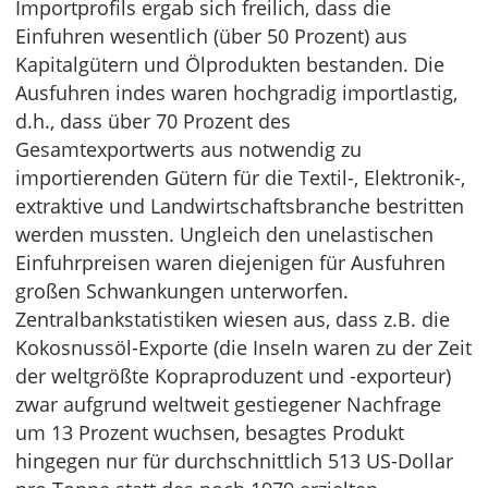
Importprofils ergab sich freilich, dass die
Einfuhren wesentlich (über 50 Prozent) aus
Kapitalgütern und Ölprodukten bestanden. Die
Ausfuhren indes waren hochgradig importlastig,
d.h., dass über 70 Prozent des
Gesamtexportwerts aus notwendig zu
importierenden Gütern für die Textil-, Elektronik-,
extraktive und Landwirtschaftsbranche bestritten
werden mussten. Ungleich den unelastischen
Einfuhrpreisen waren diejenigen für Ausfuhren
großen Schwankungen unterworfen.
Zentralbankstatistiken wiesen aus, dass z.B. die
Kokosnussöl-Exporte (die Inseln waren zu der Zeit
der weltgrößte Kopraproduzent und -exporteur)
zwar aufgrund weltweit gestiegener Nachfrage
um 13 Prozent wuchsen, besagtes Produkt
hingegen nur für durchschnittlich 513 US-Dollar