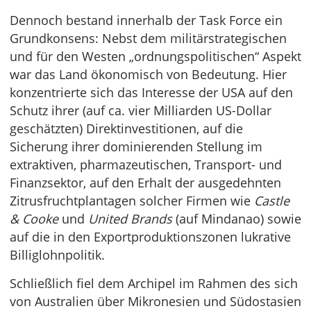
Dennoch bestand innerhalb der Task Force ein
Grundkonsens: Nebst dem militärstrategischen
und für den Westen „ordnungspolitischen“ Aspekt
war das Land ökonomisch von Bedeutung. Hier
konzentrierte sich das Interesse der USA auf den
Schutz ihrer (auf ca. vier Milliarden US-Dollar
geschätzten) Direktinvestitionen, auf die
Sicherung ihrer dominierenden Stellung im
extraktiven, pharmazeutischen, Transport- und
Finanzsektor, auf den Erhalt der ausgedehnten
Zitrusfruchtplantagen solcher Firmen wie
Castle
& Cooke
und
United Brands
(auf Mindanao) sowie
auf die in den Exportproduktionszonen lukrative
Billiglohnpolitik.
Schließlich fiel dem Archipel im Rahmen des sich
von Australien über Mikronesien und Südostasien