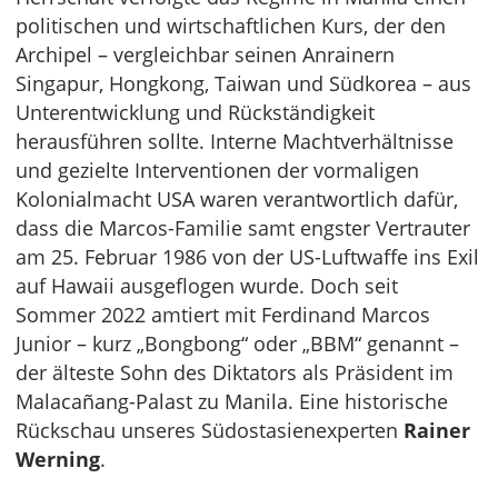
politischen und wirtschaftlichen Kurs, der den
Archipel – vergleichbar seinen Anrainern
Singapur, Hongkong, Taiwan und Südkorea – aus
Unterentwicklung und Rückständigkeit
herausführen sollte. Interne Machtverhältnisse
und gezielte Interventionen der vormaligen
Kolonialmacht USA waren verantwortlich dafür,
dass die Marcos-Familie samt engster Vertrauter
am 25. Februar 1986 von der US-Luftwaffe ins Exil
auf Hawaii ausgeflogen wurde. Doch seit
Sommer 2022 amtiert mit Ferdinand Marcos
Junior – kurz „Bongbong“ oder „BBM“ genannt –
der älteste Sohn des Diktators als Präsident im
Malacañang-Palast zu Manila. Eine historische
Rückschau unseres Südostasienexperten
Rainer
Werning
.