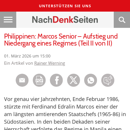
UNTERSTÜTZEN SIE UNS
Philippinen: Marcos Senior – Aufstieg und
Niedergang eines Regimes (Teil II von II)
01. März 2026 um 15:00
Ein Artikel von
Rainer Werning
Vor genau vier Jahrzehnten, Ende Februar 1986,
stürzte mit Ferdinand Edralin Marcos einer der
am längsten amtierenden Staatschefs (1965-86) in
Südostasien. In den beiden Dekaden seiner
Herrschaft verfolgte das Regime in Manila einen