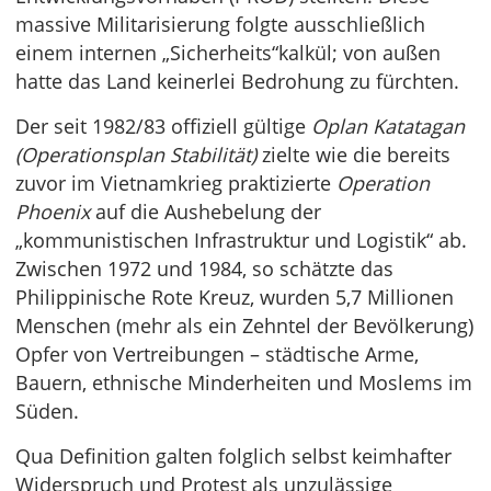
massive Militarisierung folgte ausschließlich
einem internen „Sicherheits“kalkül; von außen
hatte das Land keinerlei Bedrohung zu fürchten.
Der seit 1982/83 offiziell gültige
Oplan Katatagan
(Operationsplan Stabilität)
zielte wie die bereits
zuvor im Vietnamkrieg praktizierte
Operation
Phoenix
auf die Aushebelung der
„kommunistischen Infrastruktur und Logistik“ ab.
Zwischen 1972 und 1984, so schätzte das
Philippinische Rote Kreuz, wurden 5,7 Millionen
Menschen (mehr als ein Zehntel der Bevölkerung)
Opfer von Vertreibungen – städtische Arme,
Bauern, ethnische Minderheiten und Moslems im
Süden.
Qua Definition galten folglich selbst keimhafter
Widerspruch und Protest als unzulässige