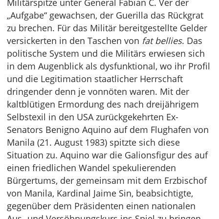
Militärspitze unter General Fabian C. Ver der
„Aufgabe“ gewachsen, der Guerilla das Rückgrat
zu brechen. Für das Militär bereitgestellte Gelder
versickerten in den Taschen von
fat bellies
. Das
politische System und die Militärs erwiesen sich
in dem Augenblick als dysfunktional, wo ihr Profil
und die Legitimation staatlicher Herrschaft
dringender denn je vonnöten waren. Mit der
kaltblütigen Ermordung des nach dreijährigem
Selbstexil in den USA zurückgekehrten Ex-
Senators Benigno Aquino auf dem Flughafen von
Manila (21. August 1983) spitzte sich diese
Situation zu. Aquino war die Galionsfigur des auf
einen friedlichen Wandel spekulierenden
Bürgertums, der gemeinsam mit dem Erzbischof
von Manila, Kardinal Jaime Sin, beabsichtigte,
gegenüber dem Präsidenten einen nationalen
Aus- und Versöhnungskurs ins Spiel zu bringen.