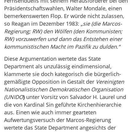
Fernsehduells mit seinem Herausforderer bei den
Präsidentschaftswahlen, Walter Mondale, einen
bemerkenswerten Flop. Er würde nicht zulassen,
so Reagan im Dezember 1983:
„sie (die Marcos-
Regierung; RW) den Wölfen (den Kommunisten;
RW) vorzuwerfen und dann das Entstehen einer
kommunistischen Macht im Pazifik zu dulden.“
Diese Argumentation wertete das State
Department als unzulässig eindimensional,
klammerte sie doch kategorisch die bürgerlich-
gemäßigte Opposition in Gestalt der
Vereinigten
Nationalistischen Demokratischen Organisation
(UNIDO
)
unter Vorsitz von Salvador H. Laurel und
die von Kardinal Sin geführte Kirchenhierarchie
aus. Einen wie auch immer gearteten
Aufwertungsversuch der Marcos-Regierung
wertete das State Department angesichts der