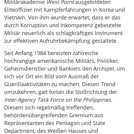
Militärakademie
West Point
ausgebildeten
Eliteoffizier mit Kampferfahrungen in Korea und
Vietnam. Von ihm wurde erwartet, dass er das
durch Korruption und Inkompetenz gebeutelte
Militär neuerlich als schlagkräftiges Instrument
zur effektiven Aufruhrbekämpfung gestaltete.
Seit Anfang 1984 bereisten zahlreiche
hochrangige amerikanische Militärs, Politiker,
Geheimdienstler und Bankiers den Archipel, um
sich vor Ort ein Bild vom Ausmaß der
Guerillaaktivitäten zu machen. Diesen Trend
umzukehren, galt fortan die Stoßrichtung der
Inter-Agency Task Force on the Philippines
.
Diesem sich regelmäßig treffenden,
behördenübergreifenden Gremium aus
Repräsentanten des Pentagon und State
Department, des Weißen Hauses und