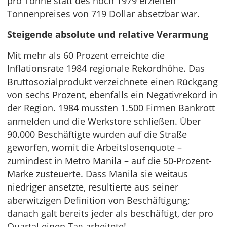
pro Tonne statt des noch 1979 erzielten
Tonnenpreises von 719 Dollar absetzbar war.
Steigende absolute und relative Verarmung
Mit mehr als 60 Prozent erreichte die
Inflationsrate 1984 regionale Rekordhöhe. Das
Bruttosozialprodukt verzeichnete einen Rückgang
von sechs Prozent, ebenfalls ein Negativrekord in
der Region. 1984 mussten 1.500 Firmen Bankrott
anmelden und die Werkstore schließen. Über
90.000 Beschäftigte wurden auf die Straße
geworfen, womit die Arbeitslosenquote –
zumindest in Metro Manila – auf die 50-Prozent-
Marke zusteuerte. Dass Manila sie weitaus
niedriger ansetzte, resultierte aus seiner
aberwitzigen Definition von Beschäftigung;
danach galt bereits jeder als beschäftigt, der pro
Quartal einen Tag arbeitete!