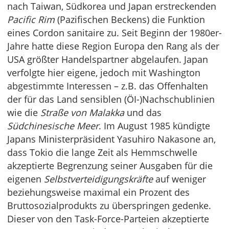
nach Taiwan, Südkorea und Japan erstreckenden
Pacific Rim
(Pazifischen Beckens) die Funktion
eines Cordon sanitaire zu. Seit Beginn der 1980er-
Jahre hatte diese Region Europa den Rang als der
USA größter Handelspartner abgelaufen. Japan
verfolgte hier eigene, jedoch mit Washington
abgestimmte Interessen – z.B. das Offenhalten
der für das Land sensiblen (ÖI-)Nachschublinien
wie die
Straße von Malakka
und das
Südchinesische Meer
. Im August 1985 kündigte
Japans Ministerpräsident Yasuhiro Nakasone an,
dass Tokio die lange Zeit als Hemmschwelle
akzeptierte Begrenzung seiner Ausgaben für die
eigenen
Selbstverteidigungskräfte
auf weniger
beziehungsweise maximal ein Prozent des
Bruttosozialprodukts zu überspringen gedenke.
Dieser von den Task-Force-Parteien akzeptierte