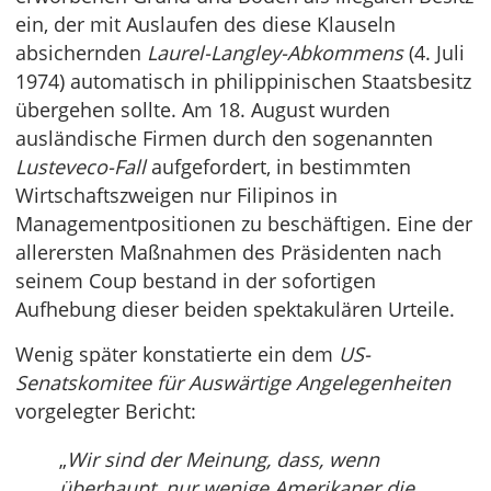
ein, der mit Auslaufen des diese Klauseln
absichernden
Laurel-Langley-Abkommens
(4. Juli
1974) automatisch in philippinischen Staatsbesitz
übergehen sollte. Am 18. August wurden
ausländische Firmen durch den sogenannten
Lusteveco-Fall
aufgefordert, in bestimmten
Wirtschaftszweigen nur Filipinos in
Managementpositionen zu beschäftigen. Eine der
allerersten Maßnahmen des Präsidenten nach
seinem Coup bestand in der sofortigen
Aufhebung dieser beiden spektakulären Urteile.
Wenig später konstatierte ein dem
US-
Senatskomitee für Auswärtige Angelegenheiten
vorgelegter Bericht:
„
Wir sind der Meinung, dass, wenn
überhaupt, nur wenige Amerikaner die