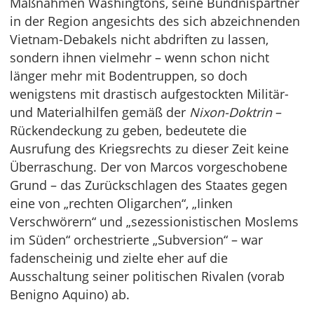
Maßnahmen Washingtons, seine Bündnispartner
in der Region angesichts des sich abzeichnenden
Vietnam-Debakels nicht abdriften zu lassen,
sondern ihnen vielmehr – wenn schon nicht
länger mehr mit Bodentruppen, so doch
wenigstens mit drastisch aufgestockten Militär-
und Materialhilfen gemäß der
Nixon-Doktrin
–
Rückendeckung zu geben, bedeutete die
Ausrufung des Kriegsrechts zu dieser Zeit keine
Überraschung. Der von Marcos vorgeschobene
Grund – das Zurückschlagen des Staates gegen
eine von „rechten Oligarchen“, „Iinken
Verschwörern“ und „sezessionistischen Moslems
im Süden“ orchestrierte „Subversion“ – war
fadenscheinig und zielte eher auf die
Ausschaltung seiner politischen Rivalen (vorab
Benigno Aquino) ab.