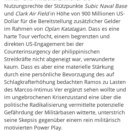
Nutzungsrechte der Stützpunkte
Subic Naval Base
und
Clark Air Field
in Höhe von 900 Millionen US-
Dollar für die Bereitstellung zusätzlicher Gelder
im Rahmen von
Oplan Katatagan
. Dass es eine
harte Tour verfocht, einem begrenzten und
direkten US-Engagement bei der
Counterinsurgency der philippinischen
Streitkräfte nicht abgeneigt war, verwunderte
kaum. Dass es aber eine materielle Stärkung
durch eine persönliche Bevorzugung des auf
Schlagkrafterhöhung bedachten Ramos zu Lasten
des Marcos-Intimus Ver ergänzt sehen wollte und
im ungebrochenen Krisenzustand eine über die
politische Radikalisierung vermittelte potenzielle
Gefährdung der Militärbasen witterte, unterstrich
seine Skepsis gegenüber einem rein militärisch
motivierten Power Play.