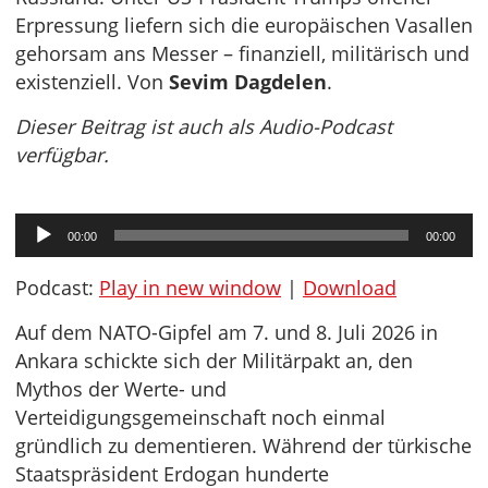
Erpressung liefern sich die europäischen Vasallen
gehorsam ans Messer – finanziell, militärisch und
existenziell. Von
Sevim Dagdelen
.
Dieser Beitrag ist auch als Audio-Podcast
verfügbar.
Audio-
00:00
00:00
Player
Podcast:
Play in new window
|
Download
Auf dem NATO-Gipfel am 7. und 8. Juli 2026 in
Ankara schickte sich der Militärpakt an, den
Mythos der Werte- und
Verteidigungsgemeinschaft noch einmal
gründlich zu dementieren. Während der türkische
Staatspräsident Erdogan hunderte