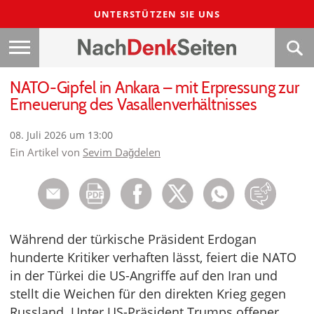
UNTERSTÜTZEN SIE UNS
NATO-Gipfel in Ankara – mit Erpressung zur
Erneuerung des Vasallenverhältnisses
08. Juli 2026 um 13:00
Ein Artikel von
Sevim Dağdelen
Während der türkische Präsident Erdogan
hunderte Kritiker verhaften lässt, feiert die NATO
in der Türkei die US-Angriffe auf den Iran und
stellt die Weichen für den direkten Krieg gegen
Russland. Unter US-Präsident Trumps offener