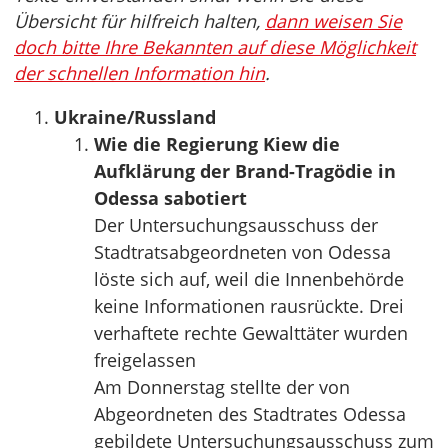
Übersicht für hilfreich halten,
dann weisen Sie
doch bitte Ihre Bekannten auf diese Möglichkeit
der schnellen Information hin
.
Ukraine/Russland
Wie die Regierung Kiew die
Aufklärung der Brand-Tragödie in
Odessa sabotiert
Der Untersuchungsausschuss der
Stadtratsabgeordneten von Odessa
löste sich auf, weil die Innenbehörde
keine Informationen rausrückte. Drei
verhaftete rechte Gewalttäter wurden
freigelassen
Am Donnerstag stellte der von
Abgeordneten des Stadtrates Odessa
gebildete Untersuchungsausschuss zum