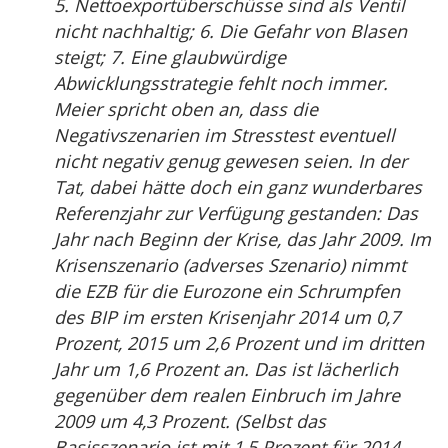
5. Nettoexportüberschüsse sind als Ventil
nicht nachhaltig; 6. Die Gefahr von Blasen
steigt; 7. Eine glaubwürdige
Abwicklungsstrategie fehlt noch immer.
Meier spricht oben an, dass die
Negativszenarien im Stresstest eventuell
nicht negativ genug gewesen seien. In der
Tat, dabei hätte doch ein ganz wunderbares
Referenzjahr zur Verfügung gestanden: Das
Jahr nach Beginn der Krise, das Jahr 2009. Im
Krisenszenario (adverses Szenario) nimmt
die EZB für die Eurozone ein Schrumpfen
des BIP im ersten Krisenjahr 2014 um 0,7
Prozent, 2015 um 2,6 Prozent und im dritten
Jahr um 1,6 Prozent an. Das ist lächerlich
gegenüber dem realen Einbruch im Jahre
2009 um 4,3 Prozent. (Selbst das
Basisszenario ist mit 1,5 Prozent für 2014