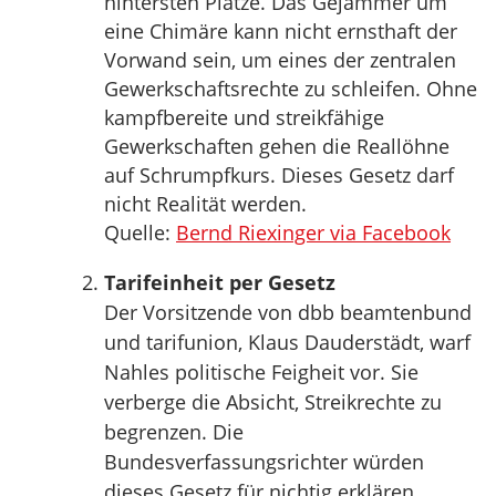
hintersten Plätze. Das Gejammer um
eine Chimäre kann nicht ernsthaft der
Vorwand sein, um eines der zentralen
Gewerkschaftsrechte zu schleifen. Ohne
kampfbereite und streikfähige
Gewerkschaften gehen die Reallöhne
auf Schrumpfkurs. Dieses Gesetz darf
nicht Realität werden.
Quelle:
Bernd Riexinger via Facebook
Tarifeinheit per Gesetz
Der Vorsitzende von dbb beamtenbund
und tarifunion, Klaus Dauderstädt, warf
Nahles politische Feigheit vor. Sie
verberge die Absicht, Streikrechte zu
begrenzen. Die
Bundesverfassungsrichter würden
dieses Gesetz für nichtig erklären.