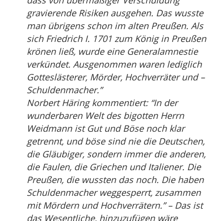
dass von übermäßiger Verschuldung
gravierende Risiken ausgehen. Das wusste
man übrigens schon im alten Preußen. Als
sich Friedrich I. 1701 zum König in Preußen
krönen ließ, wurde eine Generalamnestie
verkündet. Ausgenommen waren lediglich
Gotteslästerer, Mörder, Hochverräter und –
Schuldenmacher.”
Norbert Häring kommentiert: “In der
wunderbaren Welt des bigotten Herrn
Weidmann ist Gut und Böse noch klar
getrennt, und böse sind nie die Deutschen,
die Gläubiger, sondern immer die anderen,
die Faulen, die Griechen und Italiener. Die
Preußen, die wussten das noch. Die haben
Schuldenmacher weggesperrt, zusammen
mit Mördern und Hochverrätern.” – Das ist
das Wesentliche, hinzuzufügen wäre