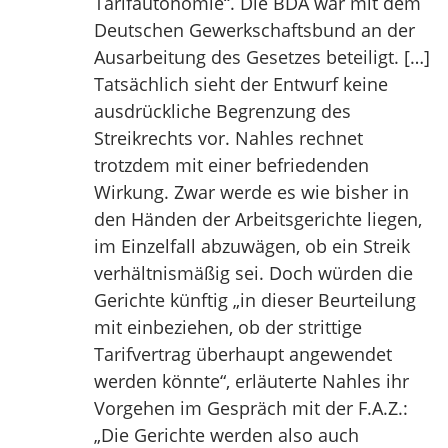
Tarifautonomie“. Die BDA war mit dem
Deutschen Gewerkschaftsbund an der
Ausarbeitung des Gesetzes beteiligt. […]
Tatsächlich sieht der Entwurf keine
ausdrückliche Begrenzung des
Streikrechts vor. Nahles rechnet
trotzdem mit einer befriedenden
Wirkung. Zwar werde es wie bisher in
den Händen der Arbeitsgerichte liegen,
im Einzelfall abzuwägen, ob ein Streik
verhältnismäßig sei. Doch würden die
Gerichte künftig „in dieser Beurteilung
mit einbeziehen, ob der strittige
Tarifvertrag überhaupt angewendet
werden könnte“, erläuterte Nahles ihr
Vorgehen im Gespräch mit der F.A.Z.:
„Die Gerichte werden also auch