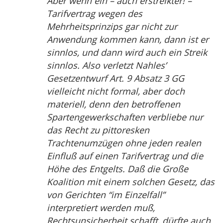
Aber wenn ein – auch erstreikter! –
Tarifvertrag wegen des
Mehrheitsprinzips gar nicht zur
Anwendung kommen kann, dann ist er
sinnlos, und dann wird auch ein Streik
sinnlos. Also verletzt Nahles’
Gesetzentwurf Art. 9 Absatz 3 GG
vielleicht nicht formal, aber doch
materiell, denn den betroffenen
Spartengewerkschaften verbliebe nur
das Recht zu pittoresken
Trachtenumzügen ohne jeden realen
Einfluß auf einen Tarifvertrag und die
Höhe des Entgelts. Daß die Große
Koalition mit einem solchen Gesetz, das
von Gerichten “im Einzelfall”
interpretiert werden muß,
Rechtsunsicherheit schafft, dürfte auch