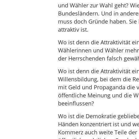
und Wähler zur Wahl geht? Wi
Bundesländern. Und in andere
muss doch Gründe haben. Sie b
attraktiv ist.
Wo ist denn die Attraktivität 
Wählerinnen und Wähler mehrhei
der Herrschenden falsch gewäh
Wo ist denn die Attraktivität 
Willensbildung, bei dem die R
mit Geld und Propaganda die v
öffentliche Meinung und die W
beeinflussen?
Wo ist die Demokratie geblie
Händen konzentriert ist und 
Kommerz auch weite Teile de