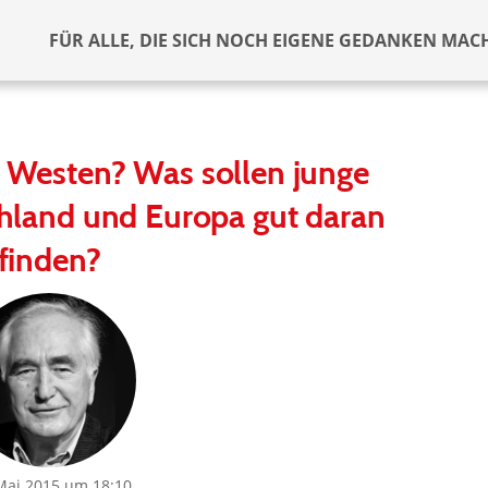
FÜR ALLE, DIE SICH NOCH EIGENE GEDANKEN MAC
er Westen? Was sollen junge
hland und Europa gut daran
finden?
Mai 2015 um 18:10