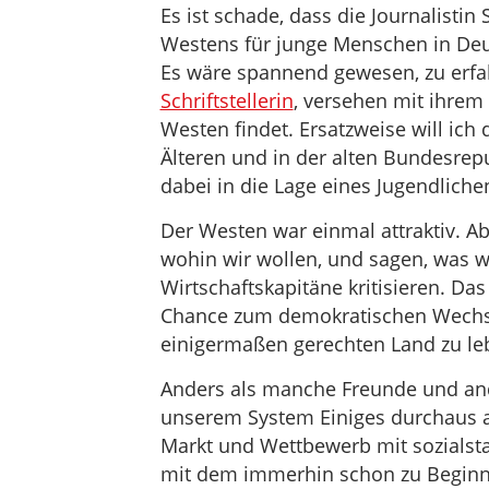
Es ist schade, dass die Journalistin
Westens für junge Menschen in Deu
Es wäre spannend gewesen, zu erfa
Schriftstellerin
, versehen mit ihrem 
Westen findet. Ersatzweise will ich 
Älteren und in der alten Bundesrep
dabei in die Lage eines Jugendlich
Der Westen war einmal attraktiv. Abe
wohin wir wollen, und sagen, was wi
Wirtschaftskapitäne kritisieren. Das 
Chance zum demokratischen Wechse
einigermaßen gerechten Land zu le
Anders als manche Freunde und ande
unserem System Einiges durchaus a
Markt und Wettbewerb mit sozialstaa
mit dem immerhin schon zu Beginn