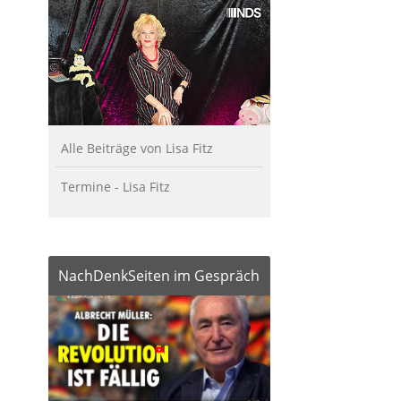
Alle Beiträge von Lisa Fitz
Termine - Lisa Fitz
NachDenkSeiten im Gespräch