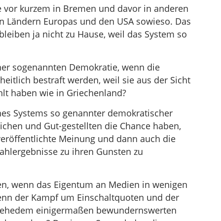
e vor kurzem in Bremen und davor in anderen
n Ländern Europas und den USA sowieso. Das
leiben ja nicht zu Hause, weil das System so
einer sogenannten Demokratie, wenn die
tlich bestraft werden, weil sie aus der Sicht
lt haben wie in Griechenland?
eines Systems so genannter demokratischer
eichen und Gut-gestellten die Chance haben,
eröffentlichte Meinung und dann auch die
ahlergebnisse zu ihren Gunsten zu
ben, wenn das Eigentum an Medien in wenigen
wenn der Kampf um Einschaltquoten und der
r ehedem einigermaßen bewundernswerten