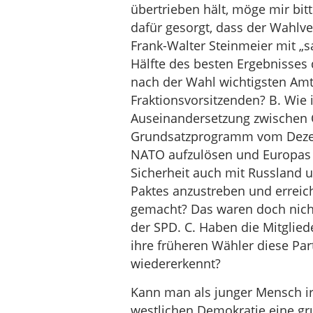
übertrieben hält, möge mir bit
dafür gesorgt, dass der Wahlve
Frank-Walter Steinmeier mit „s
Hälfte des besten Ergebnisses
nach der Wahl wichtigsten Am
Fraktionsvorsitzenden? B. Wie i
Auseinandersetzung zwischen O
Grundsatzprogramm vom Dezemb
NATO aufzulösen und Europas 
Sicherheit auch mit Russland 
Paktes anzustreben und erreic
gemacht? Das waren doch nich
der SPD. C. Haben die Mitglie
ihre früheren Wähler diese Par
wiedererkennt?
Kann man als junger Mensch ir
westlichen Demokratie eine gr