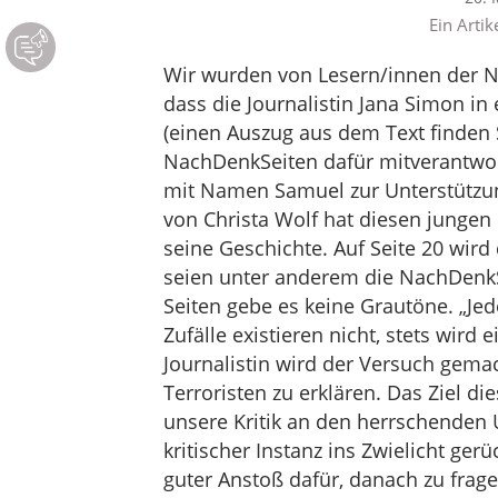
Ein Artik
Wir wurden von Lesern/innen der 
dass die Journalistin Jana Simon in
(einen Auszug aus dem Text finden 
NachDenkSeiten dafür mitverantwor
mit Namen Samuel zur Unterstützung
von Christa Wolf hat diesen jungen
seine Geschichte. Auf Seite 20 wir
seien unter anderem die NachDenkS
Seiten gebe es keine Grautöne. „Jed
Zufälle existieren nicht, stets wird
Journalistin wird der Versuch gem
Terroristen zu erklären. Das Ziel die
unsere Kritik an den herrschende
kritischer Instanz ins Zwielicht ger
guter Anstoß dafür, danach zu fragen