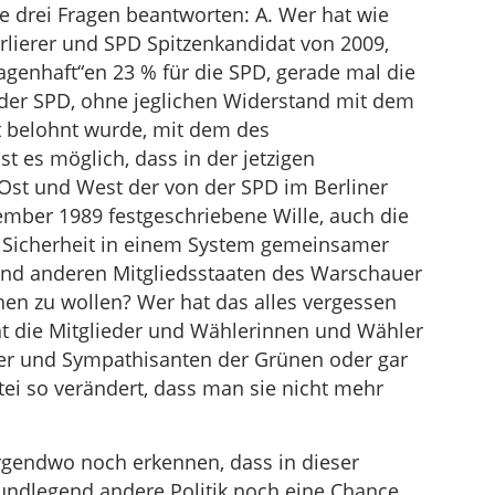
te drei Fragen beantworten: A. Wer hat wie
rlierer und SPD Spitzenkandidat von 2009,
agenhaft“en 23 % für die SPD, gerade mal die
 der SPD, ohne jeglichen Widerstand mit dem
t belohnt wurde, mit dem des
st es möglich, dass in der jetzigen
st und West der von der SPD im Berliner
er 1989 festgeschriebene Wille, auch die
Sicherheit in einem System gemeinsamer
und anderen Mitgliedsstaaten des Warschauer
hen zu wollen? Wer hat das alles vergessen
t die Mitglieder und Wählerinnen und Wähler
der und Sympathisanten der Grünen oder gar
tei so verändert, dass man sie nicht mehr
gendwo noch erkennen, dass in dieser
undlegend andere Politik noch eine Chance