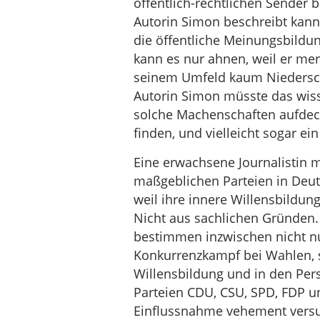
öffentlich-rechtlichen Sender 
Autorin Simon beschreibt kann 
die öffentliche Meinungsbildu
kann es nur ahnen, weil er mer
seinem Umfeld kaum Niederschla
Autorin Simon müsste das wis
solche Machenschaften aufdec
finden, und vielleicht sogar e
Eine erwachsene Journalistin 
maßgeblichen Parteien in Deuts
weil ihre innere Willensbildung
Nicht aus sachlichen Gründen.
bestimmen inzwischen nicht nu
Konkurrenzkampf bei Wahlen, s
Willensbildung und in den Per
Parteien CDU, CSU, SPD, FDP un
Einflussnahme vehement versuc