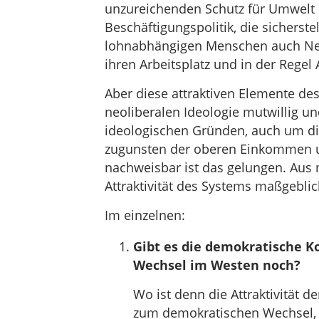
unzureichenden Schutz für Umwelt u
Beschäftigungspolitik, die sicherste
lohnabhängigen Menschen auch Nei
ihren Arbeitsplatz und in der Regel 
Aber diese attraktiven Elemente des
neoliberalen Ideologie mutwillig un
ideologischen Gründen, auch um d
zugunsten der oberen Einkommen un
nachweisbar ist das gelungen. Aus 
Attraktivität des Systems maßgeblic
Im einzelnen:
Gibt es die demokratische K
Wechsel im Westen noch?
Wo ist denn die Attraktivität 
zum demokratischen Wechsel, 