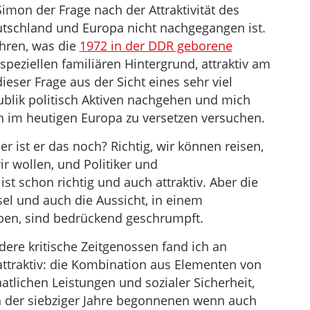
 Simon der Frage nach der Attraktivität des
tschland und Europa nicht nachgegangen ist.
hren, was die
1972 in der DDR geborene
speziellen familiären Hintergrund, attraktiv am
dieser Frage aus der Sicht eines sehr viel
ublik politisch Aktiven nachgehen und mich
en im heutigen Europa zu versetzen versuchen.
r ist er das noch? Richtig, wir können reisen,
r wollen, und Politiker und
ist schon richtig und auch attraktiv. Aber die
l und auch die Aussicht, in einem
ben, sind bedrückend geschrumpft.
re kritische Zeitgenossen fand ich an
ttraktiv: die Kombination aus Elementen von
tlichen Leistungen und sozialer Sicherheit,
 der siebziger Jahre begonnenen wenn auch