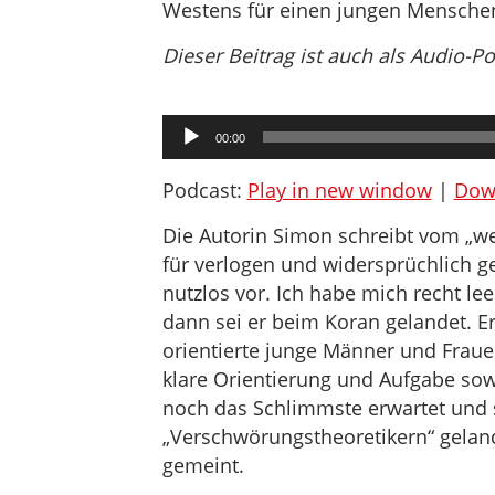
Westens für einen jungen Menschen 
Dieser Beitrag ist auch als Audio-P
Audio-
00:00
Player
Podcast:
Play in new window
|
Dow
Die Autorin Simon schreibt vom „w
für verlogen und widersprüchlich g
nutzlos vor. Ich habe mich recht lee
dann sei er beim Koran gelandet. Er 
orientierte junge Männer und Fraue
klare Orientierung und Aufgabe sow
noch das Schlimmste erwartet und 
„Verschwörungstheoretikern“ gelan
gemeint.