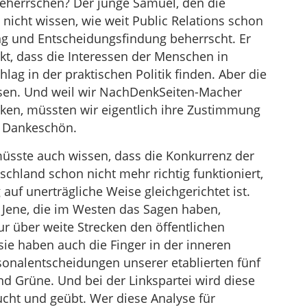
beherrschen? Der junge Samuel, den die
nicht wissen, wie weit Public Relations schon
ng und Entscheidungsfindung beherrscht. Er
kt, dass die Interessen der Menschen in
g in der praktischen Politik finden. Aber die
sen. Und weil wir NachDenkSeiten-Macher
ken, müssten wir eigentlich ihre Zustimmung
in Dankeschön.
müsste auch wissen, dass die Konkurrenz der
chland schon nicht mehr richtig funktioniert,
 auf unerträgliche Weise gleichgerichtet ist.
 Jene, die im Westen das Sagen haben,
r über weite Strecken den öffentlichen
ie haben auch die Finger in der inneren
sonalentscheidungen unserer etablierten fünf
d Grüne. Und bei der Linkspartei wird diese
ht und geübt. Wer diese Analyse für