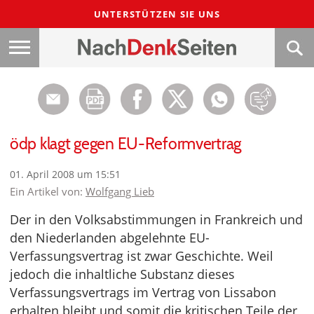
UNTERSTÜTZEN SIE UNS
ödp klagt gegen EU-Reformvertrag
01. April 2008 um 15:51
Ein Artikel von:
Wolfgang Lieb
Der in den Volksabstimmungen in Frankreich und
den Niederlanden abgelehnte EU-
Verfassungsvertrag ist zwar Geschichte. Weil
jedoch die inhaltliche Substanz dieses
Verfassungsvertrags im Vertrag von Lissabon
erhalten bleibt und somit die kritischen Teile der