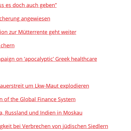
s es doch auch geben”
sicherung angewiesen
on zur Mütterrente geht weiter
ichern
aign on ‘apocalyptic’ Greek healthcare
Dauerstreit um Lkw-Maut explodieren
n of the Global Finance System
a, Russland und Indien in Moskau
gkeit bei Verbrechen von jüdischen Siedlern