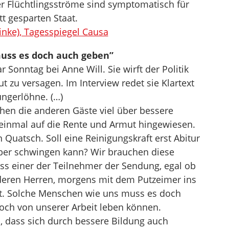
r Flüchtlingsströme sind symptomatisch für
t gesparten Staat.
inke), Tagesspiegel Causa
uss es doch auch geben”
onntag bei Anne Will. Sie wirft der Politik
t zu versagen. Im Interview redet sie Klartext
ungerlöhne. (…)
hen die anderen Gäste viel über bessere
einmal auf die Rente und Armut hingewiesen.
 Quatsch. Soll eine Reinigungskraft erst Abitur
ber schwingen kann? Wir brauchen diese
ss einer der Teilnehmer der Sendung, egal ob
deren Herren, morgens mit dem Putzeimer ins
. Solche Menschen wie uns muss es doch
ch von unserer Arbeit leben können.
s, dass sich durch bessere Bildung auch