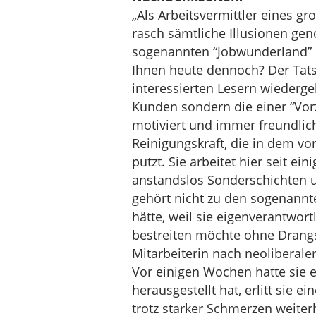
„Als Arbeitsvermittler eines 
rasch sämtliche Illusionen ge
sogenannten “Jobwunderland” 
Ihnen heute dennoch? Der Tats
interessierten Lesern wiederge
Kunden sondern die einer “Vorz
motiviert und immer freundlich
Reinigungskraft, die in dem v
putzt. Sie arbeitet hier seit e
anstandslos Sonderschichten u
gehört nicht zu den sogenannt
hätte, weil sie eigenverantwor
bestreiten möchte ohne Drangs
Mitarbeiterin nach neoliberaler
Vor einigen Wochen hatte sie ei
herausgestellt hat, erlitt sie e
trotz starker Schmerzen weiterh