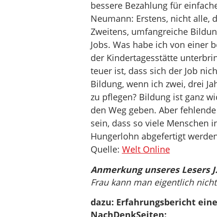
bessere Bezahlung für einfache
Neumann: Erstens, nicht alle, 
Zweitens, umfangreiche Bildung
Jobs. Was habe ich von einer b
der Kindertagesstätte unterbr
teuer ist, dass sich der Job ni
Bildung, wenn ich zwei, drei J
zu pflegen? Bildung ist ganz wi
den Weg geben. Aber fehlende 
sein, dass so viele Menschen i
Hungerlohn abgefertigt werden
Quelle:
Welt Online
Anmerkung unseres Lesers J.
Frau kann man eigentlich nich
dazu: Erfahrungsbericht eine
NachDenkSeiten: