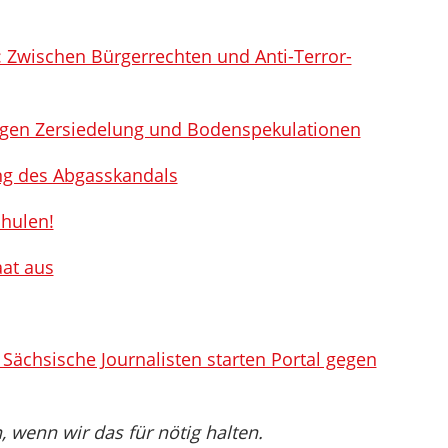
 Zwischen Bürgerrechten und Anti-Terror-
egen Zersiedelung und Bodenspekulationen
ng des Abgasskandals
hulen!
aat aus
 Sächsische Journalisten starten Portal gegen
wenn wir das für nötig halten.