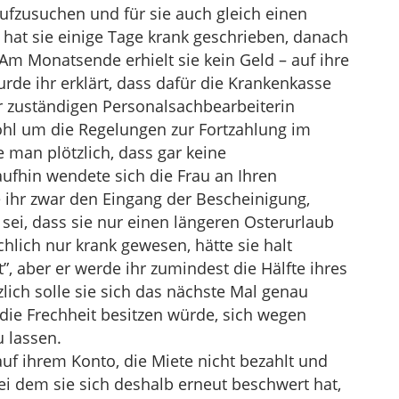
aufzusuchen und für sie auch gleich einen
t hat sie einige Tage krank geschrieben, danach
 Am Monatsende erhielt sie kein Geld – auf ihre
de ihr erklärt, dass dafür die Krankenkasse
r zuständigen Personalsachbearbeiterin
wohl um die Regelungen zur Fortzahlung im
e man plötzlich, dass gar keine
ufhin wendete sich die Frau an Ihren
e ihr zwar den Eingang der Bescheinigung,
 sei, dass sie nur einen längeren Osterurlaub
hlich nur krank gewesen, hätte sie halt
”, aber er werde ihr zumindest die Hälfte ihres
ich solle sie sich das nächste Mal genau
die Frechheit besitzen würde, sich wegen
u lassen.
auf ihrem Konto, die Miete nicht bezahlt und
ei dem sie sich deshalb erneut beschwert hat,