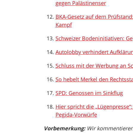
gegen Palästinenser
BKA-Gesetz auf dem Prüfstand:
Kampf
Schweizer Bodeninitiativen: G
Autolobby verhindert Aufkläru
Schluss mit der Werbung an Sc
So hebelt Merkel den Rechtsst
SPD: Genossen im Sinkflug
Hier spricht die „Lügenpresse“:
Pegida-Vorwürfe
Vorbemerkung:
Wir kommentieren, 