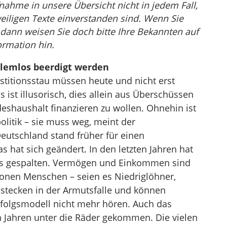
nahme in unsere Übersicht nicht in jedem Fall,
eiligen Texte einverstanden sind. Wenn Sie
, dann weisen Sie doch bitte Ihre Bekannten auf
ormation hin.
blemlos beerdigt werden
estitionsstau müssen heute und nicht erst
st illusorisch, dies allein aus Überschüssen
haushalt finanzieren zu wollen. Ohnehin ist
litik – sie muss weg, meint der
eutschland stand früher für einen
as hat sich geändert. In den letzten Jahren hat
nds gespalten. Vermögen und Einkommen sind
lionen Menschen – seien es Niedriglöhner,
– stecken in der Armutsfalle und können
folgsmodell nicht mehr hören. Auch das
n Jahren unter die Räder gekommen. Die vielen