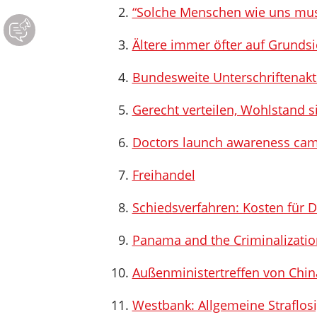
“Solche Menschen wie uns mus
Ältere immer öfter auf Grund
Bundesweite Unterschriftenakti
Gerecht verteilen, Wohlstand s
Doctors launch awareness camp
Freihandel
Schiedsverfahren: Kosten für 
Panama and the Criminalizatio
Außenministertreffen von Chin
Westbank: Allgemeine Straflosi