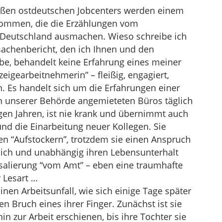
großen ostdeutschen Jobcenters werden einem
nommen, die die Erzählungen vom
Deutschland ausmachen. Wieso schreibe ich
achenbericht, den ich Ihnen und den
be, behandelt keine Erfahrung eines meiner
eigearbeitnehmerin” – fleißig, engagiert,
. Es handelt sich um die Erfahrungen einer
on unserer Behörde angemieteten Büros täglich
inigen Jahren, ist nie krank und übernimmt auch
nd die Einarbeitung neuer Kollegen. Sie
en “Aufstockern”, trotzdem sie einen Anspruch
tlich und unabhängig ihren Lebensunterhalt
alierung “vom Amt” – eben eine traumhafte
 Lesart …
nen Arbeitsunfall, wie sich einige Tage später
inen Bruch eines ihrer Finger. Zunächst ist sie
in zur Arbeit erschienen, bis ihre Tochter sie