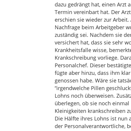
dazu gedrängt hat, einen Arzt 
Termin vereinbart hat. Der Arz
erschien sie wieder zur Arbeit.
Nachfrage beim Arbeitgeber wur
zuständig sei. Nachdem sie de
versichert hat, dass sie sehr 
Krankheitsfalle wisse, bemerkt
Krankschreibung vorliege. Dara
Personalchef. Dieser bestätigt
fügte aber hinzu, dass ihm klar
genossen habe. Wäre sie tatsäc
“irgendwelche Pillen geschluckt
Lohns noch überweisen. Zusätzl
überlegen, ob sie noch einmal 
Kleinigkeiten krankschreiben z
Die Hälfte ihres Lohns ist nun 
der Personalverantwortliche, b