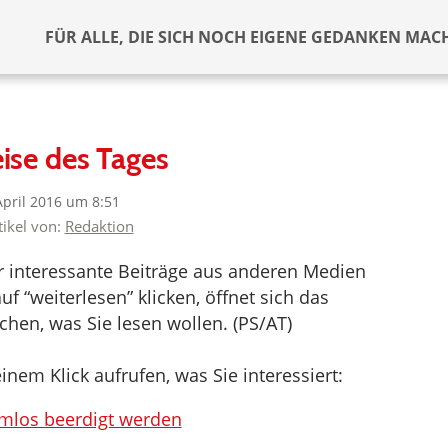
FÜR ALLE, DIE SICH NOCH EIGENE GEDANKEN MAC
ise des Tages
April 2016 um 8:51
tikel von:
Redaktion
er interessante Beiträge aus anderen Medien
f “weiterlesen” klicken, öffnet sich das
hen, was Sie lesen wollen. (PS/AT)
inem Klick aufrufen, was Sie interessiert:
emlos beerdigt werden