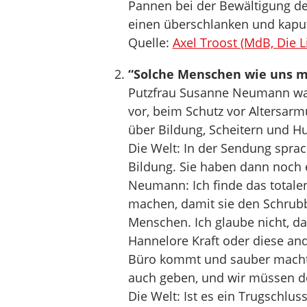
Pannen bei der Bewältigung de
einen überschlanken und kaput
Quelle:
Axel Troost (MdB, Die L
“Solche Menschen wie uns m
Putzfrau Susanne Neumann war S
vor, beim Schutz vor Altersarmu
über Bildung, Scheitern und H
Die Welt: In der Sendung sprac
Bildung. Sie haben dann noch 
Neumann: Ich finde das totalen
machen, damit sie den Schrub
Menschen. Ich glaube nicht, da
Hannelore Kraft oder diese an
Büro kommt und sauber macht
auch geben, und wir müssen do
Die Welt: Ist es ein Trugschlus