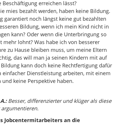
 Beschäftigung erreichen lässt?
die mies bezahlt werden, haben keine Bildung.
 garantiert noch längst keine gut bezahlten
esseren Bildung, wenn ich mein Kind nicht in
ingen kann? Oder wenn die Unterbringung so
cht mehr lohnt? Was habe ich von besserer
ahre zu Hause bleiben muss, um meine Eltern
chtig, das will man ja seinen Kindern mit auf
Bildung kann doch keine Rechtfertigung dafür
n einfacher Dienstleistung arbeiten, mit einem
 und keine Perspektive haben.
A.:
Besser, differenzierter und klüger als diese
t argumentieren.
s Jobcentermitarbeiters an die