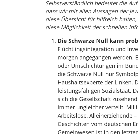
Selbstverständlich bedeutet die Auf
dass wir mit allen Aussagen der jew
diese Übersicht für hilfreich halten
diese Möglichkeit der schnellen Inf
Die Schwarze Null kann pro
Flüchtlingsintegration und Inv
morgen angegangen werden. Es i
oder Umschichtungen im Bundes
die Schwarze Null nur Symbolpo
Haushaltsexperte der Linken. D
leistungsfähigen Sozialstaat. D
sich die Gesellschaft zusehe
immer ungleicher verteilt. Mil
Arbeitslose, Alleinerziehende 
Geschichten vom deutschen Er
Gemeinwesen ist in den letzte