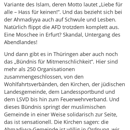
Variante des Islam, deren Motto lautet „Liebe für
alle – Hass für keinen!“. Und das bezieht sich bei
der Ahmadiyya auch auf Schwule und Lesben.
Natürlich flippt die AFD trotzdem komplett aus.
Eine Moschee in Erfurt? Skandal, Untergang des
Abendlandes!
Und dann gibt es in Thüringen aber auch noch
das „Bündnis für Mitmenschlichkeit“. Hier sind
mehr als 250 Organisationen
zusammengeschlossen, von den
Wohlfahrtsverbänden, den Kirchen, der jüdischen
Landesgemeinde, dem Landessportbund und
dem LSVD bis hin zum Feuerwehrverband. Und
dieses Bündnis springt der muslimischen
Gemeinde in einer Weise solidarisch zur Seite,
das ist sensationell. Die Kirchen sagen: die
Ahmadiyya-Gemeinde ist völlig in Ordnung, wir