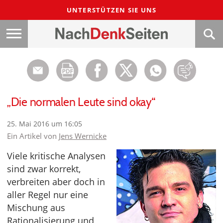
UNTERSTÜTZEN SIE UNS
„Die normalen Leute sind okay“
25. Mai 2016 um 16:05
Ein Artikel von
Jens Wernicke
Viele kritische Analysen
sind zwar korrekt,
verbreiten aber doch in
aller Regel nur eine
Mischung aus
Rationalisierung und