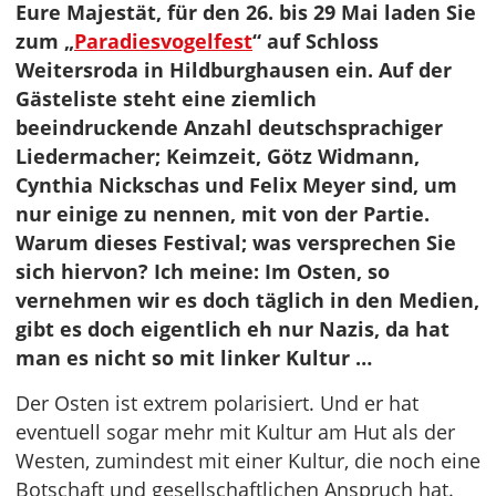
Eure Majestät, für den 26. bis 29 Mai laden Sie
zum „
Paradiesvogelfest
“ auf Schloss
Weitersroda in Hildburghausen ein. Auf der
Gästeliste steht eine ziemlich
beeindruckende Anzahl deutschsprachiger
Liedermacher; Keimzeit, Götz Widmann,
Cynthia Nickschas und Felix Meyer sind, um
nur einige zu nennen, mit von der Partie.
Warum dieses Festival; was versprechen Sie
sich hiervon? Ich meine: Im Osten, so
vernehmen wir es doch täglich in den Medien,
gibt es doch eigentlich eh nur Nazis, da hat
man es nicht so mit linker Kultur …
Der Osten ist extrem polarisiert. Und er hat
eventuell sogar mehr mit Kultur am Hut als der
Westen, zumindest mit einer Kultur, die noch eine
Botschaft und gesellschaftlichen Anspruch hat.