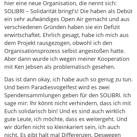
hier eine neue Organisation, die nennt sich:
SOLIBRI – Solidarität bringt’s! Die haben als Debüt
ein sehr aufwändiges Open Air gemacht und aus
verschiedenen Gründen haben sie ein Defizit
erwirtschaftet. Ehrlich gesagt, habe ich mich aus
dem Projekt rausgezogen, obwohl ich den
Organisationsprozess selbst angestoßen hatte.
Aber dann wurde ich wegen meiner Kooperation
mit Ken Jebsen als problematisch gesehen.
Das ist dann okay, ich habe auch so genug zu tun.
Und beim Paradiesvogelfest wird es zwei
Spendensammlungen geben für den SOLIBRI. Ich
sage mir: Ihr könnt nicht verhindern, dass ich mit
Euch solidarisch bin! Und es sind auch wirklich
gute Leute, ich möchte, dass es weitergeht. Und
wir dürfen nicht so kleinkariert sein, ich auch
nicht. Es gibt halt mal Differenzen. Deswegen