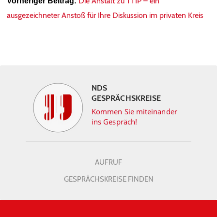
Die Anstalt zu TTIP – ein
Vorheriger Beitrag:
ausgezeichneter Anstoß für Ihre Diskussion im privaten Kreis
NDS
GESPRÄCHSKREISE
Kommen Sie miteinander
ins Gespräch!
AUFRUF
GESPRÄCHSKREISE FINDEN