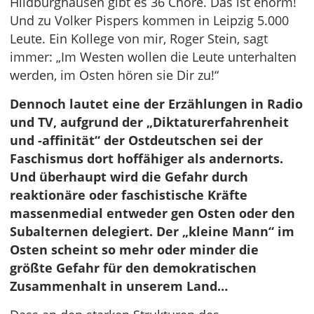
Hildburghausen gibt es 36 Chöre. Das ist enorm!
Und zu Volker Pispers kommen in Leipzig 5.000
Leute. Ein Kollege von mir, Roger Stein, sagt
immer: „Im Westen wollen die Leute unterhalten
werden, im Osten hören sie Dir zu!“
Dennoch lautet eine der Erzählungen in Radio
und TV, aufgrund der „Diktaturerfahrenheit
und -affinität“ der Ostdeutschen sei der
Faschismus dort hoffähiger als andernorts.
Und überhaupt wird die Gefahr durch
reaktionäre oder faschistische Kräfte
massenmedial entweder gen Osten oder den
Subalternen delegiert. Der „kleine Mann“ im
Osten scheint so mehr oder minder die
größte Gefahr für den demokratischen
Zusammenhalt in unserem Land…