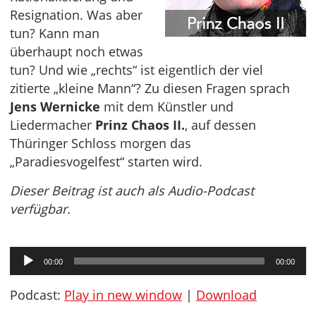
Resignation. Was aber
tun? Kann man
überhaupt noch etwas
tun? Und wie „rechts“ ist eigentlich der viel
zitierte „kleine Mann“? Zu diesen Fragen sprach
Jens Wernicke
mit dem Künstler und
Liedermacher
Prinz Chaos II.
, auf dessen
Thüringer Schloss morgen das
„Paradiesvogelfest“ starten wird.
Dieser Beitrag ist auch als Audio-Podcast
verfügbar.
Audio-
00:00
00:00
Player
Podcast:
Play in new window
|
Download