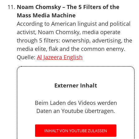
Noam Chomsky – The 5 Filters of the
Mass Media Machine
According to American linguist and political
activist, Noam Chomsky, media operate
through 5 filters: ownership, advertising, the
media elite, flak and the common enemy.
Quelle:
Al Jazeera English
Externer Inhalt
Beim Laden des Videos werden
Daten an Youtube übertragen.
INHALT VON YOUTUBE ZULASSEN