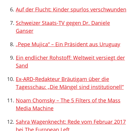
Auf der Flucht: Kinder spurlos verschwunden
Schweizer Staats-TV gegen Dr. Daniele
Ganser
„Pepe Mujica“ – Ein Präsident aus Uruguay
Ein endlicher Rohstoff: Weltweit versiegt der
Sand
Ex-ARD-Redakteur Bräutigam über die
Tagesschau: „Die Mängel sind institutionell“
Noam Chomsky – The 5 Filters of the Mass
Media Machine
Sahra Wagenknecht: Rede vom Februar 2017
bei The European Left