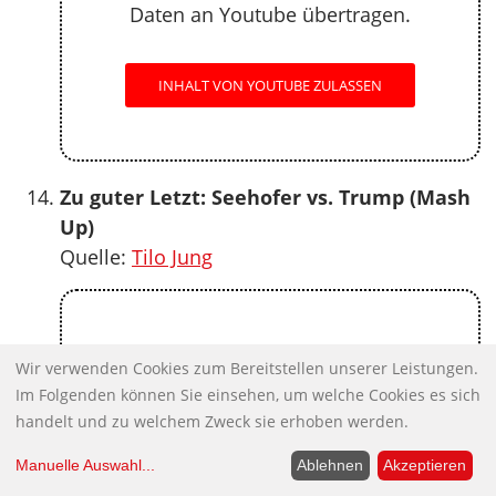
Daten an Youtube übertragen.
INHALT VON YOUTUBE ZULASSEN
Zu guter Letzt: Seehofer vs. Trump (Mash
Up)
Quelle:
Tilo Jung
Externer Inhalt
Wir verwenden Cookies zum Bereitstellen unserer Leistungen.
Im Folgenden können Sie einsehen, um welche Cookies es sich
Beim Laden des Videos werden
handelt und zu welchem Zweck sie erhoben werden.
Daten an Youtube übertragen.
Manuelle Auswahl
...
Ablehnen
Akzeptieren