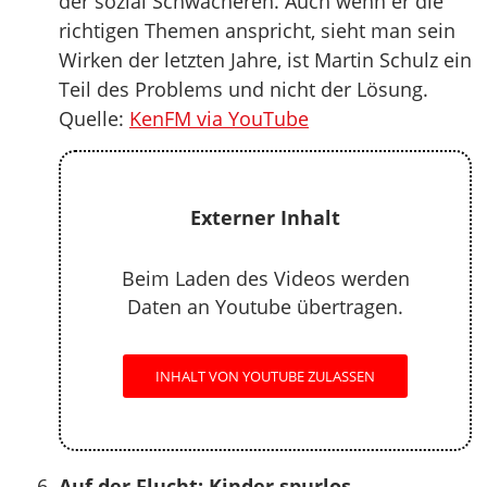
der sozial Schwächeren. Auch wenn er die
richtigen Themen anspricht, sieht man sein
Wirken der letzten Jahre, ist Martin Schulz ein
Teil des Problems und nicht der Lösung.
Quelle:
KenFM via YouTube
Externer Inhalt
Beim Laden des Videos werden
Daten an Youtube übertragen.
INHALT VON YOUTUBE ZULASSEN
Auf der Flucht: Kinder spurlos