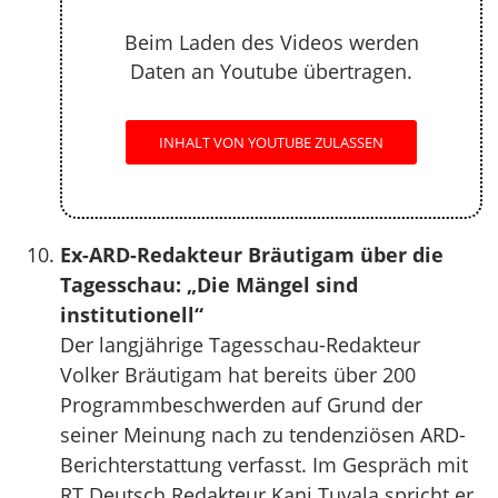
Beim Laden des Videos werden
Daten an Youtube übertragen.
INHALT VON YOUTUBE ZULASSEN
Ex-ARD-Redakteur Bräutigam über die
Tagesschau: „Die Mängel sind
institutionell“
Der langjährige Tagesschau-Redakteur
Volker Bräutigam hat bereits über 200
Programmbeschwerden auf Grund der
seiner Meinung nach zu tendenziösen ARD-
Berichterstattung verfasst. Im Gespräch mit
RT Deutsch Redakteur Kani Tuyala spricht er