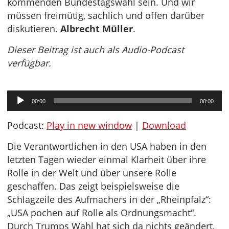
kommenden Bundestagswahl sein. Und wir
müssen freimütig, sachlich und offen darüber
diskutieren.
Albrecht Müller
.
Dieser Beitrag ist auch als Audio-Podcast
verfügbar.
Audio-
00:00
00:00
Player
Podcast:
Play in new window
|
Download
Die Verantwortlichen in den USA haben in den
letzten Tagen wieder einmal Klarheit über ihre
Rolle in der Welt und über unsere Rolle
geschaffen. Das zeigt beispielsweise die
Schlagzeile des Aufmachers in der „Rheinpfalz“:
„USA pochen auf Rolle als Ordnungsmacht“.
Durch Trumps Wahl hat sich da nichts geändert,