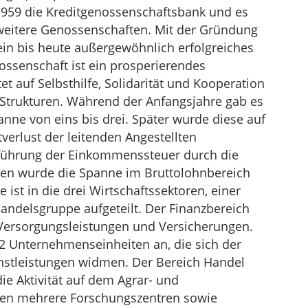
959 die Kreditgenossenschaftsbank und es
eitere Genossenschaften. Mit der Gründung
in bis heute außergewöhnlich erfolgreiches
ossenschaft ist ein prosperierendes
 auf Selbsthilfe, Solidarität und Kooperation
Strukturen. Während der Anfangsjahre gab es
nne von eins bis drei. Später wurde diese auf
tverlust der leitenden Angestellten
inführung der Einkommenssteuer durch die
ren wurde die Spanne im Bruttolohnbereich
e ist in die drei Wirtschaftssektoren, einer
 Handelsgruppe aufgeteilt. Der Finanzbereich
 Versorgungsleistungen und Versicherungen.
2 Unternehmenseinheiten an, die sich der
nstleistungen widmen. Der Bereich Handel
ie Aktivität auf dem Agrar- und
hen mehrere Forschungszentren sowie