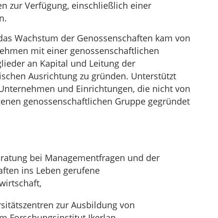
n zur Verfügung, einschließlich einer
n.
d das Wachstum der Genossenschaften kam von
nehmen mit einer genossenschaftlichen
glieder an Kapital und Leitung der
schen Ausrichtung zu gründen. Unterstützt
nternehmen und Einrichtungen, die nicht von
genen genossenschaftlichen Gruppe gegründet
Beratung bei Managementfragen und der
ten ins Leben gerufene
irtschaft,
sitätszentren zur Ausbildung von
m Forschungsinstitut Ikerlan.