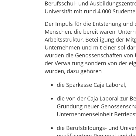
Berufsschul- und Ausbildungszentre
Universität mit rund 4.000 Studente
Der Impuls für die Entstehung un
Menschen, die bereit waren, Unter
Arbeitsstruktur, Beteiligung der Mit
Unternehmen und mit einer solidari
wurden die Genossenschaften von U
der Verwaltung sondern von der ei
wurden, dazu gehören
die Sparkasse Caja Laboral,
die von der Caja Laboral zur 
Gründung neuer Genossenschaf
Unternehmenseinheit Betriebsw
die Berufsbildungs- und Univer
qualifiziertem Personal und de