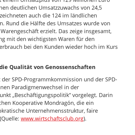
inen deutlichen Umsatzzuwachs von 24,5
rzeichneten auch die 124 im ländlichen
n. Rund die Hälfte des Umsatzes wurde von
Warengeschäft erzielt. Das zeige insgesamt,
ung mit den wichtigsten Waren für den
 Verbrauch bei den Kunden wieder hoch im Kurs
 die Qualität von Genossenschaften
at der SPD-Programmkommission und der SPD-
einen Paradigmenwechsel in der
nkt „Beschäftigungspolitik“ vorgelegt. Darin
schen Kooperative Mondragón, die ein
okratische Unternehmensstruktur, faire
(Quelle:
www.wirtschaftsclub.org
).