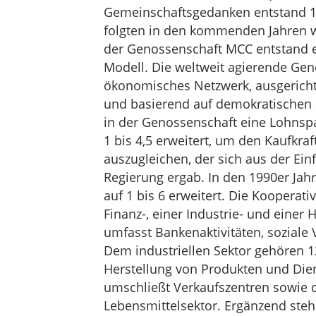
Gemeinschaftsgedanken entstand 1
folgten in den kommenden Jahren w
der Genossenschaft MCC entstand e
Modell. Die weltweit agierende Gen
ökonomisches Netzwerk, ausgerichtet
und basierend auf demokratischen 
in der Genossenschaft eine Lohnspa
1 bis 4,5 erweitert, um den Kaufkraf
auszugleichen, der sich aus der E
Regierung ergab. In den 1990er Jah
auf 1 bis 6 erweitert. Die Kooperativ
Finanz-, einer Industrie- und einer
umfasst Bankenaktivitäten, soziale
Dem industriellen Sektor gehören 1
Herstellung von Produkten und Die
umschließt Verkaufszentren sowie d
Lebensmittelsektor. Ergänzend ste