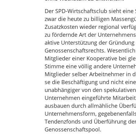
Der SPD-Wirtschaftsclub sieht eine 
zwar die heute zu billigen Massengü
Zusatzkosten wieder regional verfüg
zu fördernde Art der Unternehmens
aktive Unterstützung der Gründung
Genossenschaftsrechts. Wesentlich s
Mitglieder einer Kooperative bei gl
Stimme eine völlig andere Unterne
Mitglieder selber Arbeitnehmer in d
se die Beschäftigung und nicht ein
unabhängiger von den spekulativen 
Unternehmen eingeführte Mitarbeite
ausbauen durch allmähliche Überfü
Unternehmensform, gegebenenfall
Tendenzfonds und Überführung der 
Genossenschaftspool.