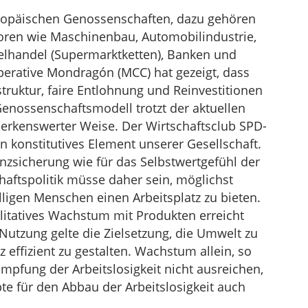
ropäischen Genossenschaften, dazu gehören
ren wie Maschinenbau, Automobilindustrie,
zelhandel (Supermarktketten), Banken und
erative Mondragón (MCC) hat gezeigt, dass
ruktur, faire Entlohnung und Reinvestitionen
enossenschaftsmodell trotzt der aktuellen
merkenswerter Weise. Der Wirtschaftsclub SPD-
in konstitutives Element unserer Gesellschaft.
nzsicherung wie für das Selbstwertgefühl der
haftspolitik müsse daher sein, möglichst
ligen Menschen einen Arbeitsplatz zu bieten.
itatives Wachstum mit Produkten erreicht
Nutzung gelte die Zielsetzung, die Umwelt zu
effizient zu gestalten. Wachstum allein, so
mpfung der Arbeitslosigkeit nicht ausreichen,
te für den Abbau der Arbeitslosigkeit auch