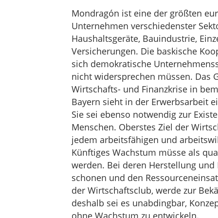
Mondragón ist eine der größten eu
Unternehmen verschiedenster Sekto
Haushaltsgeräte, Bauindustrie, Ein
Versicherungen. Die baskische Koop
sich demokratische Unternehmensst
nicht widersprechen müssen. Das G
Wirtschafts- und Finanzkrise in be
Bayern sieht in der Erwerbsarbeit e
Sie sei ebenso notwendig zur Existe
Menschen. Oberstes Ziel der Wirtsc
jedem arbeitsfähigen und arbeitswil
Künftiges Wachstum müsse als qual
werden. Bei deren Herstellung und 
schonen und den Ressourceneinsatz 
der Wirtschaftsclub, werde zur Bekä
deshalb sei es unabdingbar, Konzep
ohne Wachstum zu entwickeln.