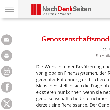
Genossenschaftsmodel
22. 
Ein Arti
Der Wunsch in der Bevölkerung nach
von globalen Finanzsystemen, der R
gerechter Entlohnung und sicheren
Menschen stellen sich die Frage ob
existieren nur können, wenn sie neo
genossenschaftliche Unternehmensf
derzeit eine Renaissance. Der Geno