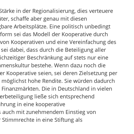
Stärke in der Regionalisierung, dies verteuere
ter, schaffe aber genau mit diesen
bare Arbeitsplätze. Eine politisch unbedingt
form sei das Modell der Kooperative durch
 von Kooperativen und eine Vereinfachung des
ei dabei, dass durch die Beteiligung aller
eichzeitiger Beschränkung auf stets nur eine
hmenskultur bestehe. Wenn dazu noch die
er Kooperative seien, sei deren Zielsetzung per
e möglichst hohe Rendite. Sie würden dadurch
Finanzmärkten. Die in Deutschland in vielen
rbeteiligung ließe sich entsprechend
hrung in eine kooperative
s auch mit zunehmendem Einstieg von
Stimmrechte in eine Stiftung als