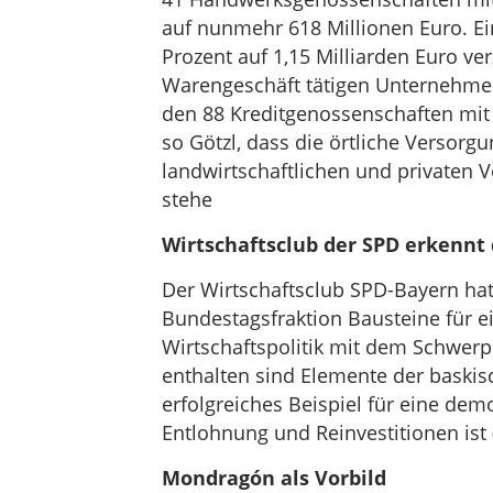
auf nunmehr 618 Millionen Euro. E
Prozent auf 1,15 Milliarden Euro ve
Warengeschäft tätigen Unternehme
den 88 Kreditgenossenschaften mit 
so Götzl, dass die örtliche Versorg
landwirtschaftlichen und privaten
stehe
Wirtschaftsclub der SPD erkennt
Der Wirtschaftsclub SPD-Bayern h
Bundestagsfraktion Bausteine für 
Wirtschaftspolitik mit dem Schwerpu
enthalten sind Elemente der baski
erfolgreiches Beispiel für eine dem
Entlohnung und Reinvestitionen ist 
Mondragón als Vorbild