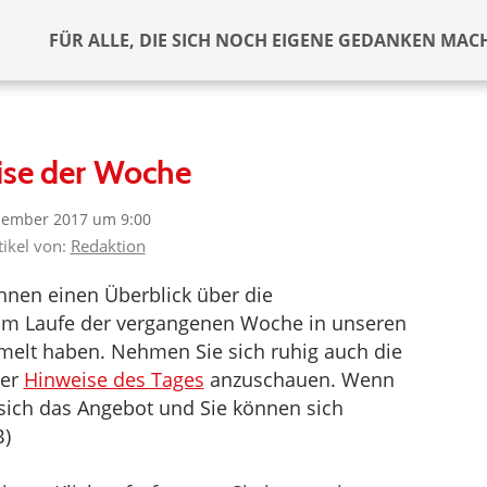
FÜR ALLE, DIE SICH NOCH EIGENE GEDANKEN MAC
ise der Woche
zember 2017 um 9:00
tikel von:
Redaktion
nen einen Überblick über die
r im Laufe der vergangenen Woche in unseren
melt haben. Nehmen Sie sich ruhig auch die
der
Hinweise des Tages
anzuschauen. Wenn
t sich das Angebot und Sie können sich
B)