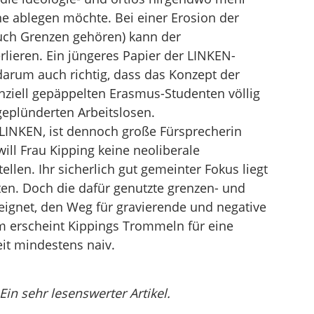
e ablegen möchte. Bei einer Erosion der
auch Grenzen gehören) kann der
erlieren. Ein jüngeres Papier der LINKEN-
darum auch richtig, dass das Konzept der
anziell gepäppelten Erasmus-Studenten völlig
sgeplünderten Arbeitslosen.
r LINKEN, ist dennoch große Fürsprecherin
ill Frau Kipping keine neoliberale
llen. Ihr sicherlich gut gemeinter Fokus liegt
ten. Doch die dafür genutzte grenzen- und
eeignet, den Weg für gravierende und negative
erscheint Kippings Trommeln für eine
eit mindestens naiv.
Ein sehr lesenswerter Artikel.