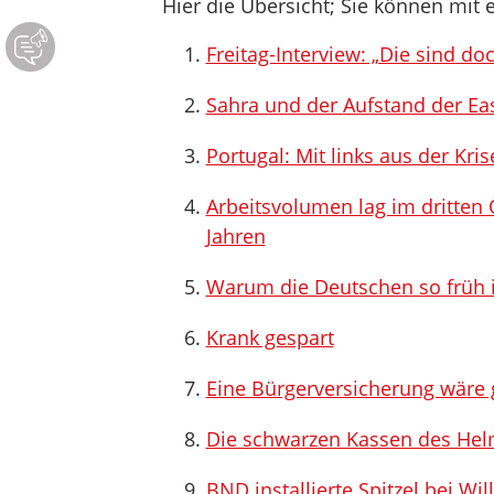
Hier die Übersicht; Sie können mit e
Freitag-Interview: „Die sind do
Sahra und der Aufstand der Eas
Portugal: Mit links aus der Kris
Arbeitsvolumen lag im dritten 
Jahren
Warum die Deutschen so früh 
Krank gespart
Eine Bürgerversicherung wäre 
Die schwarzen Kassen des Hel
BND installierte Spitzel bei Wil