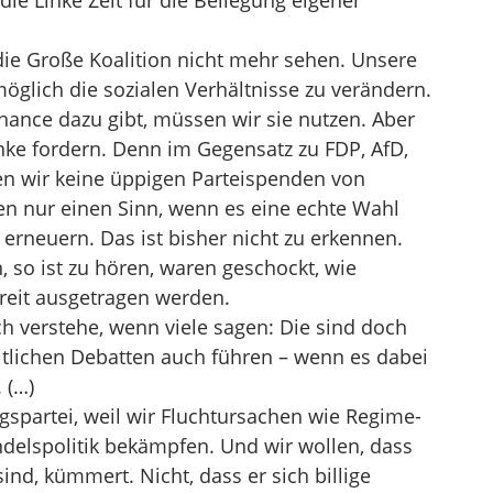
 Linke Zeit für die Beilegung eigener
die Große Koalition nicht mehr sehen. Unsere
möglich die sozialen Verhältnisse zu verändern.
ance dazu gibt, müssen wir sie nutzen. Aber
nke fordern. Denn im Gegensatz zu FDP, AfD,
n wir keine üppigen Parteispenden von
 nur einen Sinn, wenn es eine echte Wahl
 erneuern. Das ist bisher nicht zu erkennen.
, so ist zu hören, waren geschockt, wie
Streit ausgetragen werden.
ch verstehe, wenn viele sagen: Die sind doch
ltlichen Debatten auch führen – wenn es dabei
 (…)
gspartei, weil wir Fluchtursachen wie Regime-
delspolitik bekämpfen. Und wir wollen, dass
sind, kümmert. Nicht, dass er sich billige