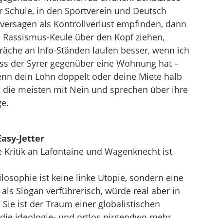
 Schule, in den Sportverein und Deutsch
ersagen als Kontrollverlust empfinden, dann
die Rassismus-Keule über den Kopf ziehen,
äche an Info-Ständen laufen besser, wenn ich
ss der Syrer gegenüber eine Wohnung hat –
nn dein Lohn doppelt oder deine Miete halb
die meisten mit Nein und sprechen über ihre
ge.
asy-Jetter
 Kritik an Lafontaine und Wagenknecht ist
losophie ist keine linke Utopie, sondern eine
t als Slogan verführerisch, würde real aber in
 Sie ist der Traum einer globalistischen
, die ideologie- und ortlos nirgendwo mehr