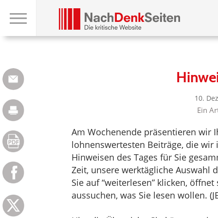
Hinwe
10. De
Ein Ar
Am Wochenende präsentieren wir Ih
lohnenswertesten Beiträge, die wi
Hinweisen des Tages für Sie gesam
Zeit, unsere werktägliche Auswahl 
Sie auf “weiterlesen” klicken, öffne
aussuchen, was Sie lesen wollen. (J