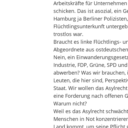
Arbeitskräfte für Unternehmen 
schicken. Das ist asozial, ein 
Hamburg ja Berliner Polizisten,
Flüchtlingsunterkunft untergeb
trostlos war.
Braucht es linke Flüchtlings- 
Abgeordnete aus ostdeutschen
Nein, ein Einwanderungsgeset
Industrie, FDP, Grüne, SPD un
abwerben? Was wir brauchen, i
Leuten, die hier sind, Perspek
Staat. Wir wollen das Asylrecht
eine Forderung nach offenen Gre
Warum nicht?
Weil es das Asylrecht schwäch
Menschen in Not konzentrieren
Land kommt, um seine Pflicht 