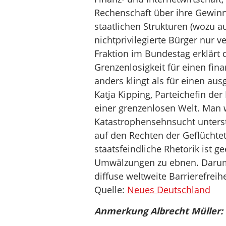
Rechenschaft über ihre Gewinn
staatlichen Strukturen (wozu 
nichtprivilegierte Bürger nur v
Fraktion im Bundestag erklärt 
Grenzenlosigkeit für einen fin
anders klingt als für einen au
Katja Kipping, Parteichefin de
einer grenzenlosen Welt. Man w
Katastrophensehnsucht unterste
auf den Rechten der Geflüchte
staatsfeindliche Rhetorik ist g
Umwälzungen zu ebnen. Darum 
diffuse weltweite Barrierefreih
Quelle:
Neues Deutschland
Anmerkung Albrecht Müller: