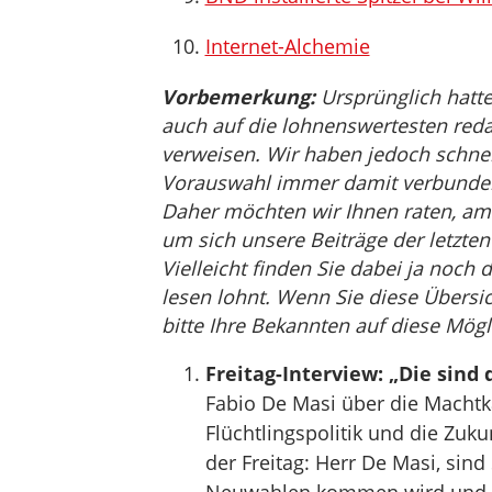
Internet-Alchemie
Vorbemerkung:
Ursprünglich hatte
auch auf die lohnenswertesten reda
verweisen. Wir haben jedoch schnell 
Vorauswahl immer damit verbunden i
Daher möchten wir Ihnen raten, am
um sich unsere Beiträge der letzt
Vielleicht finden Sie dabei ja noch 
lesen lohnt. Wenn Sie diese Übersic
bitte Ihre Bekannten auf diese Mögl
Freitag-Interview: „Die sind
Fabio De Masi über die Machtk
Flüchtlingspolitik und die Zuku
der Freitag: Herr De Masi, sin