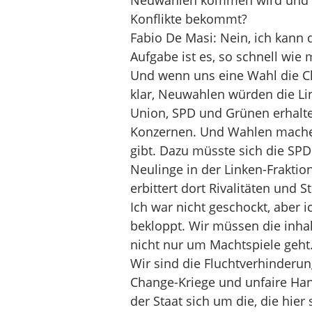
Neuwahlen kommen wird und die
Konflikte bekommt?
Fabio De Masi: Nein, ich kann 
Aufgabe ist es, so schnell wie 
Und wenn uns eine Wahl die Ch
klar, Neuwahlen würden die Li
Union, SPD und Grünen erhalte
Konzernen. Und Wahlen machen
gibt. Dazu müsste sich die SPD
Neulinge in der Linken-Fraktion
erbittert dort Rivalitäten und 
Ich war nicht geschockt, aber i
bekloppt. Wir müssen die inha
nicht nur um Machtspiele geht.
Wir sind die Fluchtverhinderun
Change-Kriege und unfaire Han
der Staat sich um die, die hier 