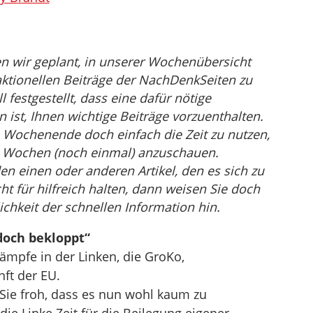
n wir geplant, in unserer Wochenübersicht
ktionellen Beiträge der NachDenkSeiten zu
festgestellt, dass eine dafür nötige
st, Ihnen wichtige Beiträge vorzuenthalten.
 Wochenende doch einfach die Zeit zu nutzen,
en Wochen (noch einmal) anzuschauen.
den einen oder anderen Artikel, den es sich zu
ht für hilfreich halten, dann weisen Sie doch
ichkeit der schnellen Information hin.
 doch bekloppt“
ämpfe in der Linken, die GroKo,
nft der EU.
d Sie froh, dass es nun wohl kaum zu