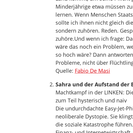
Minderjährige etwa müssen zur
lernen. Wenn Menschen Staatsv
sollte ich ihnen nicht gleich 
sondern zuhören. Reden. Gespr
zuhöre.Und wenn ich frage: Da
wäre das noch ein Problem, we
so hoch wäre? Dann antworten 
Probleme, nicht über Flüchtlin
Quelle:
Fabio De Masi
Sahra und der Aufstand der E
Machtkampf in der LINKEN: Die
zum Teil hysterisch und naiv
Die undurchdachte Easy-Jet-Phi
neoliberale Dystopie. Sie kling
die soziale Katastrophe führen.
Finanz- und Internetwirtschaft