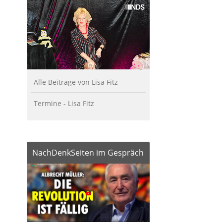
Alle Beiträge von Lisa Fitz
Termine - Lisa Fitz
NachDenkSeiten im Gespräch