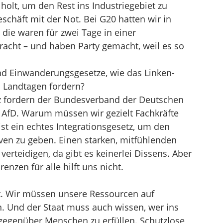
holt, um den Rest ins Industriegebiet zu
Geschäft mit der Not. Bei G20 hatten wir in
 die waren für zwei Tage in einer
racht – und haben Party gemacht, weil es so
und Einwanderungsgesetze, wie das Linken-
 Landtagen fordern?
z fordern der Bundesverband der Deutschen
d AfD. Warum müssen wir gezielt Fachkräfte
st ein echtes Integrationsgesetz, um den
tiven zu geben. Einen starken, mitfühlenden
 verteidigen, da gibt es keinerlei Dissens. Aber
nzen für alle hilft uns nicht.
t. Wir müssen unsere Ressourcen auf
. Und der Staat muss auch wissen, wer ins
gegenüber Menschen zu erfüllen. Schutzlose