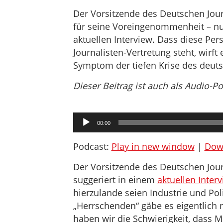
Der Vorsitzende des Deutschen Jour
für seine Voreingenommenheit – nu
aktuellen Interview. Dass diese Per
Journalisten-Vertretung steht, wirft 
Symptom der tiefen Krise des deu
Dieser Beitrag ist auch als Audio-P
Audio-
00:00
Player
Podcast:
Play in new window
|
Dow
Der Vorsitzende des Deutschen Jour
suggeriert in einem
aktuellen Inter
hierzulande seien Industrie und Po
„Herrschenden“ gäbe es eigentlich
haben wir die Schwierigkeit, dass