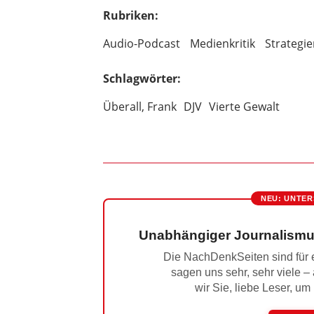
Rubriken:
Audio-Podcast
Medienkritik
Strategi
Schlagwörter:
Überall, Frank
DJV
Vierte Gewalt
NEU: UNTER
Unabhängiger Journalismu
Die NachDenkSeiten sind für e
sagen uns sehr, sehr viele –
wir Sie, liebe Leser, um