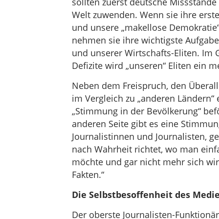
sollten zuerst deutsche Missstände 
Welt zuwenden. Wenn sie ihre erste
und unsere „makellose Demokratie“ 
nehmen sie ihre wichtigste Aufgabe
und unserer Wirtschafts-Eliten. Im
Defizite wird „unseren“ Eliten ein 
Neben dem Freispruch, den Überall
im Vergleich zu „anderen Ländern“ e
„Stimmung in der Bevölkerung“ bef
anderen Seite gibt es eine Stimmun
Journalistinnen und Journalisten, 
nach Wahrheit richtet, wo man einfa
möchte und gar nicht mehr sich wir
Fakten.“
Die Selbstbesoffenheit des Medi
Der oberste Journalisten-Funktionä