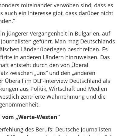
besonders miteinander verwoben sind, dass es
 auch ein Interesse gibt, dass darüber nicht
nden.“
in jüngerer Vergangenheit in Bulgarien, auf
r Journalisten geführt. Man mag Deutschlands
äischen Länder überlegen beschreiben. Es
fizite in anderen Ländern hinzuweisen. Das
aft entsteht durch den von Überall
satz zwischen „uns“ und den „anderen
der Überall im DLF-Interview Deutschland als
kungen aus Politik, Wirtschaft und Medien
 westlich zentrierte Wahrnehmung und die
ngenommenheit.
n vom „Werte-Westen“
erfehlung des Berufs: Deutsche Journalisten