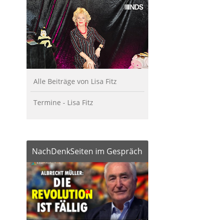
Alle Beiträge von Lisa Fitz
Termine - Lisa Fitz
NachDenkSeiten im Gespräch