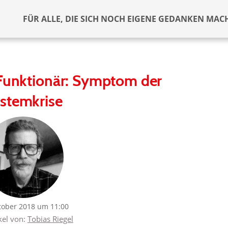
FÜR ALLE, DIE SICH NOCH EIGENE GEDANKEN MAC
-Funktionär: Symptom der
stemkrise
tober 2018 um 11:00
kel von:
Tobias Riegel