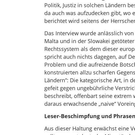
Politik, Justiz in solchen Ländern 
da auch was aufzudecken gibt, wo es
berichtet wird seitens der Herrsche
Das Interview wurde anlässlich von 
Malta und in der Slowakei getötete
Rechtssystem als dem dieser europ
spricht auch nichts dagegen, auf De
Problem und die aufreizende Botsch
konstruierten allzu scharfen Gegen
Ländern“: Die kategorische Art, in 
gefeit gegen ungebührliche Verstric
beschreibt, offenbart seine extrem
daraus erwachsende „naive“ Vorei
Leser-Beschimpfung und Phrase
Aus dieser Haltung erwächst eine V