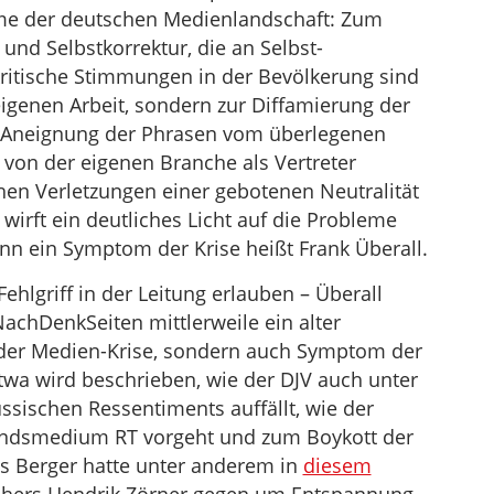
leme der deutschen Medienlandschaft: Zum
 und Selbstkorrektur, die an Selbst-
ritische Stimmungen in der Bevölkerung sind
 eigenen Arbeit, sondern zur Diffamierung der
se Aneignung der Phrasen vom überlegenen
 von der eigenen Branche als Vertreter
en Verletzungen einer gebotenen Neutralität
wirft ein deutliches Licht auf die Probleme
n ein Symptom der Krise heißt Frank Überall.
ehlgriff in der Leitung erlauben – Überall
NachDenkSeiten mittlerweile ein alter
der Medien-Krise, sondern auch Symptom der
wa wird beschrieben, wie der DJV auch unter
ssischen Ressentiments auffällt, wie der
andsmedium RT vorgeht und zum Boykott der
s Berger hatte unter anderem in
diesem