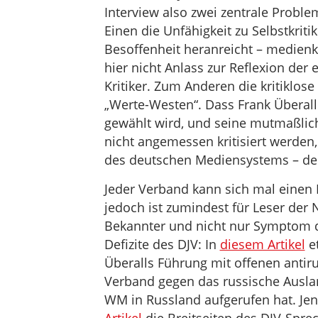
Interview also zwei zentrale Prob
Einen die Unfähigkeit zu Selbstkritik
Besoffenheit heranreicht – medienk
hier nicht Anlass zur Reflexion der
Kritiker. Zum Anderen die kritiklo
„Werte-Westen“. Dass Frank Überall
gewählt wird, und seine mutmaßlich
nicht angemessen kritisiert werden, 
des deutschen Mediensystems – den
Jeder Verband kann sich mal einen F
jedoch ist zumindest für Leser der 
Bekannter und nicht nur Symptom 
Defizite des DJV: In
diesem Artikel
et
Überalls Führung mit offenen antiru
Verband gegen das russische Ausl
WM in Russland aufgerufen hat. Jen