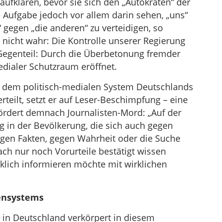
aufklären, bevor sie sich den „Autokraten“ der
 Aufgabe jedoch vor allem darin sehen, „uns“
gegen „die anderen“ zu verteidigen, so
 nicht wahr: Die Kontrolle unserer Regierung
 Gegenteil: Durch die Überbetonung fremder
medialer Schutzraum eröffnet.
 dem politisch-medialen System Deutschlands
rteilt, setzt er auf Leser-Beschimpfung – eine
ördert demnach Journalisten-Mord: „Auf der
g in der Bevölkerung, die sich auch gegen
gegen Fakten, gegen Wahrheit oder die Suche
ch nur noch Vorurteile bestätigt wissen
klich informieren möchte mit wirklichen
ensystems
r in Deutschland verkörpert in diesem