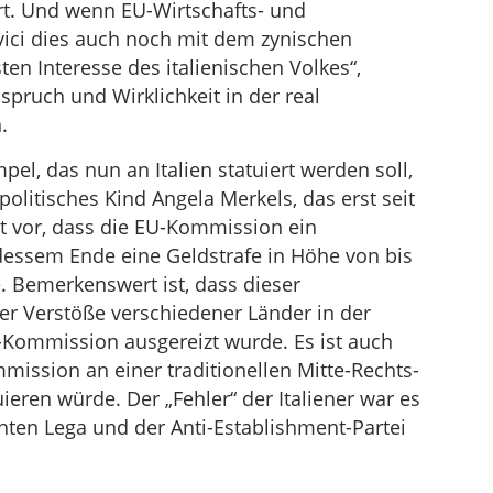
rt. Und wenn EU-Wirtschafts- und
ci dies auch noch mit dem zynischen
en Interesse des italienischen Volkes“,
spruch und Wirklichkeit in der real
.
el, das nun an Italien statuiert werden soll,
 politisches Kind Angela Merkels, das erst seit
eht vor, dass die EU-Kommission ein
 dessem Ende eine Geldstrafe in Höhe von bis
. Bemerkenswert ist, dass dieser
er Verstöße verschiedener Länder in der
-Kommission ausgereizt wurde. Es ist auch
mission an einer traditionellen Mitte-Rechts-
eren würde. Der „Fehler“ der Italiener war es
chten Lega und der Anti-Establishment-Partei