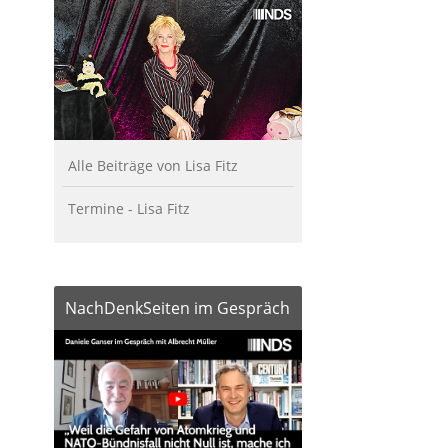
Alle Beiträge von Lisa Fitz
Termine - Lisa Fitz
NachDenkSeiten im Gespräch