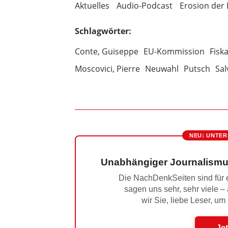
Aktuelles
Audio-Podcast
Erosion der
Schlagwörter:
Conte, Guiseppe
EU-Kommission
Fisk
Moscovici, Pierre
Neuwahl
Putsch
Sal
NEU: UNTER
Unabhängiger Journalismu
Die NachDenkSeiten sind für e
sagen uns sehr, sehr viele –
wir Sie, liebe Leser, um
Jet