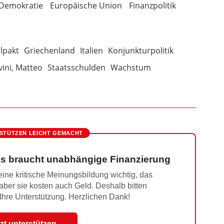
 Demokratie
Europäische Union
Finanzpolitik
alpakt
Griechenland
Italien
Konjunkturpolitik
vini, Matteo
Staatsschulden
Wachstum
STÜTZEN LEICHT GEMACHT
s braucht unabhängige Finanzierung
ine kritische Meinungsbildung wichtig, das
 aber sie kosten auch Geld. Deshalb bitten
 Ihre Unterstützung. Herzlichen Dank!
zt unterstützen