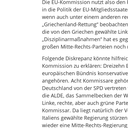
Die EU-Kommission nutzt also den F
in die Politik der EU-Mitgliedsstaa
wenn auch unter einem anderen re
„Griechenland-Rettung“ beobachten
die von den Griechen gewählte Link
„Disziplinarmaßnahmen“ hat es gege
großen Mitte-Rechts-Parteien noch 
Folgende Diskrepanz könnte hilfreich
Kommission zu erklären: Dreizehn
europäischen Bündnis konservativ
angehören. Acht Kommissare gehöre
Deutschland von der SPD vertreten 
die ALDE, das Sammelbecken der Wi
Linke, rechte, aber auch grüne Part
Kommissar. Da liegt natürlich der 
Italiens gewählte Regierung stürze
wieder eine Mitte-Rechts-Regierung