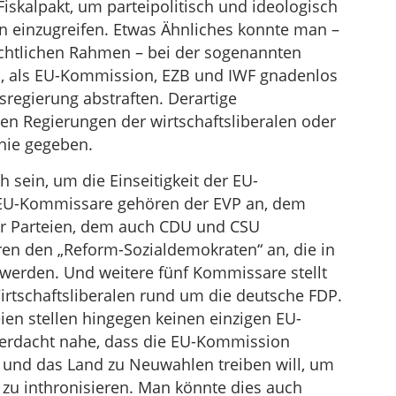
iskalpakt, um parteipolitisch und ideologisch
ten einzugreifen. Etwas Ähnliches konnte man –
chtlichen Rahmen – bei der sogenannten
, als EU-Kommission, EZB und IWF gnadenlos
sregierung abstraften. Derartige
n Regierungen der wirtschaftsliberalen oder
nie gegeben.
 sein, um die Einseitigkeit der EU-
 EU-Kommissare gehören der EVP an, dem
er Parteien, dem auch CDU und CSU
n den „Reform-Sozialdemokraten“ an, die in
werden. Und weitere fünf Kommissare stellt
rtschaftsliberalen rund um die deutsche FDP.
eien stellen hingegen keinen einzigen EU-
Verdacht nahe, dass die EU-Kommission
n und das Land zu Neuwahlen treiben will, um
 zu inthronisieren. Man könnte dies auch