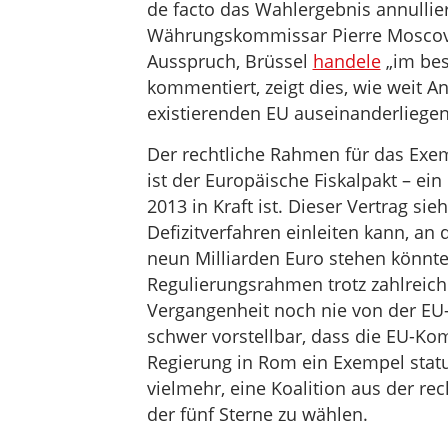
de facto das Wahlergebnis annullie
Währungskommissar Pierre Moscovi
Ausspruch, Brüssel
handele
„im best
kommentiert, zeigt dies, wie weit An
existierenden EU auseinanderliegen
Der rechtliche Rahmen für das Exemp
ist der Europäische Fiskalpakt – ein
2013 in Kraft ist. Dieser Vertrag si
Defizitverfahren einleiten kann, an
neun Milliarden Euro stehen könnte
Regulierungsrahmen trotz zahlreich
Vergangenheit noch nie von der EU
schwer vorstellbar, dass die EU-Kom
Regierung in Rom ein Exempel statui
vielmehr, eine Koalition aus der re
der fünf Sterne zu wählen.