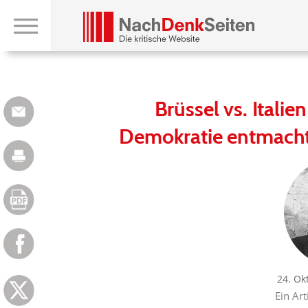
Brüssel vs. Italie
Demokratie entmachte
24. Ok
Ein Art