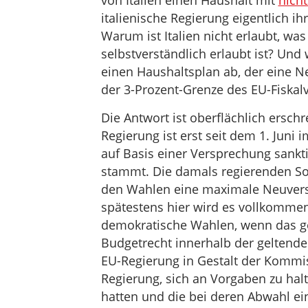
von Italien einen Haushalt mit
nich
italienische Regierung eigentlich i
Warum ist Italien nicht erlaubt, wa
selbstverständlich erlaubt ist? U
einen Haushaltsplan ab, der eine N
der 3-Prozent-Grenze des EU-Fiskalv
Die Antwort ist oberflächlich ersch
Regierung ist erst seit dem 1. Juni
auf Basis einer Versprechung sankt
stammt. Die damals regierenden So
den Wahlen eine maximale Neuvers
spätestens hier wird es vollkomme
demokratische Wahlen, wenn das g
Budgetrecht innerhalb der geltende
EU-Regierung in Gestalt der Kommis
Regierung, sich an Vorgaben zu hal
hatten und die bei deren Abwahl ein