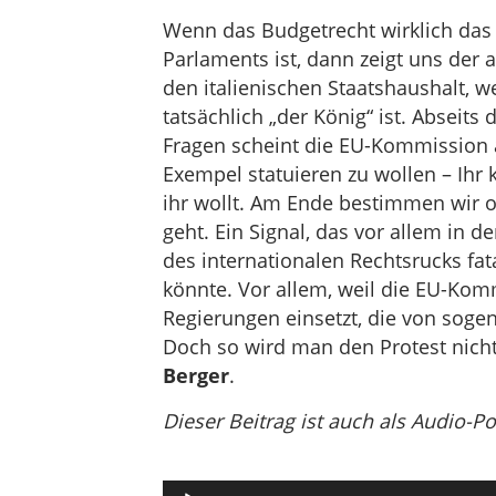
Wenn das Budgetrecht wirklich das 
Parlaments ist, dann zeigt uns der 
den italienischen Staatshaushalt, w
tatsächlich „der König“ ist. Abseit
Fragen scheint die EU-Kommission a
Exempel statuieren zu wollen – Ihr
ihr wollt. Am Ende bestimmen wir o
geht. Ein Signal, das vor allem in d
des internationalen Rechtsrucks fata
könnte. Vor allem, weil die EU-Kom
Regierungen einsetzt, die von soge
Doch so wird man den Protest nicht
Berger
.
Dieser Beitrag ist auch als Audio-P
Audio-