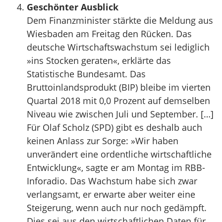
Geschönter Ausblick
Dem Finanzminister stärkte die Meldung aus
Wiesbaden am Freitag den Rücken. Das
deutsche Wirtschaftswachstum sei lediglich
»ins Stocken geraten«, erklärte das
Statistische Bundesamt. Das
Bruttoinlandsprodukt (BIP) bleibe im vierten
Quartal 2018 mit 0,0 Prozent auf demselben
Niveau wie zwischen Juli und September. […]
Für Olaf Scholz (SPD) gibt es deshalb auch
keinen Anlass zur Sorge: »Wir haben
unverändert eine ordentliche wirtschaftliche
Entwicklung«, sagte er am Montag im RBB-
Inforadio. Das Wachstum habe sich zwar
verlangsamt, er erwarte aber weiter eine
Steigerung, wenn auch nur noch gedämpft.
Dies sei aus den wirtschaftlichen Daten für