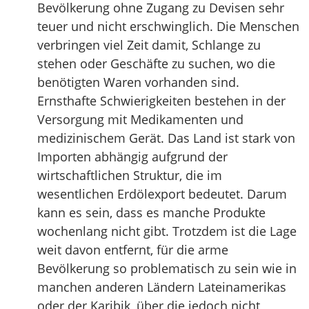
Bevölkerung ohne Zugang zu Devisen sehr
teuer und nicht erschwinglich. Die Menschen
verbringen viel Zeit damit, Schlange zu
stehen oder Geschäfte zu suchen, wo die
benötigten Waren vorhanden sind.
Ernsthafte Schwierigkeiten bestehen in der
Versorgung mit Medikamenten und
medizinischem Gerät. Das Land ist stark von
Importen abhängig aufgrund der
wirtschaftlichen Struktur, die im
wesentlichen Erdölexport bedeutet. Darum
kann es sein, dass es manche Produkte
wochenlang nicht gibt. Trotzdem ist die Lage
weit davon entfernt, für die arme
Bevölkerung so problematisch zu sein wie in
manchen anderen Ländern Lateinamerikas
oder der Karibik, über die jedoch nicht