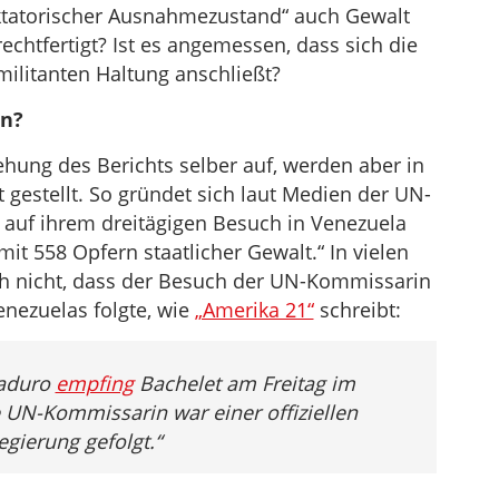
iktatorischer Ausnahmezustand“ auch Gewalt
rechtfertigt? Ist es angemessen, dass sich die
militanten Haltung anschließt?
en?
ehung des Berichts selber auf, werden aber in
gestellt. So gründet sich laut Medien der UN-
 auf ihrem dreitägigen Besuch in Venezuela
mit 558 Opfern staatlicher Gewalt.“ In vielen
h nicht, dass der Besuch der UN-Kommissarin
enezuelas folgte, wie
„Amerika 21“
schreibt:
Maduro
empfing
Bachelet am Freitag im
e UN-Kommissarin war einer offiziellen
gierung gefolgt.“