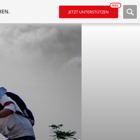
NEU
HEN.
JETZT UNTERSTÜTZEN