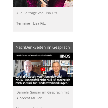
Alle Beiträge von Lisa Fitz
Termine - Lisa Fitz
NachDenkSeiten im Gespräch
Daniele Ganser im Gespräch mit
Albrecht Müller