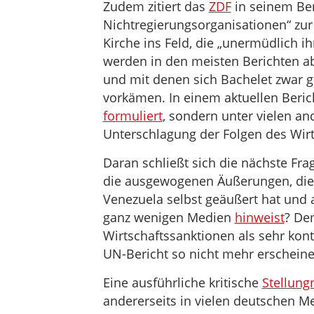
Zudem zitiert das
ZDF
in seinem Be
Nichtregierungsorganisationen“ zur
Kirche ins Feld, die „unermüdlich 
werden in den meisten Berichten ab
und mit denen sich Bachelet zwar g
vorkämen. In einem aktuellen Berich
formuliert
, sondern unter vielen an
Unterschlagung der Folgen des Wirt
Daran schließt sich die nächste Fra
die ausgewogenen Äußerungen, die
Venezuela selbst geäußert hat und 
ganz wenigen Medien
hinweist
? De
Wirtschaftssanktionen als sehr kont
UN-Bericht so nicht mehr erscheine
Eine ausführliche kritische
Stellun
andererseits in vielen deutschen Me