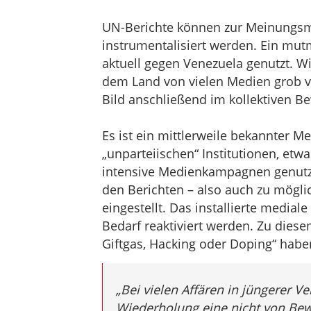
UN-Berichte können zur Meinungsm
instrumentalisiert werden. Ein mutm
aktuell gegen Venezuela genutzt. Wi
dem Land von vielen Medien grob v
Bild anschließend im kollektiven B
Es ist ein mittlerweile bekannter 
„unparteiischen“ Institutionen, etw
intensive Medienkampagnen genutzt.
den Berichten – also auch zu mögli
eingestellt. Das installierte medial
Bedarf reaktiviert werden. Zu diese
Giftgas, Hacking oder Doping“ hab
„Bei vielen Affären in jüngerer 
Wiederholung eine nicht von Bewe