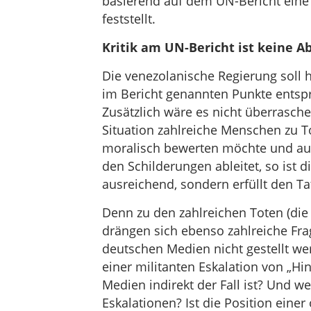
basierend auf dem UN-Bericht eine
feststellt.
Kritik am UN-Bericht ist keine A
Die venezolanische Regierung soll h
im Bericht genannten Punkte entsp
Zusätzlich wäre es nicht überrasch
Situation zahlreiche Menschen zu
moralisch bewerten möchte und auc
den Schilderungen ableitet, so ist 
ausreichend, sondern erfüllt den T
Denn zu den zahlreichen Toten (die
drängen sich ebenso zahlreiche Frag
deutschen Medien nicht gestellt w
einer militanten Eskalation von „Hi
Medien indirekt der Fall ist? Und we
Eskalationen? Ist die Position einer