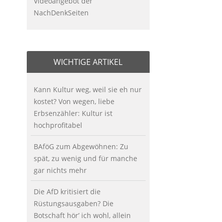
Videoangebot der
NachDenkSeiten
WICHTIGE ARTIKEL
Kann Kultur weg, weil sie eh nur
kostet? Von wegen, liebe
Erbsenzähler: Kultur ist
hochprofitabel
BAföG zum Abgewöhnen: Zu
spät, zu wenig und für manche
gar nichts mehr
Die AfD kritisiert die
Rüstungsausgaben? Die
Botschaft hör’ ich wohl, allein