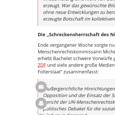
erzeugt. War das gewünschte Bild 
ohne neue Entwicklungen zu berü
erzeugte Botschaft im kollektiven
Die „Schreckensherrschaft des N
Ende vergangener Woche sorgte n
Menschenrechtskommissarin Michell
erhebt Bachelet schwere Vorwürfe g
ZDF
und viele andere große Medien u
Folterstaat“ zusammenfasst:
„Außergerichtliche Hinrichtungen
Opposition und der Einsatz der S
Bericht der UN-Menschenrechtsko
politisches Debakel für die sozia