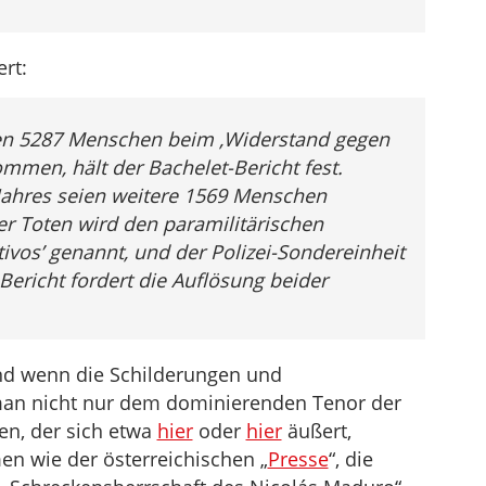
ert:
ien 5287 Menschen beim ‚Widerstand gegen
mmen, hält der Bachelet-Bericht fest.
Jahres seien weitere 1569 Menschen
r Toten wird den paramilitärischen
ivos’ genannt, und der Polizei-Sondereinheit
ericht fordert die Auflösung beider
und wenn die Schilderungen und
 man nicht nur dem dominierenden Tenor der
n, der sich etwa
hier
oder
hier
äußert,
n wie der österreichischen „
Presse
“, die