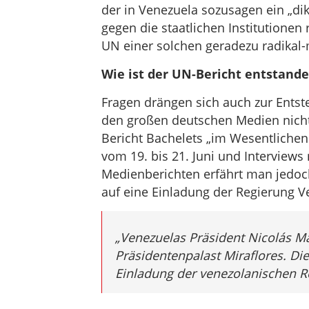
der in Venezuela sozusagen ein „d
gegen die staatlichen Institutionen 
UN einer solchen geradezu radikal-
Wie ist der UN-Bericht entstand
Fragen drängen sich auch zur Entst
den großen deutschen Medien nicht 
Bericht Bachelets „im Wesentlichen
vom 19. bis 21. Juni und Interviews 
Medienberichten erfährt man jedoc
auf eine Einladung der Regierung V
„Venezuelas Präsident Nicolás 
Präsidentenpalast Miraflores. Di
Einladung der venezolanischen Re