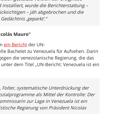
installiert, wurde die Berichterstattung –
cksichtigen – jäh abgebrochen und die
 Gedächtnis ‚geparkt’.“
icolás Mauro“
un
ein Bericht
der UN-
e Bachelet zu Venezuela für Aufsehen. Darin
egen die venezolanische Regierung, die das
nter dem Titel „UN-Bericht: Venezuela ist ein
, Folter, systematische Unterdrückung der
ozialprogramme als Mittel der Kontrolle: Der
mmissarin zur Lage in Venezuela ist ein
listische Regierung von Präsident Nicolas