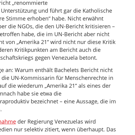
richt „renommierte
 Unterstützung und führt gar die Katholische
ihre Stimme erhoben“ habe. Nicht erwähnt
er die NGOs, die den UN-Bericht kritisieren –
etroffen habe, die im UN-Bericht aber nicht
t von „Amerika 21“ wird nicht nur diese Kritik
deren Kritikpunkten am Bericht auch die
schaftskriegs gegen Venezuela betont.
ge an: Warum enthält Bachelets Bericht nicht
 die UN-Kommissarin für Menschenrechte in
auf die wiederum „Amerika 21“ als eines der
mnach habe sie etwa die
raproduktiv bezeichnet – eine Aussage, die im
.
gnahme
der Regierung Venezuelas wird
dien nur selektiv zitiert, wenn überhaupt. Das