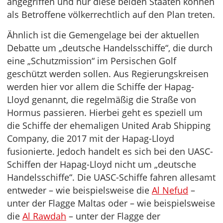
angegriffen und nur diese beiden Staaten können
als Betroffene völkerrechtlich auf den Plan treten.
Ähnlich ist die Gemengelage bei der aktuellen
Debatte um „deutsche Handelsschiffe“, die durch
eine „Schutzmission“ im Persischen Golf
geschützt werden sollen. Aus Regierungskreisen
werden hier vor allem die Schiffe der Hapag-
Lloyd genannt, die regelmäßig die Straße von
Hormus passieren. Hierbei geht es speziell um
die Schiffe der ehemaligen United Arab Shipping
Company, die 2017 mit der Hapag-Lloyd
fusionierte. Jedoch handelt es sich bei den UASC-
Schiffen der Hapag-Lloyd nicht um „deutsche
Handelsschiffe“. Die UASC-Schiffe fahren allesamt
entweder – wie beispielsweise die
Al Nefud
–
unter der Flagge Maltas oder – wie beispielsweise
die
Al Rawdah
– unter der Flagge der