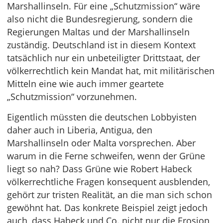
Marshallinseln. Für eine „Schutzmission“ wäre
also nicht die Bundesregierung, sondern die
Regierungen Maltas und der Marshallinseln
zuständig. Deutschland ist in diesem Kontext
tatsächlich nur ein unbeteiligter Drittstaat, der
völkerrechtlich kein Mandat hat, mit militärischen
Mitteln eine wie auch immer geartete
„Schutzmission“ vorzunehmen.
Eigentlich müssten die deutschen Lobbyisten
daher auch in Liberia, Antigua, den
Marshallinseln oder Malta vorsprechen. Aber
warum in die Ferne schweifen, wenn der Grüne
liegt so nah? Dass Grüne wie Robert Habeck
völkerrechtliche Fragen konsequent ausblenden,
gehört zur tristen Realität, an die man sich schon
gewöhnt hat. Das konkrete Beispiel zeigt jedoch
auch, dass Habeck und Co. nicht nur die Erosion