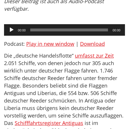
Dieser Beitrag ist auch als Audio-Podcast
verfügbar.
Audio-
00:00
00:00
Player
Podcast:
Play in new window
|
Download
Die „deutsche Handelsflotte“
umfasst zur Zeit
2.051 Schiffe, von denen jedoch nur 305 auch
wirklich unter deutscher Flagge fahren. 1.746
Schiffe deutscher Reeder fahren unter fremder
Flagge. Besonders beliebt sind die Flaggen
Antiguas und Liberias, die 554 bzw. 506 Schiffe
deutscher Reeder schmücken. In Antigua oder
Liberia muss übrigens kein deutscher Reeder
vorstellig werden, um seine Schiffe auszuflaggen.
Das
Schifffahrtsregister Antiguas
ist im