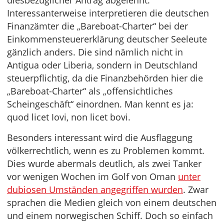
diesbezüglicher Antrag abgelehnt.
Interessanterweise interpretieren die deutschen
Finanzämter die „Bareboat-Charter“ bei der
Einkommensteuererklärung deutscher Seeleute
gänzlich anders. Die sind nämlich nicht in
Antigua oder Liberia, sondern in Deutschland
steuerpflichtig, da die Finanzbehörden hier die
„Bareboat-Charter“ als „offensichtliches
Scheingeschäft“ einordnen. Man kennt es ja:
quod licet Iovi, non licet bovi.
Besonders interessant wird die Ausflaggung
völkerrechtlich, wenn es zu Problemen kommt.
Dies wurde abermals deutlich, als zwei Tanker
vor wenigen Wochen im Golf von Oman
unter
dubiosen Umständen angegriffen wurden
. Zwar
sprachen die Medien gleich von einem deutschen
und einem norwegischen Schiff. Doch so einfach