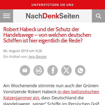
UNTERSTÜTZEN SIE UNS
Robert Habeck und der Schutz der
Handelswege – von welchen deutschen
Schiffen ist hier eigentlich die Rede?
06. August 2019 um 9:26
Ein Artikel von:
Jens Berger
Am Wochenende stimmte nun auch der Grünen-
Vorsitzende Robert Habeck
in den bellizistischen
Katzenjammer ein
, dass Deutschland die
Handelswege „seiner“ Schiffe im Persischen Golf