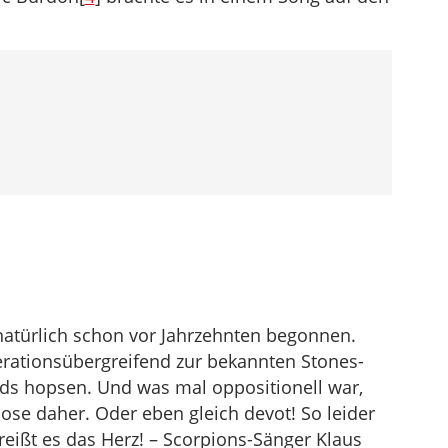
natürlich schon vor Jahrzehnten begonnen.
erationsübergreifend zur bekannten Stones-
s hopsen. Und was mal oppositionell war,
ose daher. Oder eben gleich devot! So leider
eißt es das Herz! – Scorpions-Sänger Klaus