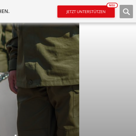
NEU
HEN.
JETZT UNTERSTÜTZEN