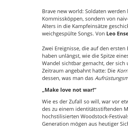
Brave new world: Soldaten werden
Kommissköppen, sondern von naiv
Alters in die Kampfeinsätze geschic
weichgespülte Songs. Von
Leo Ense
Zwei Ereignisse, die auf den ersten 
haben unlängst, wie die Spitze eine
Wandel sichtbar gemacht, der sich 
Zeitraum angebahnt hatte: Die
Korr
dessen, was man das
Aufrüstungsm
„Make love not war!“
Wie es der Zufall so will, war vor 
des zu einem identitätsstiftenden 
hochstilisierten Woodstock-Festival
Generation mögen aus heutiger Sicht