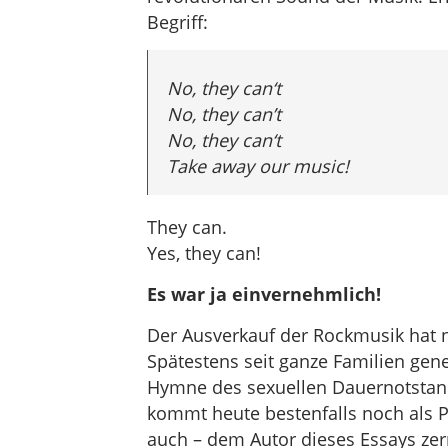
Begriff:
No, they can‘t
No, they can’t
No, they can‘t
Take away our music!
They can.
Yes, they can!
Es war ja einvernehmlich!
Der Ausverkauf der Rockmusik hat 
Spätestens seit ganze Familien gen
Hymne des sexuellen Dauernotstand
kommt heute bestenfalls noch als P
auch – dem Autor dieses Essays zerr