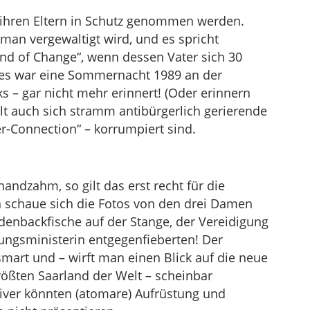
hren Eltern in Schutz genommen werden.
 man vergewaltigt wird, und es spricht
nd of Change“, wenn dessen Vater sich 30
 es war eine Sommernacht 1989 an der
 – gar nicht mehr erinnert! (Oder erinnern
alt auch sich stramm antibürgerlich gerierende
r-Connection“ – korrumpiert sind.
andzahm, so gilt das erst recht für die
n schaue sich die Fotos von den drei Damen
ndenbackfische auf der Stange, der Vereidigung
gungsministerin entgegenfieberten! Der
art und – wirft man einen Blick auf die neue
ößten Saarland der Welt – scheinbar
iver könnten (atomare) Aufrüstung und