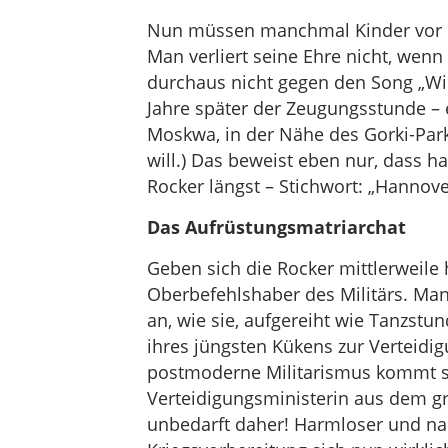
Nun müssen manchmal Kinder vor i
Man verliert seine Ehre nicht, wenn
durchaus nicht gegen den Song „Wi
Jahre später der Zeugungsstunde –
Moskwa, in der Nähe des Gorki-Parks
will.) Das beweist eben nur, dass h
Rocker längst – Stichwort: „Hannove
Das Aufrüstungsmatriarchat
Geben sich die Rocker mittlerweile h
Oberbefehlshaber des Militärs. Ma
an, wie sie, aufgereiht wie Tanzstu
ihres jüngsten Kükens zur Verteidi
postmoderne Militarismus kommt sm
Verteidigungsministerin aus dem gr
unbedarft daher! Harmloser und na