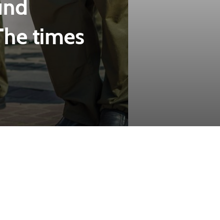
und
The times