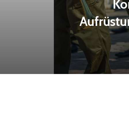
Ko
Aufrüstu