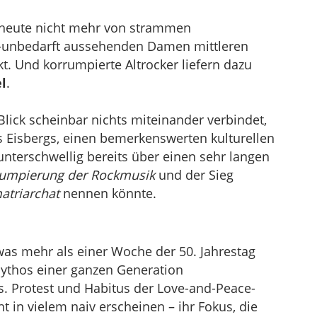
 heute nicht mehr von strammen
-unbedarft aussehenden Damen mittleren
kt. Und korrumpierte Altrocker liefern dazu
l
.
Blick scheinbar nichts miteinander verbindet,
s Eisbergs, einen bemerkenswerten kulturellen
unterschwellig bereits über einen sehr langen
umpierung der Rockmusik
und der Sieg
atriarchat
nennen könnte.
etwas mehr als einer Woche der 50. Jahrestag
Mythos einer ganzen Generation
s. Protest und Habitus der Love-and-Peace-
 in vielem naiv erscheinen – ihr Fokus, die