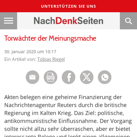
UNTERSTÜTZEN SIE UNS
Torwächter der Meinungsmache
30. Januar 2020 um 10:17
Ein Artikel von:
Tobias Riegel
Akten belegen eine geheime Finanzierung der
Nachrichtenagentur Reuters durch die britische
Regierung im Kalten Krieg. Das Ziel: politische,
antikommunistische Einflussnahme. Der Vorgang
sollte nicht allzu sehr überraschen, aber er bietet
interessante Belege und lenkt einen allgemeinen