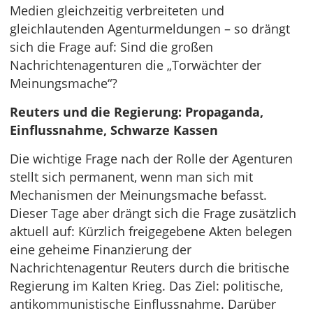
Medien gleichzeitig verbreiteten und
gleichlautenden Agenturmeldungen – so drängt
sich die Frage auf: Sind die großen
Nachrichtenagenturen die „Torwächter der
Meinungsmache“?
Reuters und die Regierung: Propaganda,
Einflussnahme, Schwarze Kassen
Die wichtige Frage nach der Rolle der Agenturen
stellt sich permanent, wenn man sich mit
Mechanismen der Meinungsmache befasst.
Dieser Tage aber drängt sich die Frage zusätzlich
aktuell auf: Kürzlich freigegebene Akten belegen
eine geheime Finanzierung der
Nachrichtenagentur Reuters durch die britische
Regierung im Kalten Krieg. Das Ziel: politische,
antikommunistische Einflussnahme. Darüber