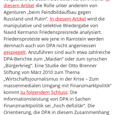
diesem Artikel
die Rolle unter anderem von
Agenturen „beim Feindbildaufbau gegen
Russland und Putin“.
In diesem Artikel
wird die
manipulative und selektive Wiedergabe von
Navid Kermanis Friedenspreisrede analysiert.
Friedensproteste wie jene in Ramstein werden
demnach auch von DPA nicht angemessen
gespiegelt
. Anzuführen sind auch etwa zahlreiche
DPA-Berichte zum „Maidan“ oder zum syrischen
„Bürgerkrieg“. Eine Studie der Otto Brenner
Stiftung von März 2010 zum Thema
„Wirtschaftsjournalismus in der Krise – Zum
massenmedialen Umgang mit Finanzmarktpolitik“
kommt
zu folgendem Schluss
: Die
Informationsleistung von DPA in Sachen
Finanzmarktpolitik sei „hoch defizitär“. Die
Orientierung, die DPA in diesem Zusammenhang