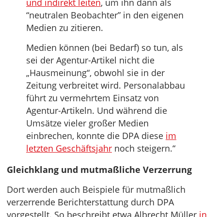
und indirekt leiten
, um ihn dann als
“neutralen Beobachter” in den eigenen
Medien zu zitieren.
Medien können (bei Bedarf) so tun, als
sei der Agentur-Artikel nicht die
„Hausmeinung“, obwohl sie in der
Zeitung verbreitet wird. Personalabbau
führt zu vermehrtem Einsatz von
Agentur-Artikeln. Und während die
Umsätze vieler großer Medien
einbrechen, konnte die DPA diese
im
letzten Geschäftsjahr
noch steigern.“
Gleichklang und mutmaßliche Verzerrung
Dort werden auch Beispiele für mutmaßlich
verzerrende Berichterstattung durch DPA
vorgestellt. So beschreibt etwa Albrecht Müller
in