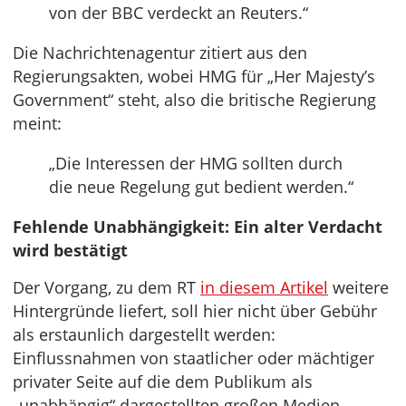
von der BBC verdeckt an Reuters.“
Die Nachrichtenagentur zitiert aus den
Regierungsakten, wobei HMG für „Her Majesty’s
Government“ steht, also die britische Regierung
meint:
„Die Interessen der HMG sollten durch
die neue Regelung gut bedient werden.“
Fehlende Unabhängigkeit: Ein alter Verdacht
wird bestätigt
Der Vorgang, zu dem RT
in diesem Artikel
weitere
Hintergründe liefert, soll hier nicht über Gebühr
als erstaunlich dargestellt werden:
Einflussnahmen von staatlicher oder mächtiger
privater Seite auf die dem Publikum als
„unabhängig“ dargestellten großen Medien