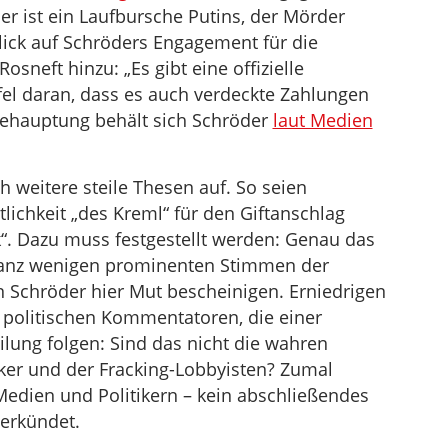
r ist ein Laufbursche Putins, der Mörder
Blick auf Schröders Engagement für die
neft hinzu: „Es gibt eine offizielle
el daran, dass es auch verdeckte Zahlungen
 Behauptung behält sich Schröder
laut Medien
h weitere steile Thesen auf. So seien
lichkeit „des Kreml“ für den Giftanschlag
k“. Dazu muss festgestellt werden: Genau das
er ganz wenigen prominenten Stimmen der
 Schröder hier Mut bescheinigen. Erniedrigen
 politischen Kommentatoren, die einer
ung folgen: Sind das nicht die wahren
iker und der Fracking-Lobbyisten? Zumal
Medien und Politikern – kein abschließendes
verkündet.