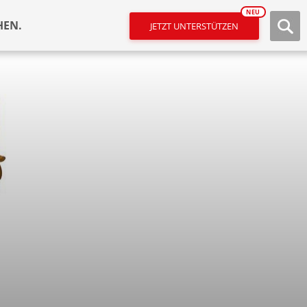
NEU
HEN.
JETZT UNTERSTÜTZEN