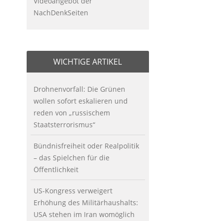
Videoangebot der
NachDenkSeiten
WICHTIGE ARTIKEL
Drohnenvorfall: Die Grünen
wollen sofort eskalieren und
reden von „russischem
Staatsterrorismus“
Bündnisfreiheit oder Realpolitik
– das Spielchen für die
Öffentlichkeit
US-Kongress verweigert
Erhöhung des Militärhaushalts:
USA stehen im Iran womöglich