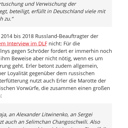
ertuschung und Verwischung der
t, beteiligt, erfüllt in Deutschland viele mit
h zu.“
n 2014 bis 2018 Russland-Beauftragter der
em Interview im DLF
nicht: Für die
nys gegen Schröder fordert er immerhin noch
 ihm Beweise aber nicht nötig, wenn es um
rung geht. Erler betont zudem allgemein,
ner Loyalität gegenüber dem russischen
erfütterung nutzt auch Erler die Marotte der
sischen Vorwürfe, die zusammen einen großen
:
ja, an Alexander Litwinenko, an Sergei
zt auch an Selimchan Changoschwili. Also