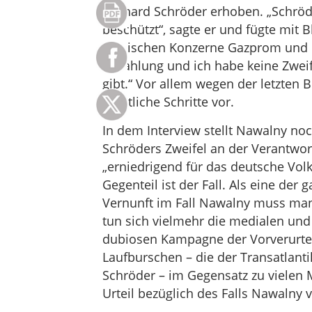
Gerhard Schröder erhoben. „Schröde
beschützt“, sagte er und fügte mit 
russischen Konzerne Gazprom und Ros
Bezahlung und ich habe keine Zweif
gibt.“ Vor allem wegen der letzten
rechtliche Schritte vor.
In dem Interview stellt Nawalny noc
Schröders Zweifel an der Verantwort
„erniedrigend für das deutsche Vol
Gegenteil ist der Fall. Als eine d
Vernunft im Fall Nawalny muss man
tun sich vielmehr die medialen und
dubiosen Kampagne der Vorverurteil
Laufburschen – die der Transatlant
Schröder – im Gegensatz zu vielen 
Urteil bezüglich des Falls Nawalny 