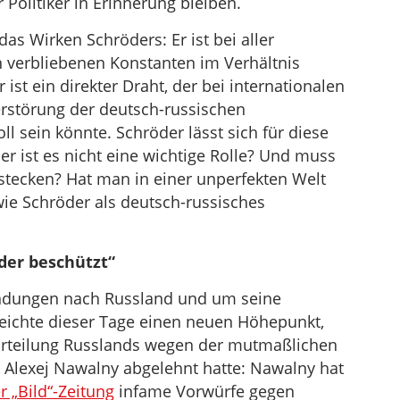
 Politiker in Erinnerung bleiben.
das Wirken Schröders: Er ist bei aller
n verbliebenen Konstanten im Verhältnis
ist ein direkter Draht, der bei internationalen
rstörung der deutsch-russischen
 sein könnte. Schröder lässt sich für diese
r ist es nicht eine wichtige Rolle? Und muss
nstecken? Hat man in einer unperfekten Welt
wie Schröder als deutsch-russisches
der beschützt“
ndungen nach Russland und um seine
rreichte dieser Tage einen neuen Höhepunkt,
rurteilung Russlands wegen der mutmaßlichen
s Alexej Nawalny abgelehnt hatte: Nawalny hat
r „Bild“-Zeitung
infame Vorwürfe gegen