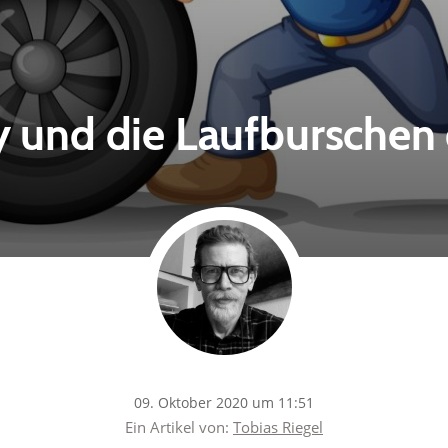
 und die Laufburschen
09. Oktober 2020 um 11:51
Ein Artikel von:
Tobias Riegel