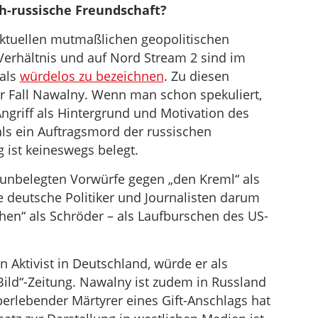
ch-russische Freundschaft?
aktuellen mutmaßlichen geopolitischen
 Verhältnis und auf Nord Stream 2 sind im
 als
würdelos zu bezeichnen
. Zu diesen
r Fall Nawalny. Wenn man schon spekuliert,
Angriff als Hintergrund und Motivation des
als ein Auftragsmord der russischen
 ist keineswegs belegt.
 unbelegten Vorwürfe gegen „den Kreml“ als
le deutsche Politiker und Journalisten darum
hen“ als Schröder – als Laufburschen des US-
 Aktivist in Deutschland, würde er als
Bild“-Zeitung. Nawalny ist zudem in Russland
berlebender Märtyrer eines Gift-Anschlags hat