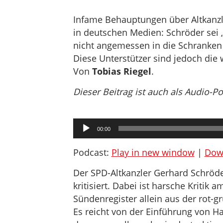
Infame Behauptungen über Altkanzl
in deutschen Medien: Schröder sei
nicht angemessen in die Schranken 
Diese Unterstützer sind jedoch die 
Von
Tobias Riegel
.
Dieser Beitrag ist auch als Audio-P
Audio-
00:00
Player
Podcast:
Play in new window
|
Dow
Der SPD-Altkanzler Gerhard Schröder
kritisiert. Dabei ist harsche Kritik 
Sündenregister allein aus der rot-g
Es reicht von der Einführung von Ha