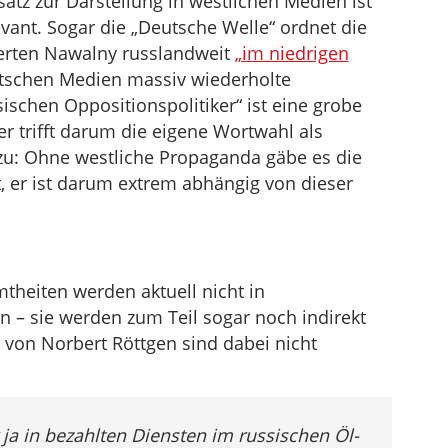
atz zur Darstellung in westlichen Medien ist
evant. Sogar die „Deutsche Welle“ ordnet die
ierten Nawalny russlandweit
„im niedrigen
utschen Medien massiv wiederholte
schen Oppositionspolitiker“ ist eine grobe
r trifft darum die eigene Wortwahl als
 zu: Ohne westliche Propaganda gäbe es die
, er ist darum extrem abhängig von dieser
n
eiten werden aktuell nicht in
– sie werden zum Teil sogar noch indirekt
 von Norbert Röttgen sind dabei nicht
 ja in bezahlten Diensten im russischen Öl-