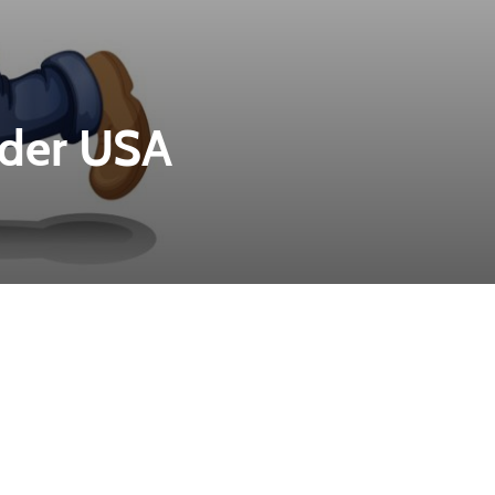
 der USA