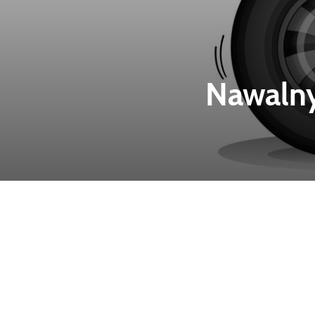
Nawalny