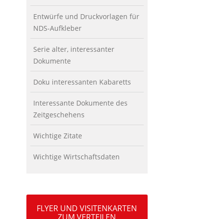
Entwürfe und Druckvorlagen für
NDS-Aufkleber
Serie alter, interessanter
Dokumente
Doku interessanten Kabaretts
Interessante Dokumente des
Zeitgeschehens
Wichtige Zitate
Wichtige Wirtschaftsdaten
FLYER UND VISITENKARTEN
ZUM VERTEILEN