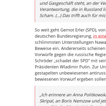
und Gasgeschäft steht, an der V
Verantwortung, die in Russland lieg
Scham. (…) Das trifft auch für mic
So weit geht Gernot Erler (SPD), vo
deutschen Bundesregierung,
in ein
schlimmsten Unterstellungen Nawal
Beweise ein. Andererseits scheinen
Vorwürfe gegen die russische Regie
Schröder „schadet der SPD“ mit sei
Präsidenten Wladimir Putin. Zur Unt
gestapelten unbewiesenen antirus
bewiesenen Vorwurf ergeben sollen
„Ich erinnere an Anna Politkowska
Skripal, an Boris Nemzow und jet