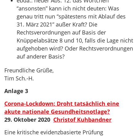
ebda.: neuer Abs. 12: das Wörtchen
“ansonsten” kann ich nicht deuten: Was
genau tritt nun “spätestens mit Ablauf des
31. März 2021” außer Kraft? Die
Rechtsverordnungen auf Basis der
Knüppelabsätze 8 und 10, falls die Lage nicht
aufgehoben wird? Oder Rechtsverordnungen
auf anderer Basis?
Freundliche Grüße,
Tim Sch.-H.
Anlage 3
Corona-Lockdown: Droht tatsächlich eine
akute nationale Gesundheitsnotlage?
29. Oktober 2020
Christof Kuhbandner
Eine kritische evidenzbasierte Prüfung