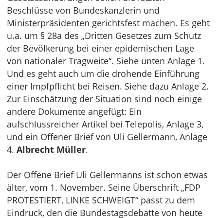
Beschlüsse von Bundeskanzlerin und
Ministerpräsidenten gerichtsfest machen. Es geht
u.a. um § 28a des „Dritten Gesetzes zum Schutz
der Bevölkerung bei einer epidemischen Lage
von nationaler Tragweite“. Siehe unten Anlage 1.
Und es geht auch um die drohende Einführung
einer Impfpflicht bei Reisen. Siehe dazu Anlage 2.
Zur Einschätzung der Situation sind noch einige
andere Dokumente angefügt: Ein
aufschlussreicher Artikel bei Telepolis, Anlage 3,
und ein Offener Brief von Uli Gellermann, Anlage
4.
Albrecht Müller
.
Der Offene Brief Uli Gellermanns ist schon etwas
älter, vom 1. November. Seine Überschrift „FDP
PROTESTIERT, LINKE SCHWEIGT“ passt zu dem
Eindruck, den die Bundestagsdebatte von heute