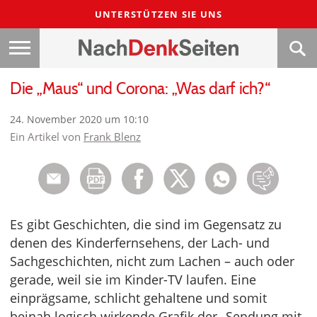
UNTERSTÜTZEN SIE UNS
Die „Maus“ und Corona: „Was darf ich?“
24. November 2020 um 10:10
Ein Artikel von
Frank Blenz
Es gibt Geschichten, die sind im Gegensatz zu
denen des Kinderfernsehens, der Lach- und
Sachgeschichten, nicht zum Lachen – auch oder
gerade, weil sie im Kinder-TV laufen. Eine
einprägsame, schlicht gehaltene und somit
beinah logisch wirkende Grafik der „Sendung mit