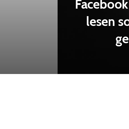
Facebook 
lesen s
ge