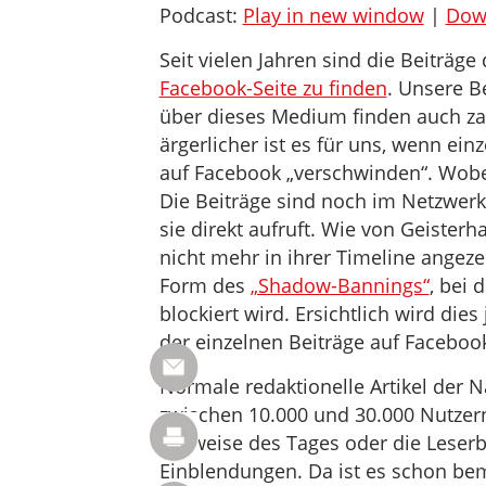
Podcast:
Play in new window
|
Dow
Seit vielen Jahren sind die Beiträ
Facebook-Seite zu finden
. Unsere B
über dieses Medium finden auch za
ärgerlicher ist es für uns, wenn ei
auf Facebook „verschwinden“. Wobei 
Die Beiträge sind noch im Netzwer
sie direkt aufruft. Wie von Geiste
nicht mehr in ihrer Timeline angeze
Form des
„Shadow-Bannings“
, bei 
blockiert wird. Ersichtlich wird die
der einzelnen Beiträge auf Faceboo
Normale redaktionelle Artikel der
zwischen 10.000 und 30.000 Nutzern
Hinweise des Tages oder die Leser
Einblendungen. Da ist es schon bem