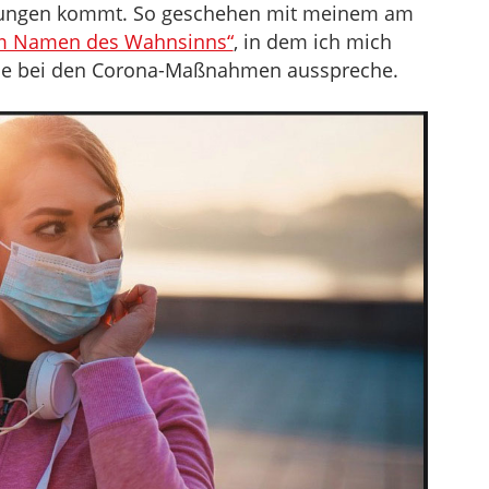
endungen kommt. So geschehen mit meinem am
m Namen des Wahnsinns“
, in dem ich mich
se bei den Corona-Maßnahmen ausspreche.