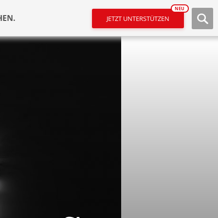
NEU
HEN.
JETZT UNTERSTÜTZEN