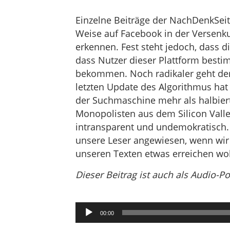
Einzelne Beiträge der NachDenkSei
Weise auf Facebook in der Versenkun
erkennen. Fest steht jedoch, dass 
dass Nutzer dieser Plattform bestim
bekommen. Noch radikaler geht der
letzten Update des Algorithmus hat 
der Suchmaschine mehr als halbiert
Monopolisten aus dem Silicon Val
intransparent und undemokratisch. 
unsere Leser angewiesen, wenn wir
unseren Texten etwas erreichen wol
Dieser Beitrag ist auch als Audio-P
Audio-
00:00
Player