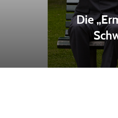
Die „Er
Schw