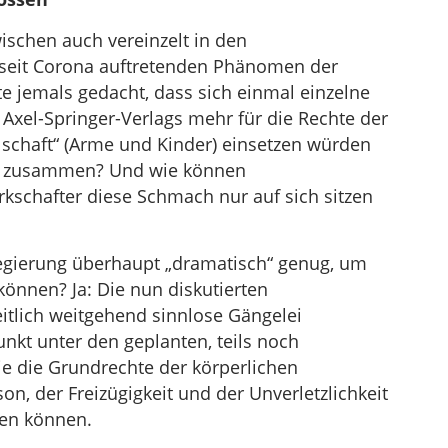
ischen auch vereinzelt in den
seit Corona auftretenden Phänomen der
te jemals gedacht, dass sich einmal einzelne
s Axel-Springer-Verlags mehr für die Rechte der
lschaft“ (Arme und Kinder) einsetzen würden
KE zusammen? Und wie können
kschafter diese Schmach nur auf sich sitzen
Regierung überhaupt „dramatisch“ genug, um
önnen? Ja: Die nun diskutierten
tlich weitgehend sinnlose Gängelei
unkt unter den geplanten, teils noch
e die Grundrechte der körperlichen
son, der Freizügigkeit und der Unverletzlichkeit
ken können.