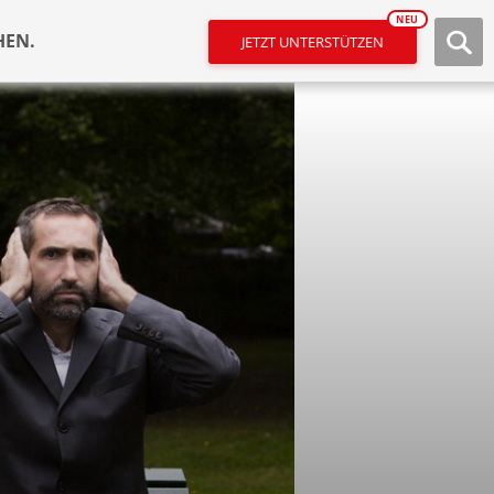
NEU
HEN.
JETZT UNTERSTÜTZEN