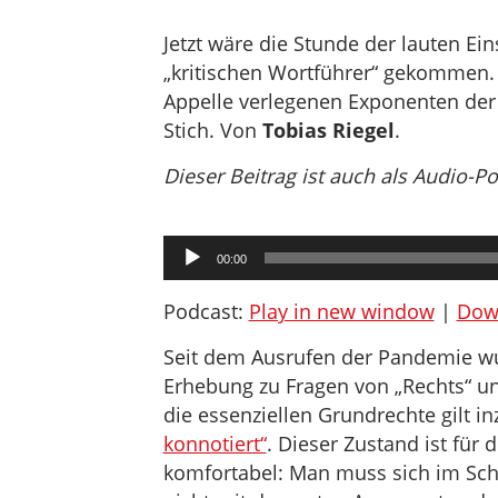
Jetzt wäre die Stunde der lauten E
„kritischen Wortführer“ gekommen.
Appelle verlegenen Exponenten der „
Stich. Von
Tobias Riegel
.
Dieser Beitrag ist auch als Audio-P
Audio-
00:00
Player
Podcast:
Play in new window
|
Dow
Seit dem Ausrufen der Pandemie wu
Erhebung zu Fragen von „Rechts“ un
die essenziellen Grundrechte gilt i
konnotiert“
. Dieser Zustand ist für d
komfortabel: Man muss sich im Sch