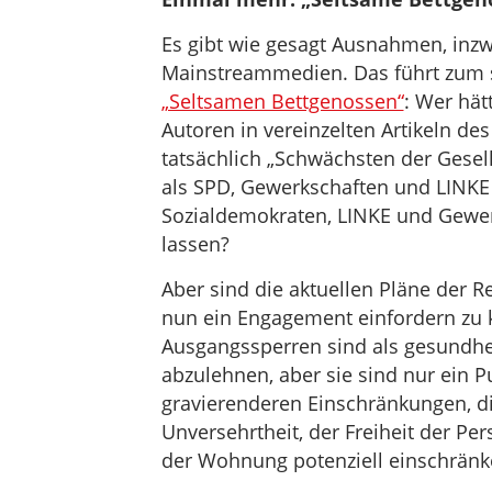
Es gibt wie gesagt Ausnahmen, inzw
Mainstreammedien. Das führt zum 
„Seltsamen Bettgenossen“
: Wer hät
Autoren in vereinzelten Artikeln de
tatsächlich „Schwächsten der Gesel
als SPD, Gewerkschaften und LIN
Sozialdemokraten, LINKE und Gewer
lassen?
Aber sind die aktuellen Pläne der 
nun ein Engagement einfordern zu k
Ausgangssperren sind als gesundhei
abzulehnen, aber sie sind nur ein P
gravierenderen Einschränkungen, di
Unversehrtheit, der Freiheit der Per
der Wohnung potenziell einschrän