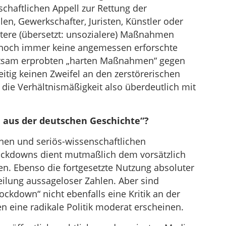
chaftlichen Appell zur Rettung der
len, Gewerkschafter, Juristen, Künstler oder
rtere (übersetzt: unsozialere) Maßnahmen
 noch immer keine angemessen erforschte
attsam erprobten „harten Maßnahmen“ gegen
itig keinen Zweifel an den zerstörerischen
die Verhältnismäßigkeit also überdeutlich mit
n aus der deutschen Geschichte“?
en und seriös-wissenschaftlichen
ockdowns dient mutmaßlich dem vorsätzlich
n. Ebenso die fortgesetzte Nutzung absoluter
ilung aussageloser Zahlen. Aber sind
kdown“ nicht ebenfalls eine Kritik an der
sen eine radikale Politik moderat erscheinen.