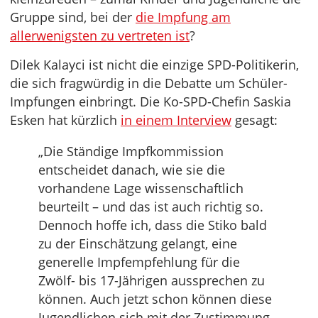
Gruppe sind, bei der
die Impfung am
allerwenigsten zu vertreten ist
?
Dilek Kalayci ist nicht die einzige SPD-Politikerin,
die sich fragwürdig in die Debatte um Schüler-
Impfungen einbringt. Die Ko-SPD-Chefin Saskia
Esken hat kürzlich
in einem Interview
gesagt:
„Die Ständige Impfkommission
entscheidet danach, wie sie die
vorhandene Lage wissenschaftlich
beurteilt – und das ist auch richtig so.
Dennoch hoffe ich, dass die Stiko bald
zu der Einschätzung gelangt, eine
generelle Impfempfehlung für die
Zwölf- bis 17-Jährigen aussprechen zu
können. Auch jetzt schon können diese
Jugendlichen sich mit der Zustimmung