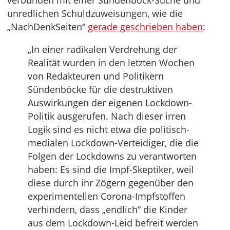
verbunden mit einer Sündenbock-Suche und
unredlichen Schuldzuweisungen, wie die
„NachDenkSeiten“
gerade geschrieben haben
:
„In einer radikalen Verdrehung der
Realität wurden in den letzten Wochen
von Redakteuren und Politikern
Sündenböcke für die destruktiven
Auswirkungen der eigenen Lockdown-
Politik ausgerufen. Nach dieser irren
Logik sind es nicht etwa die politisch-
medialen Lockdown-Verteidiger, die die
Folgen der Lockdowns zu verantworten
haben: Es sind die Impf-Skeptiker, weil
diese durch ihr Zögern gegenüber den
experimentellen Corona-Impfstoffen
verhindern, dass „endlich“ die Kinder
aus dem Lockdown-Leid befreit werden