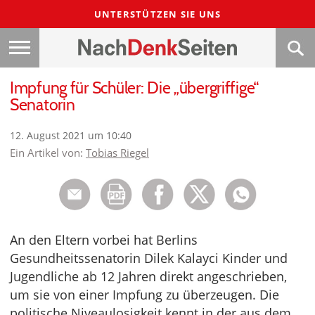
UNTERSTÜTZEN SIE UNS
Impfung für Schüler: Die „übergriffige“
Senatorin
12. August 2021 um 10:40
Ein Artikel von:
Tobias Riegel
An den Eltern vorbei hat Berlins
Gesundheitssenatorin Dilek Kalayci Kinder und
Jugendliche ab 12 Jahren direkt angeschrieben,
um sie von einer Impfung zu überzeugen. Die
politische Niveaulosigkeit kennt in der aus dem