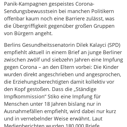
Panik-Kampagnen gespeistes Corona-
Sendungsbewusstsein bei manchen Politikern
offenbar kaum noch eine Barriere zulässt, was
die Übergriffigkeit gegenüber großen Gruppen
von Bürgern angeht.
Berlins Gesundheitssenatorin Dilek Kalayci (SPD)
empfiehlt aktuell in einem Brief an junge Berliner
zwischen zwölf und siebzehn Jahren eine Impfung
gegen Corona – an den Eltern vorbei: Die Kinder
wurden direkt angeschrieben und angesprochen,
die Erziehungsberechtigten damit kollektiv vor
den Kopf gestoßen. Dass die „Ständige
Impfkommission“ Stiko eine Impfung für
Menschen unter 18 Jahren bislang nur in
Ausnahmefällen empfiehlt, wird dabei nur kurz
und in vernebelnder Weise erwähnt. Laut
Medienberichten wurden 180.000 Briefe