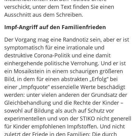
verschickt, unter dem Text finden Sie einen
Ausschnitt aus dem Schreiben.
Impf-Angriff auf den Familienfrieden
Der Vorgang mag eine Randnotiz sein, aber er ist
symptomatisch für eine irrationale und
destruktive Corona-Politik und eine damit
einhergehende politische Verrohung. Und er ist
ein Mosaikstein in einem schaurigen größeren
Bild, in dem für einen abstrakten „Erfolg“ bei
einer „Impfquote“ essenzielle Werte beschädigt
werden: unter vielen anderen der Grundsatz der
Gleichbehandlung und die Rechte der Kinder –
sowohl auf Bildung als auch auf Schutz vor
experimentellen und von der STIKO nicht generell
für Kinder empfohlenen Impfstoffen. Und nicht
zuletzt der Friede in den Familien: Die durch