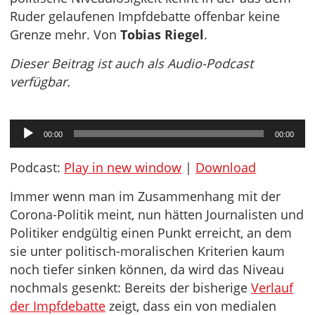
Ruder gelaufenen Impfdebatte offenbar keine
Grenze mehr. Von
Tobias Riegel
.
Dieser Beitrag ist auch als Audio-Podcast
verfügbar.
Audio-
00:00
00:00
Player
Podcast:
Play in new window
|
Download
Immer wenn man im Zusammenhang mit der
Corona-Politik meint, nun hätten Journalisten und
Politiker endgültig einen Punkt erreicht, an dem
sie unter politisch-moralischen Kriterien kaum
noch tiefer sinken können, da wird das Niveau
nochmals gesenkt: Bereits der bisherige
Verlauf
der Impfdebatte
zeigt, dass ein von medialen