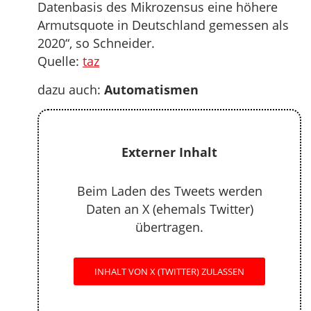
Datenbasis des Mikrozensus eine höhere
Armutsquote in Deutschland gemessen als
2020“, so Schneider.
Quelle:
taz
dazu auch:
Automatismen
Externer Inhalt
Beim Laden des Tweets werden
Daten an X (ehemals Twitter)
übertragen.
INHALT VON X (TWITTER) ZULASSEN