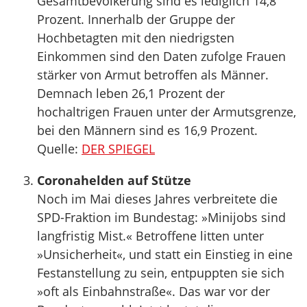
Gesamtbevölkerung sind es lediglich 14,8
Prozent. Innerhalb der Gruppe der
Hochbetagten mit den niedrigsten
Einkommen sind den Daten zufolge Frauen
stärker von Armut betroffen als Männer.
Demnach leben 26,1 Prozent der
hochaltrigen Frauen unter der Armutsgrenze,
bei den Männern sind es 16,9 Prozent.
Quelle:
DER SPIEGEL
Coronahelden auf Stütze
Noch im Mai dieses Jahres verbreitete die
SPD-Fraktion im Bundestag: »Minijobs sind
langfristig Mist.« Betroffene litten unter
»Unsicherheit«, und statt ein Einstieg in eine
Festanstellung zu sein, entpuppten sie sich
»oft als Einbahnstraße«. Das war vor der