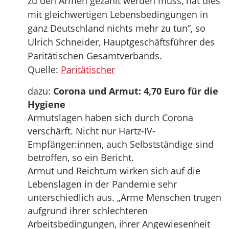
zu den Armen gezählt werden muss, hat dies
mit gleichwertigen Lebensbedingungen in
ganz Deutschland nichts mehr zu tun”, so
Ulrich Schneider, Hauptgeschäftsführer des
Paritätischen Gesamtverbands.
Quelle:
Paritätischer
dazu:
Corona und Armut: 4,70 Euro für die
Hygiene
Armutslagen haben sich durch Corona
verschärft. Nicht nur Hartz-IV-
Empfänger:innen, auch Selbstständige sind
betroffen, so ein Bericht.
Armut und Reichtum wirken sich auf die
Lebenslagen in der Pandemie sehr
unterschiedlich aus. „Arme Menschen trugen
aufgrund ihrer schlechteren
Arbeitsbedingungen, ihrer Angewiesenheit