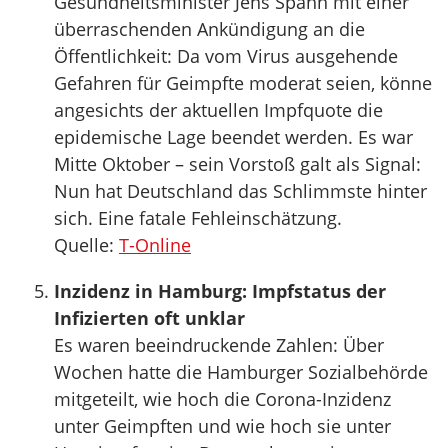
Gesundheitsminister Jens Spahn mit einer
überraschenden Ankündigung an die
Öffentlichkeit: Da vom Virus ausgehende
Gefahren für Geimpfte moderat seien, könne
angesichts der aktuellen Impfquote die
epidemische Lage beendet werden. Es war
Mitte Oktober – sein Vorstoß galt als Signal:
Nun hat Deutschland das Schlimmste hinter
sich. Eine fatale Fehleinschätzung.
Quelle:
T-Online
Inzidenz in Hamburg: Impfstatus der
Infizierten oft unklar
Es waren beeindruckende Zahlen: Über
Wochen hatte die Hamburger Sozialbehörde
mitgeteilt, wie hoch die Corona-Inzidenz
unter Geimpften und wie hoch sie unter