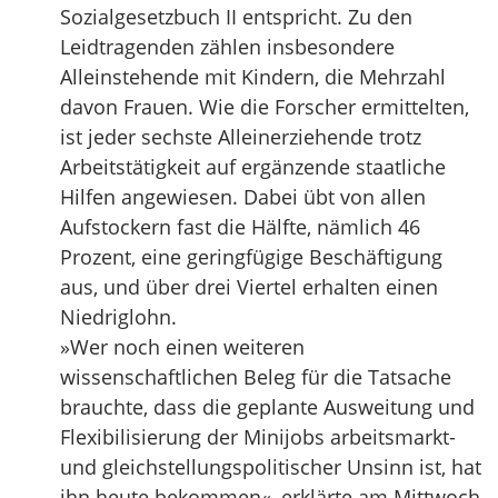
Sozialgesetzbuch II entspricht. Zu den
Leidtragenden zählen insbesondere
Alleinstehende mit Kindern, die Mehrzahl
davon Frauen. Wie die Forscher ermittelten,
ist jeder sechste Alleinerziehende trotz
Arbeitstätigkeit auf ergänzende staatliche
Hilfen angewiesen. Dabei übt von allen
Aufstockern fast die Hälfte, nämlich 46
Prozent, eine geringfügige Beschäftigung
aus, und über drei Viertel erhalten einen
Niedriglohn.
»Wer noch einen weiteren
wissenschaftlichen Beleg für die Tatsache
brauchte, dass die geplante Ausweitung und
Flexibilisierung der Minijobs arbeitsmarkt-
und gleichstellungspolitischer Unsinn ist, hat
ihn heute bekommen«, erklärte am Mittwoch