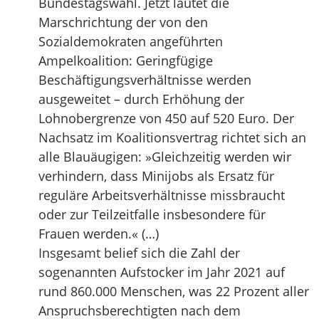
Bundestagswahl. Jetzt lautet die
Marschrichtung der von den
Sozialdemokraten angeführten
Ampelkoalition: Geringfügige
Beschäftigungsverhältnisse werden
ausgeweitet – durch Erhöhung der
Lohnobergrenze von 450 auf 520 Euro. Der
Nachsatz im Koalitionsvertrag richtet sich an
alle Blauäugigen: »Gleichzeitig werden wir
verhindern, dass Minijobs als Ersatz für
reguläre Arbeitsverhältnisse missbraucht
oder zur Teilzeitfalle insbesondere für
Frauen werden.« (…)
Insgesamt belief sich die Zahl der
sogenannten Aufstocker im Jahr 2021 auf
rund 860.000 Menschen, was 22 Prozent aller
Anspruchsberechtigten nach dem