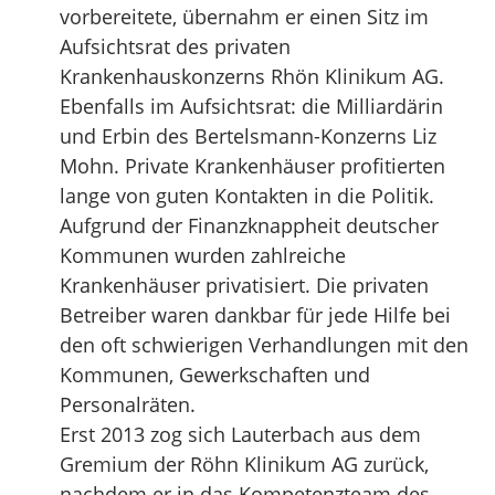
vorbereitete, übernahm er einen Sitz im
Aufsichtsrat des privaten
Krankenhauskonzerns Rhön Klinikum AG.
Ebenfalls im Aufsichtsrat: die Milliardärin
und Erbin des Bertelsmann-Konzerns Liz
Mohn. Private Krankenhäuser profitierten
lange von guten Kontakten in die Politik.
Aufgrund der Finanzknappheit deutscher
Kommunen wurden zahlreiche
Krankenhäuser privatisiert. Die privaten
Betreiber waren dankbar für jede Hilfe bei
den oft schwierigen Verhandlungen mit den
Kommunen, Gewerkschaften und
Personalräten.
Erst 2013 zog sich Lauterbach aus dem
Gremium der Röhn Klinikum AG zurück,
nachdem er in das Kompetenzteam des