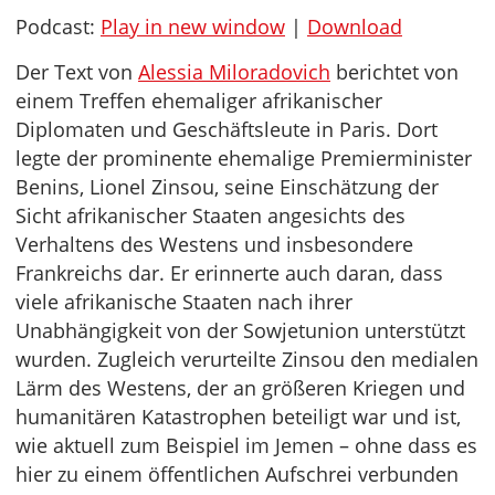
Podcast:
Play in new window
|
Download
Der Text von
Alessia Miloradovich
berichtet von
einem Treffen ehemaliger afrikanischer
Diplomaten und Geschäftsleute in Paris. Dort
legte der prominente ehemalige Premierminister
Benins, Lionel Zinsou, seine Einschätzung der
Sicht afrikanischer Staaten angesichts des
Verhaltens des Westens und insbesondere
Frankreichs dar. Er erinnerte auch daran, dass
viele afrikanische Staaten nach ihrer
Unabhängigkeit von der Sowjetunion unterstützt
wurden. Zugleich verurteilte Zinsou den medialen
Lärm des Westens, der an größeren Kriegen und
humanitären Katastrophen beteiligt war und ist,
wie aktuell zum Beispiel im Jemen – ohne dass es
hier zu einem öffentlichen Aufschrei verbunden