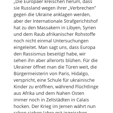
„Die Europäer kreischen herum, dass
sie Russland wegen ihrer „Verbrechen”
gegen die Ukraine anklagen werden,
aber der Internationale Strafgerichtshof
hat zu den Massakern in Libyen, Syrien
und dem Raub afrikanischer Rohstoffe
noch nicht einmal Untersuchungen
eingeleitet. Man sagt uns, dass Europa
den Rassismus beseitigt habe, wir
sehen ihn aber allerorts blühen. Für die
Ukrainer öffnet man die Türen weit, die
Bürgermeisterin von Paris, Hidalgo,
verspricht, eine Schule für ukrainische
Kinder zu eröffnen, während Flüchtlinge
aus Afrika und dem Nahen Osten
immer noch in Zeltstädten in Calais
hocken. Der Krieg im Jemen währt nun
schon sieben Jahre mit inzwischen