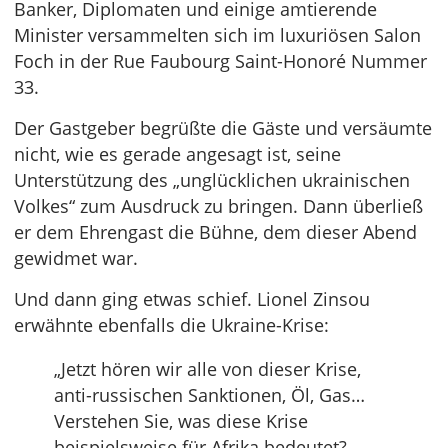
Banker, Diplomaten und einige amtierende
Minister versammelten sich im luxuriösen Salon
Foch in der Rue Faubourg Saint-Honoré Nummer
33.
Der Gastgeber begrüßte die Gäste und versäumte
nicht, wie es gerade angesagt ist, seine
Unterstützung des „unglücklichen ukrainischen
Volkes“ zum Ausdruck zu bringen. Dann überließ
er dem Ehrengast die Bühne, dem dieser Abend
gewidmet war.
Und dann ging etwas schief. Lionel Zinsou
erwähnte ebenfalls die Ukraine-Krise:
„Jetzt hören wir alle von dieser Krise,
anti-russischen Sanktionen, Öl, Gas…
Verstehen Sie, was diese Krise
beispielsweise für Afrika bedeutet?