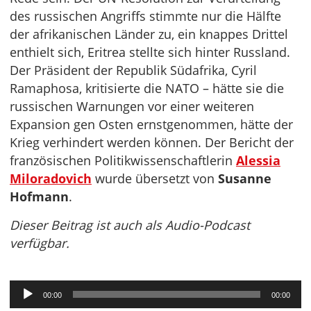
des russischen Angriffs stimmte nur die Hälfte
der afrikanischen Länder zu, ein knappes Drittel
enthielt sich, Eritrea stellte sich hinter Russland.
Der Präsident der Republik Südafrika, Cyril
Ramaphosa, kritisierte die NATO – hätte sie die
russischen Warnungen vor einer weiteren
Expansion gen Osten ernstgenommen, hätte der
Krieg verhindert werden können. Der Bericht der
französischen Politikwissenschaftlerin
Alessia
Miloradovich
wurde übersetzt von
Susanne
Hofmann
.
Dieser Beitrag ist auch als Audio-Podcast
verfügbar.
Audio-
00:00
00:00
Player