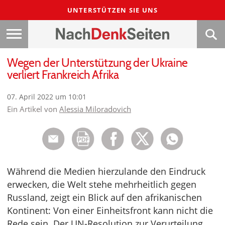
UNTERSTÜTZEN SIE UNS
Wegen der Unterstützung der Ukraine
verliert Frankreich Afrika
07. April 2022 um 10:01
Ein Artikel von
Alessia Miloradovich
Während die Medien hierzulande den Eindruck
erwecken, die Welt stehe mehrheitlich gegen
Russland, zeigt ein Blick auf den afrikanischen
Kontinent: Von einer Einheitsfront kann nicht die
Rede sein. Der UN-Resolution zur Verurteilung