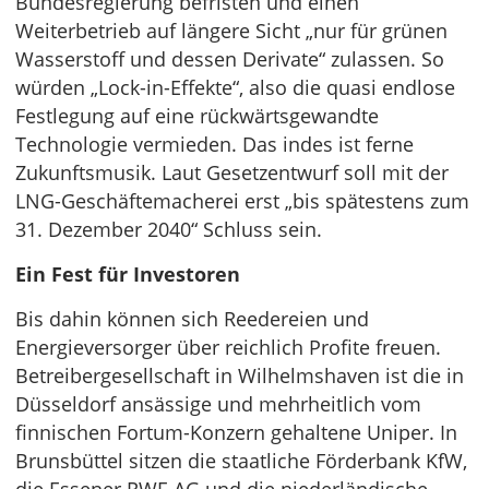
Bundesregierung befristen und einen
Weiterbetrieb auf längere Sicht „nur für grünen
Wasserstoff und dessen Derivate“ zulassen. So
würden „Lock-in-Effekte“, also die quasi endlose
Festlegung auf eine rückwärtsgewandte
Technologie vermieden. Das indes ist ferne
Zukunftsmusik. Laut Gesetzentwurf soll mit der
LNG-Geschäftemacherei erst „bis spätestens zum
31. Dezember 2040“ Schluss sein.
Ein Fest für Investoren
Bis dahin können sich Reedereien und
Energieversorger über reichlich Profite freuen.
Betreibergesellschaft in Wilhelmshaven ist die in
Düsseldorf ansässige und mehrheitlich vom
finnischen Fortum-Konzern gehaltene Uniper. In
Brunsbüttel sitzen die staatliche Förderbank KfW,