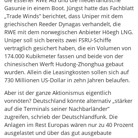
die Essener RWE AG und die niederländische
Gasunie in einem Boot. Jüngst hatte das Fachblatt
„Trade Winds“ berichtet, dass Uniper mit dem
griechischen Reeder Dynagas verhandelt, die
RWE mit dem norwegischen Anbieter Höegh LNG.
Uniper soll sich bereits zwei FSRU-Schiffe
vertraglich gesichert haben, die ein Volumen von
174.000 Kubikmeter fassen und beide von der
chinesischen Werft Hudong-Zhonghua gebaut
wurden. Allein die Leasingkosten sollen sich auf
730 Millionen US-Dollar in zehn Jahren belaufen.
Aber ist der ganze Aktionismus eigentlich
vonnöten? Deutschland könnte alternativ „stärker
auf die Terminals seiner Nachbarländer“
zugreifen, schrieb der Deutschlandfunk. Die
Anlagen im Rest Europas wären nur zu 40 Prozent
ausgelastet und über das gut ausgebaute