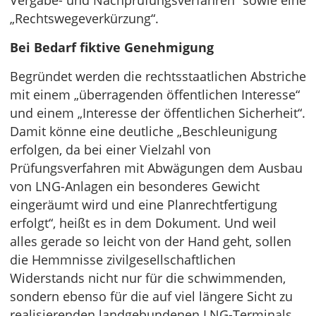
Vergabe- und Nachprüfungsverfahren“ sowie eine
„Rechtswegeverkürzung“.
Bei Bedarf fiktive Genehmigung
Begründet werden die rechtsstaatlichen Abstriche
mit einem „überragenden öffentlichen Interesse“
und einem „Interesse der öffentlichen Sicherheit“.
Damit könne eine deutliche „Beschleunigung
erfolgen, da bei einer Vielzahl von
Prüfungsverfahren mit Abwägungen dem Ausbau
von LNG-Anlagen ein besonderes Gewicht
eingeräumt wird und eine Planrechtfertigung
erfolgt“, heißt es in dem Dokument. Und weil
alles gerade so leicht von der Hand geht, sollen
die Hemmnisse zivilgesellschaftlichen
Widerstands nicht nur für die schwimmenden,
sondern ebenso für die auf viel längere Sicht zu
realisierenden landgebundenen LNG-Terminals