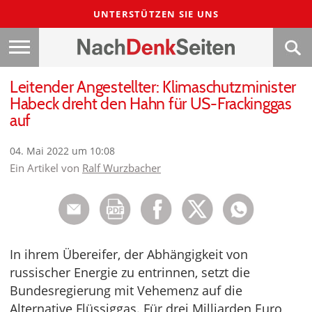
UNTERSTÜTZEN SIE UNS
Leitender Angestellter: Klimaschutzminister
Habeck dreht den Hahn für US-Frackinggas
auf
04. Mai 2022 um 10:08
Ein Artikel von
Ralf Wurzbacher
In ihrem Übereifer, der Abhängigkeit von
russischer Energie zu entrinnen, setzt die
Bundesregierung mit Vehemenz auf die
Alternative Flüssiggas. Für drei Milliarden Euro