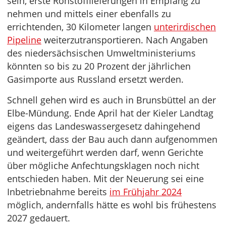
sein, erste Rohstofflieferungen in Empfang zu
nehmen und mittels einer ebenfalls zu
errichtenden, 30 Kilometer langen
unterirdischen
Pipeline
weiterzutransportieren. Nach Angaben
des niedersächsischen Umweltministeriums
könnten so bis zu 20 Prozent der jährlichen
Gasimporte aus Russland ersetzt werden.
Schnell gehen wird es auch in Brunsbüttel an der
Elbe-Mündung. Ende April hat der Kieler Landtag
eigens das Landeswassergesetz dahingehend
geändert, dass der Bau auch dann aufgenommen
und weitergeführt werden darf, wenn Gerichte
über mögliche Anfechtungsklagen noch nicht
entschieden haben. Mit der Neuerung sei eine
Inbetriebnahme bereits
im Frühjahr 2024
möglich, andernfalls hätte es wohl bis frühestens
2027 gedauert.