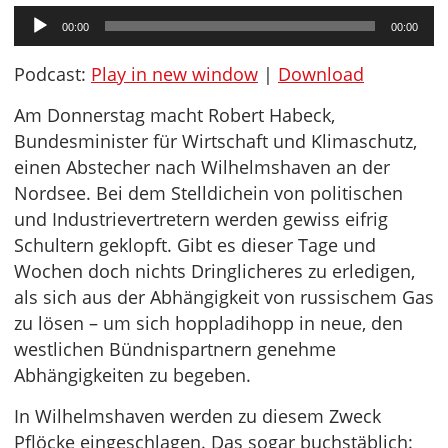
Audio-
00:00
00:00
Player
Podcast:
Play in new window
|
Download
Am Donnerstag macht Robert Habeck,
Bundesminister für Wirtschaft und Klimaschutz,
einen Abstecher nach Wilhelmshaven an der
Nordsee. Bei dem Stelldichein von politischen
und Industrievertretern werden gewiss eifrig
Schultern geklopft. Gibt es dieser Tage und
Wochen doch nichts Dringlicheres zu erledigen,
als sich aus der Abhängigkeit von russischem Gas
zu lösen – um sich hoppladihopp in neue, den
westlichen Bündnispartnern genehme
Abhängigkeiten zu begeben.
In Wilhelmshaven werden zu diesem Zweck
Pflöcke eingeschlagen. Das sogar buchstäblich: