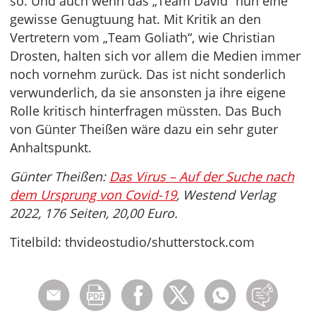
so. Und auch wenn das „Team David“ nun eine
gewisse Genugtuung hat. Mit Kritik an den
Vertretern vom „Team Goliath“, wie Christian
Drosten, halten sich vor allem die Medien immer
noch vornehm zurück. Das ist nicht sonderlich
verwunderlich, da sie ansonsten ja ihre eigene
Rolle kritisch hinterfragen müssten. Das Buch
von Günter Theißen wäre dazu ein sehr guter
Anhaltspunkt.
Günter Theißen:
Das Virus – Auf der Suche nach
dem Ursprung von Covid-19
, Westend Verlag
2022, 176 Seiten, 20,00 Euro.
Titelbild: thvideostudio/shutterstock.com