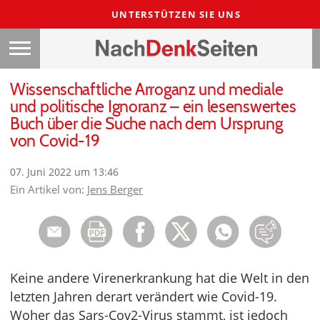
UNTERSTÜTZEN SIE UNS
Wissenschaftliche Arroganz und mediale
und politische Ignoranz – ein lesenswertes
Buch über die Suche nach dem Ursprung
von Covid-19
07. Juni 2022 um 13:46
Ein Artikel von:
Jens Berger
Keine andere Virenerkrankung hat die Welt in den
letzten Jahren derart verändert wie Covid-19.
Woher das Sars-Cov2-Virus stammt, ist jedoch