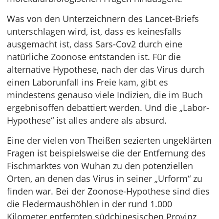
Was von den Unterzeichnern des Lancet-Briefs
unterschlagen wird, ist, dass es keinesfalls
ausgemacht ist, dass Sars-Cov2 durch eine
natürliche Zoonose entstanden ist. Für die
alternative Hypothese, nach der das Virus durch
einen Laborunfall ins Freie kam, gibt es
mindestens genauso viele Indizien, die im Buch
ergebnisoffen debattiert werden. Und die „Labor-
Hypothese“ ist alles andere als absurd.
Eine der vielen von Theißen sezierten ungeklärten
Fragen ist beispielsweise die der Entfernung des
Fischmarktes von Wuhan zu den potenziellen
Orten, an denen das Virus in seiner „Urform“ zu
finden war. Bei der Zoonose-Hypothese sind dies
die Fledermaushöhlen in der rund 1.000
Kilometer entfernten südchinesischen Provinz