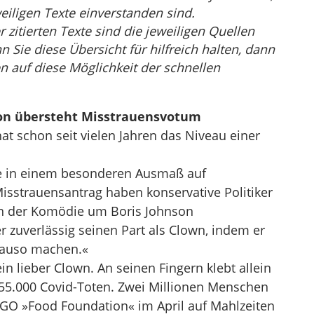
eiligen Texte einverstanden sind.
r zitierten Texte sind die jeweiligen Quellen
Sie diese Übersicht für hilfreich halten, dann
n auf diese Möglichkeit der schnellen
son übersteht Misstrauensvotum
hat schon seit vielen Jahren das Niveau einer
Tage in einem besonderen Ausmaß auf
isstrauensantrag haben konservative Politiker
in der Komödie um Boris Johnson
r zuverlässig seinen Part als Clown, indem er
nauso machen.«
in lieber Clown. An seinen Fingern klebt allein
155.000 Covid-Toten. Zwei Millionen Menschen
NGO »Food Foundation« im April auf Mahlzeiten