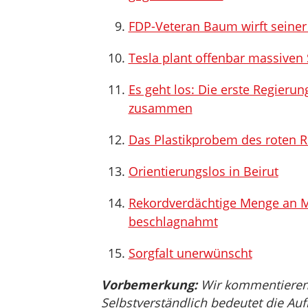
FDP-Veteran Baum wirft seiner
Tesla plant offenbar massiven
Es geht los: Die erste Regieru
zusammen
Das Plastikprobem des roten R
Orientierungslos in Beirut
Rekordverdächtige Menge an M
beschlagnahmt
Sorgfalt unerwünscht
Vorbemerkung:
Wir kommentieren, 
Selbstverständlich bedeutet die Auf