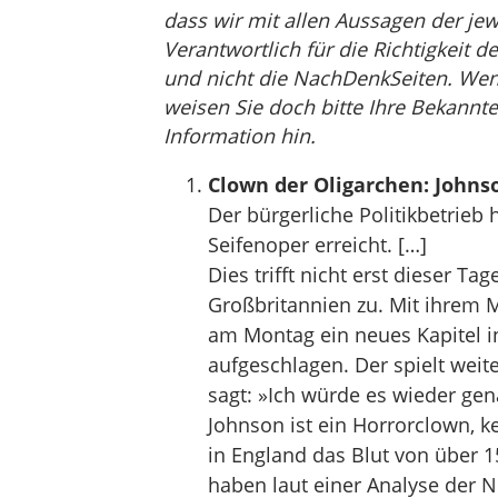
dass wir mit allen Aussagen der jew
Verantwortlich für die Richtigkeit de
und nicht die NachDenkSeiten. Wenn 
weisen Sie doch bitte Ihre Bekannte
Information hin.
Clown der Oligarchen: John
Der bürgerliche Politikbetrieb 
Seifenoper erreicht. […]
Dies trifft nicht erst dieser 
Großbritannien zu. Mit ihrem M
am Montag ein neues Kapitel 
aufgeschlagen. Der spielt weite
sagt: »Ich würde es wieder ge
Johnson ist ein Horrorclown, ke
in England das Blut von über 
haben laut einer Analyse der 