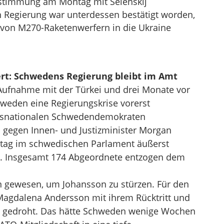
bstimmung am Montag mit Selenskij
n Regierung war unterdessen bestätigt worden,
 von M270-Raketenwerfern in die Ukraine
rt: Schwedens Regierung bleibt im Amt
Aufnahme mit der Türkei und drei Monate vor
weden eine Regierungskrise vorerst
htsnationalen Schwedendemokraten
gegen Innen- und Justizminister Morgan
stag im schwedischen Parlament äußerst
t. Insgesamt 174 Abgeordnete entzogen dem
gewesen, um Johansson zu stürzen. Für den
 Magdalena Andersson mit ihrem Rücktritt und
 gedroht. Das hätte Schweden wenige Wochen