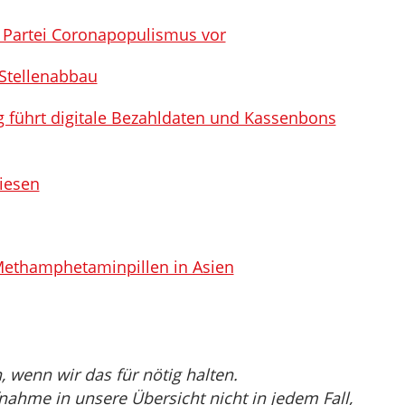
 Partei Coronapopulismus vor
 Stellenabbau
ng führt digitale Bezahldaten und Kassenbons
iesen
ethamphetaminpillen in Asien
wenn wir das für nötig halten.
nahme in unsere Übersicht nicht in jedem Fall,