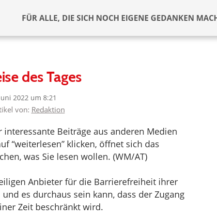
FÜR ALLE, DIE SICH NOCH EIGENE GEDANKEN MAC
ise des Tages
 Juni 2022 um 8:21
tikel von:
Redaktion
er interessante Beiträge aus anderen Medien
f “weiterlesen” klicken, öffnet sich das
chen, was Sie lesen wollen. (WM/AT)
ligen Anbieter für die Barrierefreiheit ihrer
d und es durchaus sein kann, dass der Zugang
iner Zeit beschränkt wird.