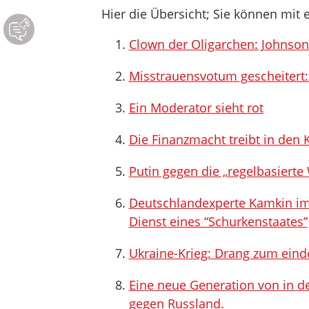
Hier die Übersicht; Sie können mit e
Clown der Oligarchen: Johnso
Misstrauensvotum gescheitert
Ein Moderator sieht rot
Die Finanzmacht treibt in den 
Putin gegen die „regelbasierte
Deutschlandexperte Kamkin im R
Dienst eines “Schurkenstaates”
Ukraine-Krieg: Drang zum eind
Eine neue Generation von in d
gegen Russland.