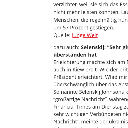
verzichtet, weil sie sich das E
nicht mehr leisten konnten. Lau
Menschen, die regelmäßig hun
um 57 Prozent gestiegen.
Quelle:
junge Welt
dazu auch:
Selenskij: “Sehr 
überstanden hat
Erleichterung machte sich am
auch in Kiew breit: Wie der bri
Präsident erleichtert. Wladimir
überschwänglich über das Abs
So nannte Selenskij Johnsons
“großartige Nachricht”, währen
Financial Times am Dienstag zug
sehr wichtigen Verbündeten nic
Nachricht”, meinte der ukraini