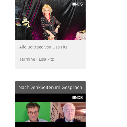
Alle Beiträge von Lisa Fitz
Termine - Lisa Fitz
NachDenkSeiten im Gespräch