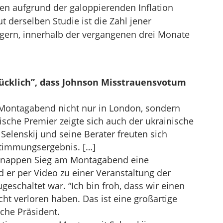
ssen aufgrund der galoppierenden Inflation
t derselben Studie ist die Zahl jener
gern, innerhalb der vergangenen drei Monate
glücklich”, dass Johnson Misstrauensvotum
 Montagabend nicht nur in London, sondern
tische Premier zeigte sich auch der ukrainische
 Selenskij und seine Berater freuten sich
timmungsergebnis. […]
 knappen Sieg am Montagabend eine
d er per Video zu einer Veranstaltung der
eschaltet war. “Ich bin froh, dass wir einen
ht verloren haben. Das ist eine großartige
sche Präsident.