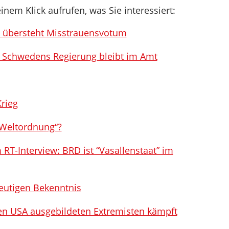
inem Klick aufrufen, was Sie interessiert:
n übersteht Misstrauensvotum
: Schwedens Regierung bleibt im Amt
Krieg
 Weltordnung“?
T-Interview: BRD ist “Vasallenstaat” im
eutigen Bekenntnis
en USA ausgebildeten Extremisten kämpft