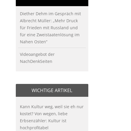
Diether Dehm im Gespräch mit
Albrecht Müller: „Mehr Druck
für Frieden mit Russland und
für eine Zweistaatenlösung im
Nahen Osten“
Videoangebot der
NachDenkSeiten
WICHTIGE ARTIKEL
Kann Kultur weg, weil sie eh nur
kostet? Von wegen, liebe
Erbsenzähler: Kultur ist
hochprofitabel