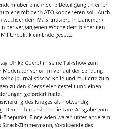
rendum über eine irische Beteiligung an einer
rum eng mit der NATO kooperieren soll. Auch
 in wachsendem Maß kritisiert. In Dänemark
in der vergangenen Woche dem bisherigen
ilitärpolitik ein Ende gesetzt.
ag Ulrike Guérot in seine Talkshow zum
 Moderator verlor im Verlauf der Sendung
 seine journalistische Rolle und mutierte zum
en zu den Kriegszielen gestellt und einen
eferungen gefordert hatte.
nsivierung des Krieges als notwendig
lltag. Dennoch markierte die Lanz-Ausgabe vom
n Höhepunkt. Eingeladen waren unter anderem
es Strack-Zimmermann, Vorsitzende des