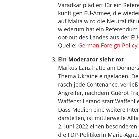
Varadkar plädiert für ein Refe
künftigen EU-Armee, die wiede
auf Malta wird die Neutralität
wiederum hat ein Referendum 
opt-out des Landes aus der EU-M
Quelle:
German Foreign Policy
Ein Moderator sieht rot
Markus Lanz hatte am Donnerst
Thema Ukraine eingeladen. Der
rasch jede Contenance, verließ
Angreifer, nachdem Guérot Frag
Waffenstillstand statt Waffenli
Dass Medien eine weitere Inte
darstellen, ist mittlerweile A
2. Juni 2022 einen besondere
die FDP-Politikerin Marie-Agn