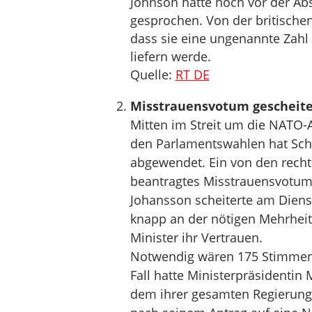
Johnson hatte noch vor der A
gesprochen. Von der britische
dass sie eine ungenannte Zahl
liefern werde.
Quelle:
RT DE
Misstrauensvotum gescheite
Mitten im Streit um die NATO-
den Parlamentswahlen hat Sch
abgewendet. Ein von den rec
beantragtes Misstrauensvotum 
Johansson scheiterte am Dien
knapp an der nötigen Mehrhei
Minister ihr Vertrauen.
Notwendig wären 175 Stimmen 
Fall hatte Ministerpräsidentin
dem ihrer gesamten Regierung