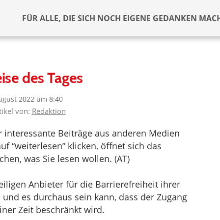
FÜR ALLE, DIE SICH NOCH EIGENE GEDANKEN MAC
ise des Tages
ugust 2022 um 8:40
tikel von:
Redaktion
er interessante Beiträge aus anderen Medien
f “weiterlesen” klicken, öffnet sich das
hen, was Sie lesen wollen. (AT)
ligen Anbieter für die Barrierefreiheit ihrer
d und es durchaus sein kann, dass der Zugang
iner Zeit beschränkt wird.