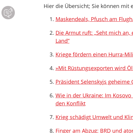
Hier die Übersicht; Sie können mit e
Maskendeals, Pfusch am Flughaf
Die Armut ruft: „Seht mich an,
Land“
Kriege fördern einen Hurra-Mil
»Mit Rüstungsexporten wird Öl
Präsident Selenskyjs geheime 
Wie in der Ukraine: Im Kosovo 
den Konflikt
Krieg schädigt Umwelt und Kl
Finger am Abzug: BRD und at