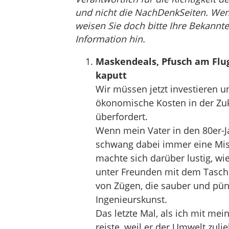
und nicht die NachDenkSeiten. Wenn 
weisen Sie doch bitte Ihre Bekannte
Information hin.
Maskendeals, Pfusch am Flug
kaputt
Wir müssen jetzt investieren u
ökonomische Kosten in der Zuk
überfordert.
Wenn mein Vater in den 80er-Ja
schwang dabei immer eine Mis
machte sich darüber lustig, w
unter Freunden mit dem Tasche
von Zügen, die sauber und pün
Ingenieurskunst.
Das letzte Mal, als ich mit m
reiste, weil er der Umwelt zulie