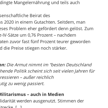
dingte Mangelernährung und teils auch
senschaftliche Beirat des
 2020 in einem Gutachten. Seitdem, man
ieses Problem eher gefördert denn gelöst. Zum
tz-IV-Sätze um 0,76 Prozent – nachdem
ten zuvor fast fünf Prozent teurer geworden
 die Preise stiegen noch stärker.
nn:
Die Armut nimmt im “besten Deutschland
chende Politik scheint sich seit vielen Jahren für
ressieren – außer reichlich
tig zu wenig passiert.
Militarismus – auch in Medien
lidarität werden ausgenutzt. Stimmen der
Strecke. […]