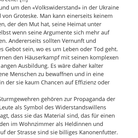
 rund um den «Volkswiderstand» in der Ukraine
 von Groteske. Man kann einerseits keinem
, der den Mut hat, seine Heimat unter
selbst wenn seine Argumente sich mehr auf
en. Andererseits sollten Vernunft und
s Gebot sein, wo es um Leben oder Tod geht.
e lernen den Häuserkampf mit seinen komplexen
langen Ausbildung. Es wäre daher kalter
rene Menschen zu bewaffnen und in eine
 in der sie kaum Chancen auf Effizienz oder
it Sturmgewehren gehören zur Propaganda der
Leute als Symbol des Widerstandswillens
agt, dass sie das Material sind, das für einen
erden im Wohnzimmer als Heldinnen und
uf der Strasse sind sie billiges Kanonenfutter.