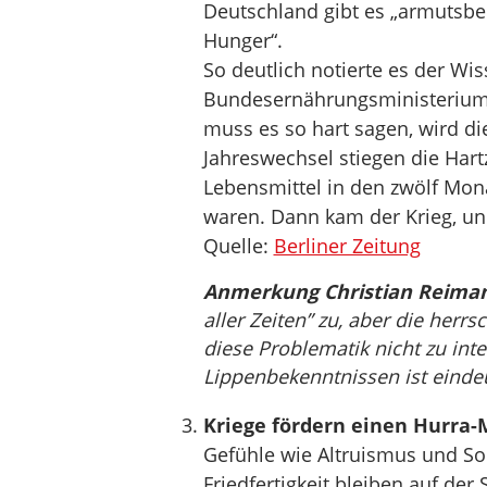
Deutschland gibt es „armutsbe
Hunger“.
So deutlich notierte es der Wis
Bundesernährungsministeriums
muss es so hart sagen, wird d
Jahreswechsel stiegen die Har
Lebensmittel in den zwölf Mona
waren. Dann kam der Krieg, und
Quelle:
Berliner Zeitung
Anmerkung Christian Reima
aller Zeiten” zu, aber die herrs
diese Problematik nicht zu inte
Lippenbekenntnissen ist eindeu
Kriege fördern einen Hurra-
Gefühle wie Altruismus und So
Friedfertigkeit bleiben auf der 