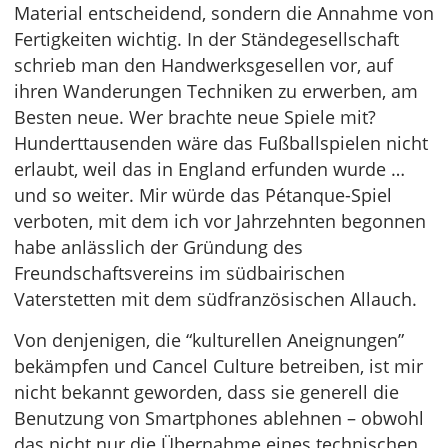
Material entscheidend, sondern die Annahme von
Fertigkeiten wichtig. In der Ständegesellschaft
schrieb man den Handwerksgesellen vor, auf
ihren Wanderungen Techniken zu erwerben, am
Besten neue. Wer brachte neue Spiele mit?
Hunderttausenden wäre das Fußballspielen nicht
erlaubt, weil das in England erfunden wurde …
und so weiter. Mir würde das Pétanque-Spiel
verboten, mit dem ich vor Jahrzehnten begonnen
habe anlässlich der Gründung des
Freundschaftsvereins im südbairischen
Vaterstetten mit dem südfranzösischen Allauch.
Von denjenigen, die “kulturellen Aneignungen”
bekämpfen und Cancel Culture betreiben, ist mir
nicht bekannt geworden, dass sie generell die
Benutzung von Smartphones ablehnen – obwohl
das nicht nur die Übernahme eines technischen