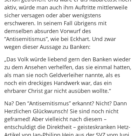
aktiv, würde man auch ihm Auftritte mittlerweile
sicher versagen oder aber wenigstens
erschweren. In seinem Fall übrigens mit
demselben absurden Vorwurf des
“Antisemitismus”, wie bei Eckhart. Und zwar
wegen dieser Aussage zu Banken:
„Das Volk würde liebend gern den Banken wieder
zu dem Ansehen verhelfen, das sie einmal hatten,
als man sie noch Geldverleiher nannte, als es
noch ein dreckiges Handwerk war, das ein
ehrbarer Christ gar nicht ausüben wollte.“
Na? Den “Antisemitismus” erkannt? Nicht? Dann
Herzlichen Glückwunsch! Sie sind noch nicht
geframed! Aber vielleicht nach diesem –
entschuldigt die Direktheit – geisteskranken Hetz-
Artikel von Jan-Philipp Hein aus der SVZ vom Juni