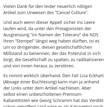
Vielen Dank für den leider neuerlich nötigen
Artikel zum Unwesen des “Cancel Culture”.
Und auch wenn dieser Appell sicher ins Leere
laufen wird, da unter den Protagonisten der
Ausgrenzung “im Namen der Toleranz” die NDS
ihren “Stempel” längst weg haben dürften, ist es
um so dringender, diesen gesellschaftlichen
Mißstand zu benennen, der das Potenzial in sich
birgt, die Gesellschaft zu spalten, zu radikalisieren
und von innen heraus zu zerstören.
Es nimmt wirklich überhand. Den Fall Lisa Eckhart
(Absage einer Buchlesung) kann man ja anhand
der Links unter dem Artikel nachlesen. Aber
selbst einen unbescholtenen Premium-
Kabarettisten wie Georg Schramm hat das Verdikt
schon getroffen! Und wäre er als Kabarettist noch