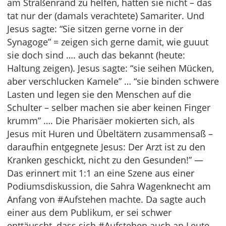
am Straßenrand zu helfen, hatten sie nicht – das
tat nur der (damals verachtete) Samariter. Und
Jesus sagte: “Sie sitzen gerne vorne in der
Synagoge” = zeigen sich gerne damit, wie guuut
sie doch sind …. auch das bekannt (heute:
Haltung zeigen). Jesus sagte: “sie seihen Mücken,
aber verschlucken Kamele” … “sie binden schwere
Lasten und legen sie den Menschen auf die
Schulter – selber machen sie aber keinen Finger
krumm” …. Die Pharisäer mokierten sich, als
Jesus mit Huren und Übeltätern zusammensaß –
daraufhin entgegnete Jesus: Der Arzt ist zu den
Kranken geschickt, nicht zu den Gesunden!” —
Das erinnert mit 1:1 an eine Szene aus einer
Podiumsdiskussion, die Sahra Wagenknecht am
Anfang von #Aufstehen machte. Da sagte auch
einer aus dem Publikum, er sei schwer
enttäuscht, dass sich #Aufstehen auch an Leute