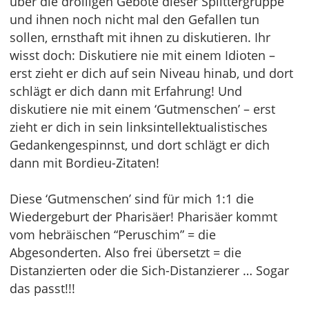
über die drolligen Gebote dieser Splittergruppe
und ihnen noch nicht mal den Gefallen tun
sollen, ernsthaft mit ihnen zu diskutieren. Ihr
wisst doch: Diskutiere nie mit einem Idioten –
erst zieht er dich auf sein Niveau hinab, und dort
schlägt er dich dann mit Erfahrung! Und
diskutiere nie mit einem ‘Gutmenschen’ – erst
zieht er dich in sein linksintellektualistisches
Gedankengespinnst, und dort schlägt er dich
dann mit Bordieu-Zitaten!
Diese ‘Gutmenschen’ sind für mich 1:1 die
Wiedergeburt der Pharisäer! Pharisäer kommt
vom hebräischen “Peruschim” = die
Abgesonderten. Also frei übersetzt = die
Distanzierten oder die Sich-Distanzierer … Sogar
das passt!!!