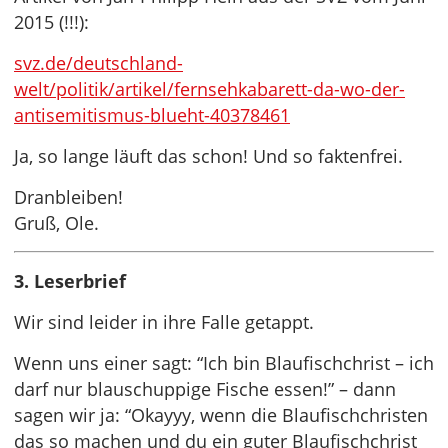
2015 (!!!):
svz.de/deutschland-
welt/politik/artikel/fernsehkabarett-da-wo-der-
antisemitismus-blueht-40378461
Ja, so lange läuft das schon! Und so faktenfrei.
Dranbleiben!
Gruß, Ole.
3. Leserbrief
Wir sind leider in ihre Falle getappt.
Wenn uns einer sagt: “Ich bin Blaufischchrist – ich
darf nur blauschuppige Fische essen!” – dann
sagen wir ja: “Okayyy, wenn die Blaufischchristen
das so machen und du ein guter Blaufischchrist