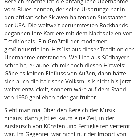
Bereich möchte ich die anfängliche Übernahme
vom Blues nennen, der seine Ursprünge hat in
den afrikanische Sklaven haltenden Südstaaten
der USA. Die weltweit berühmtesten Rockbands
begannen ihre Karriere mit dem Nachspielen von
Traditionals. Ein Großteil der modernen
großindustriellen ‘Hits’ ist aus dieser Tradition der
Übernahme entstanden. Weil ich aus Südbayern
schreibe, erlaube ich mir noch diesen Hinweis:
Gäbe es keinen Einfluss von Außen, dann hätte
sich auch die bairische Volksmusik nicht bis jetzt
weiter entwickelt, sondern wäre auf dem Stand
von 1950 geblieben oder gar früher.
Sieht man mal über den Bereich der Musik
hinaus, dann gibt es kaum eine Zeit, in der
Austausch von Künsten und Fertigkeiten verfemt
war. Im Gegenteil war nicht nur der Import von