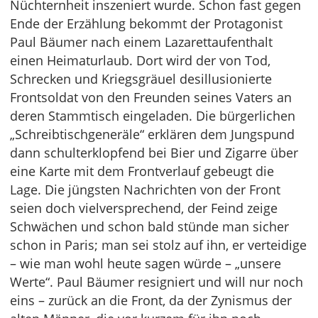
Nüchternheit inszeniert wurde. Schon fast gegen
Ende der Erzählung bekommt der Protagonist
Paul Bäumer nach einem Lazarettaufenthalt
einen Heimaturlaub. Dort wird der von Tod,
Schrecken und Kriegsgräuel desillusionierte
Frontsoldat von den Freunden seines Vaters an
deren Stammtisch eingeladen. Die bürgerlichen
„Schreibtischgeneräle“ erklären dem Jungspund
dann schulterklopfend bei Bier und Zigarre über
eine Karte mit dem Frontverlauf gebeugt die
Lage. Die jüngsten Nachrichten von der Front
seien doch vielversprechend, der Feind zeige
Schwächen und schon bald stünde man sicher
schon in Paris; man sei stolz auf ihn, er verteidige
– wie man wohl heute sagen würde – „unsere
Werte“. Paul Bäumer resigniert und will nur noch
eins – zurück an die Front, da der Zynismus der