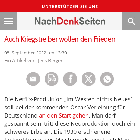
UNTERSTÜTZEN SIE UNS
Auch Kriegstreiber wollen den Frieden
08. September 2022 um 13:30
Ein Artikel von:
Jens Berger
Die Netflix-Produktion „Im Westen nichts Neues“
soll bei der kommenden Oscar-Verleihung für
Deutschland
an den Start gehen
. Man darf
gespannt sein, tritt diese Neuproduktion doch ein
schweres Erbe an. Die 1930 erschienene
Erstverfilmung des Meisterwerks von Erich Maria