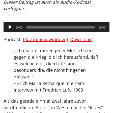
Dieser Beitrag ist auch als Audio-Podcast
verfügbar.
Audio-
00:00
00:00
Player
Podcast:
Play in new window
|
Download
„Ich dachte immer, jeder Mensch sei
gegen die Krieg, bis ich herausfand, daß
es welche gibt, die dafür sind,
besonders die, die nicht hingehen
müssen.“
– Erich Maria Remarque in einem
Interview mit Friedrich Luft, 1963
Als das gerade einmal zwei Jahre zuvor
veröffentlichte Buch „Im Westen nichts Neues“