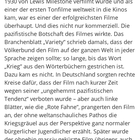
1930 von Lewis Milestone verfilmt wurde und als
einer der ersten Tonfilme weltweit in die Kinos
kam, war es einer der erfolgreichsten Filme
überhaupt. Und dies nicht nur kommerziell. Die
pazifistische Botschaft des Filmes wirkte. Das
Branchenblatt „Variety“ schrieb damals, dass der
Völkerbund den Film auf der ganzen Welt in jeder
Sprache zeigen sollte; so lange, bis das Wort
„Krieg“ aus den Wörterbüchern gestrichen ist.
Dazu kam es nicht. In Deutschland sorgten rechte
Kreise dafür, dass der Film nach kurzer Zeit
wegen seiner „ungehemmt pazifistischen
Tendenz“ verboten wurde – aber auch linke
Blätter, wie die „Rote Fahne“, prangerten den Film
an, der ohne weltanschauliches Pathos die
Kriegsgräuel aus der Perspektive ganz normaler
bürgerlicher Jugendlicher erzählt. Später wurde
der ohnehin massiv gekürzte Film übrigens auch