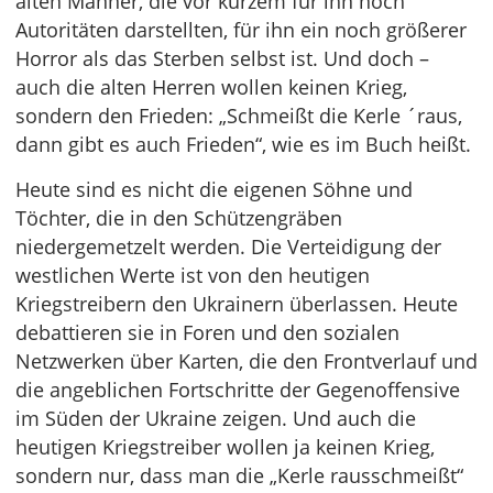
alten Männer, die vor kurzem für ihn noch
Autoritäten darstellten, für ihn ein noch größerer
Horror als das Sterben selbst ist. Und doch –
auch die alten Herren wollen keinen Krieg,
sondern den Frieden: „Schmeißt die Kerle ´raus,
dann gibt es auch Frieden“, wie es im Buch heißt.
Heute sind es nicht die eigenen Söhne und
Töchter, die in den Schützengräben
niedergemetzelt werden. Die Verteidigung der
westlichen Werte ist von den heutigen
Kriegstreibern den Ukrainern überlassen. Heute
debattieren sie in Foren und den sozialen
Netzwerken über Karten, die den Frontverlauf und
die angeblichen Fortschritte der Gegenoffensive
im Süden der Ukraine zeigen. Und auch die
heutigen Kriegstreiber wollen ja keinen Krieg,
sondern nur, dass man die „Kerle rausschmeißt“