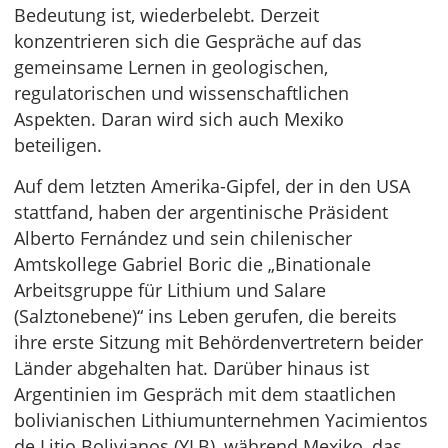
Bedeutung ist, wiederbelebt. Derzeit
konzentrieren sich die Gespräche auf das
gemeinsame Lernen in geologischen,
regulatorischen und wissenschaftlichen
Aspekten. Daran wird sich auch Mexiko
beteiligen.
Auf dem letzten Amerika-Gipfel, der in den USA
stattfand, haben der argentinische Präsident
Alberto Fernández und sein chilenischer
Amtskollege Gabriel Boric die „Binationale
Arbeitsgruppe für Lithium und Salare
(Salztonebene)“ ins Leben gerufen, die bereits
ihre erste Sitzung mit Behördenvertretern beider
Länder abgehalten hat. Darüber hinaus ist
Argentinien im Gespräch mit dem staatlichen
bolivianischen Lithiumunternehmen Yacimientos
de Litio Bolivianos (YLB), während Mexiko, das