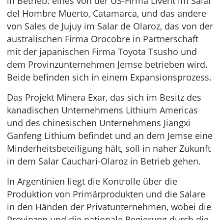
in Betrieb: eines von der US-Firma Livent im Salar
del Hombre Muerto, Catamarca, und das andere
von Sales de Jujuy im Salar de Olaroz, das von der
australischen Firma Orocobre in Partnerschaft
mit der japanischen Firma Toyota Tsusho und
dem Provinzunternehmen Jemse betrieben wird.
Beide befinden sich in einem Expansionsprozess.
Das Projekt Minera Exar, das sich im Besitz des
kanadischen Unternehmens Lithium Americas
und des chinesischen Unternehmens Jiangxi
Ganfeng Lithium befindet und an dem Jemse eine
Minderheitsbeteiligung hält, soll in naher Zukunft
in dem Salar Cauchari-Olaroz in Betrieb gehen.
In Argentinien liegt die Kontrolle über die
Produktion von Primärprodukten und die Salare
in den Händen der Privatunternehmen, wobei die
Provinzen und die nationale Regierung durch die