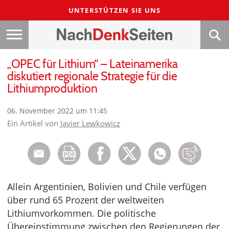
UNTERSTÜTZEN SIE UNS
„OPEC für Lithium“ – Lateinamerika
diskutiert regionale Strategie für die
Lithiumproduktion
06. November 2022 um 11:45
Ein Artikel von
Javier Lewkowicz
Allein Argentinien, Bolivien und Chile verfügen
über rund 65 Prozent der weltweiten
Lithiumvorkommen. Die politische
Übereinstimmung zwischen den Regierungen der