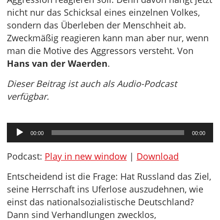
nicht nur das Schicksal eines einzelnen Volkes,
sondern das Überleben der Menschheit ab.
Zweckmäßig reagieren kann man aber nur, wenn
man die Motive des Aggressors versteht. Von
Hans van der Waerden
.
Dieser Beitrag ist auch als Audio-Podcast
verfügbar.
Audio-
00:00
00:00
Player
Podcast:
Play in new window
|
Download
Entscheidend ist die Frage: Hat Russland das Ziel,
seine Herrschaft ins Uferlose auszudehnen, wie
einst das nationalsozialistische Deutschland?
Dann sind Verhandlungen zwecklos,