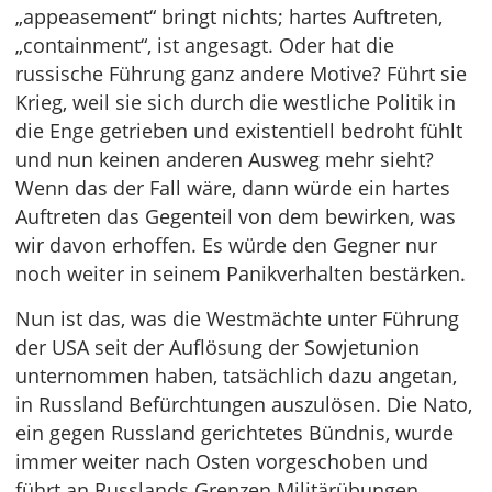
„appeasement“ bringt nichts; hartes Auftreten,
„containment“, ist angesagt. Oder hat die
russische Führung ganz andere Motive? Führt sie
Krieg, weil sie sich durch die westliche Politik in
die Enge getrieben und existentiell bedroht fühlt
und nun keinen anderen Ausweg mehr sieht?
Wenn das der Fall wäre, dann würde ein hartes
Auftreten das Gegenteil von dem bewirken, was
wir davon erhoffen. Es würde den Gegner nur
noch weiter in seinem Panikverhalten bestärken.
Nun ist das, was die Westmächte unter Führung
der USA seit der Auflösung der Sowjetunion
unternommen haben, tatsächlich dazu angetan,
in Russland Befürchtungen auszulösen. Die Nato,
ein gegen Russland gerichtetes Bündnis, wurde
immer weiter nach Osten vorgeschoben und
führt an Russlands Grenzen Militärübungen