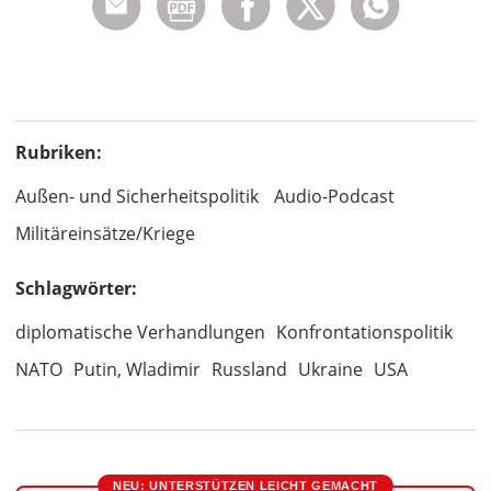
Rubriken:
Außen- und Sicherheitspolitik
Audio-Podcast
Militäreinsätze/Kriege
Schlagwörter:
diplomatische Verhandlungen
Konfrontationspolitik
NATO
Putin, Wladimir
Russland
Ukraine
USA
NEU: UNTERSTÜTZEN LEICHT GEMACHT