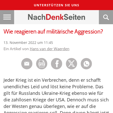
UNTERSTÜTZEN SIE UNS
Wie reagieren auf militärische Aggression?
13. November 2022 um 11:45
Ein Artikel von
Hans van der Waerden
Jeder Krieg ist ein Verbrechen, denn er schafft
unendliches Leid und löst keine Probleme. Das
gilt für Russlands Ukraine-Krieg ebenso wie für
die zahllosen Kriege der USA. Dennoch muss sich
der Westen genau überlegen, wie er auf die
Aggression reagieren soll. Denn davon hängt jetzt