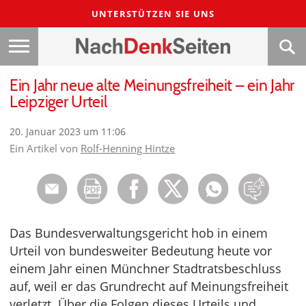
UNTERSTÜTZEN SIE UNS
Ein Jahr neue alte Meinungsfreiheit – ein Jahr
Leipziger Urteil
20. Januar 2023 um 11:06
Ein Artikel von
Rolf-Henning Hintze
Das Bundesverwaltungsgericht hob in einem
Urteil von bundesweiter Bedeutung heute vor
einem Jahr einen Münchner Stadtratsbeschluss
auf, weil er das Grundrecht auf Meinungsfreiheit
verletzt. Über die Folgen dieses Urteils und