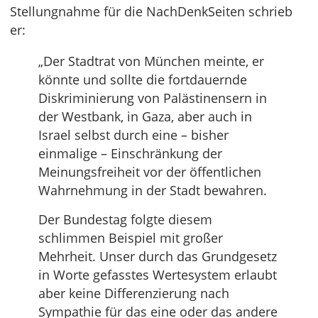
Stellungnahme für die NachDenkSeiten schrieb
er:
„Der Stadtrat von München meinte, er
könnte und sollte die fortdauernde
Diskriminierung von Palästinensern in
der Westbank, in Gaza, aber auch in
Israel selbst durch eine – bisher
einmalige – Einschränkung der
Meinungsfreiheit vor der öffentlichen
Wahrnehmung in der Stadt bewahren.
Der Bundestag folgte diesem
schlimmen Beispiel mit großer
Mehrheit. Unser durch das Grundgesetz
in Worte gefasstes Wertesystem erlaubt
aber keine Differenzierung nach
Sympathie für das eine oder das andere