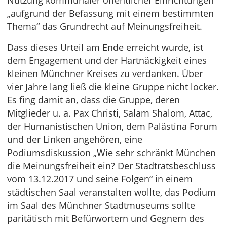
Nutzung kommunaler öffentlicher Einrichtungen
„aufgrund der Befassung mit einem bestimmten
Thema“ das Grundrecht auf Meinungsfreiheit.
Dass dieses Urteil am Ende erreicht wurde, ist
dem Engagement und der Hartnäckigkeit eines
kleinen Münchner Kreises zu verdanken. Über
vier Jahre lang ließ die kleine Gruppe nicht locker.
Es fing damit an, dass die Gruppe, deren
Mitglieder u. a. Pax Christi, Salam Shalom, Attac,
der Humanistischen Union, dem Palästina Forum
und der Linken angehören, eine
Podiumsdiskussion „Wie sehr schränkt München
die Meinungsfreiheit ein? Der Stadtratsbeschluss
vom 13.12.2017 und seine Folgen“ in einem
städtischen Saal veranstalten wollte, das Podium
im Saal des Münchner Stadtmuseums sollte
paritätisch mit Befürwortern und Gegnern des