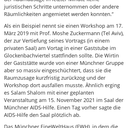
juristischen Schritte unternommen oder andere
Räumlichkeiten angemietet werden konnten.“
Als ein Beispiel nennt sie einen Workshop am 17.
März 2019 mit Prof. Moshe Zuckermann (Tel Aviv),
der zur Vertiefung seines Vortrags (in einem
privaten Saal) am Vortag in einer Gaststube im
Glockenbachviertel stattfinden sollte. Die Wirtin
der Gaststätte wurde von einer Münchner Gruppe
aber so massiv eingeschüchtert, dass sie die
Raumzusage kurzfristig zurückzog und der
Workshop dort ausfallen musste. Ähnlich erging
es Salam Shalom mit einer geplanten
Veranstaltung am 15. November 2021 im Saal der
Münchner AIDS-Hilfe. Einen Tag vorher sagte die
AIDS-Hilfe den Saal plötzlich ab.
Das Münchner EineWeltHaus (EWH), in dem die