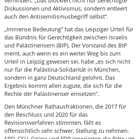
verhindert. „Das blockiert nicht nur berechtigte
Diskussionen und Aktivismus, sondern entleert
auch den Antisemitismusbegriff selbst“.
„Immense Bedeutung” hat das Leipziger Urteil für
das Bündnis für Gerechtigkeit zwischen Israelis
und Palästinensern (BIP). Der Vorstand des BIP
meint, auch wenn es ein weiter Weg bis zum
Urteil in Leipzig gewesen sei, habe „es sich nicht
nur für die Palästina-Solidarität in München,
sondern in ganz Deutschland gelohnt. Das
Ergebnis kommt allen zugute, die sich für die
Rechte der Palästinenser einsetzen“.
Den Münchner Rathausfraktionen, die 2017 für
den Beschluss und 2020 für das
Revisionsverfahren stimmten, fällt es
offensichtlich sehr schwer, Stellung zu nehmen.
SPD, CSU, Grüne und FDP ignorierten die Bitte um