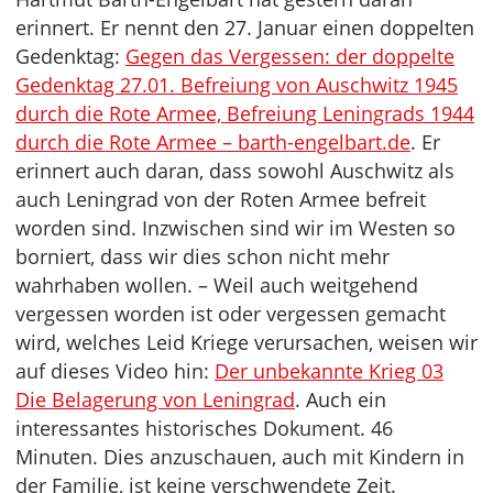
erinnert. Er nennt den 27. Januar einen doppelten
Gedenktag:
Gegen das Vergessen: der doppelte
Gedenktag 27.01. Befreiung von Auschwitz 1945
durch die Rote Armee, Befreiung Leningrads 1944
durch die Rote Armee – barth-engelbart.de
. Er
erinnert auch daran, dass sowohl Auschwitz als
auch Leningrad von der Roten Armee befreit
worden sind. Inzwischen sind wir im Westen so
borniert, dass wir dies schon nicht mehr
wahrhaben wollen. – Weil auch weitgehend
vergessen worden ist oder vergessen gemacht
wird, welches Leid Kriege verursachen, weisen wir
auf dieses Video hin:
Der unbekannte Krieg 03
Die Belagerung von Leningrad
. Auch ein
interessantes historisches Dokument. 46
Minuten. Dies anzuschauen, auch mit Kindern in
der Familie, ist keine verschwendete Zeit.