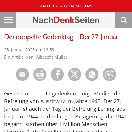
UNTERSTÜTZEN SIE UNS
Der doppelte Gedenktag – Der 27. Januar
28. Januar 2023 um 12:59
Ein Artikel von:
Albrecht Müller
Gestern und heute gedenken einige Medien der
Befreiung von Auschwitz im Jahre 1945. Der 27.
Januar ist auch der Tag der Befreiung Leningrads
im Jahre 1944. In der langen Belagerung, die 1941
begann, starben über 1 Million Menschen.
Hartmut Barth-Engelbart hat gestern daran