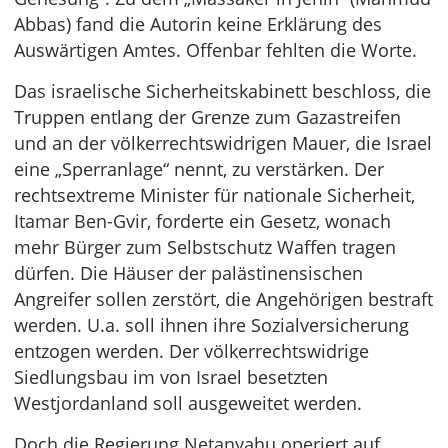
Abbas) fand die Autorin keine Erklärung des
Auswärtigen Amtes. Offenbar fehlten die Worte.
Das israelische Sicherheitskabinett beschloss, die
Truppen entlang der Grenze zum Gazastreifen
und an der völkerrechtswidrigen Mauer, die Israel
eine „Sperranlage“ nennt, zu verstärken. Der
rechtsextreme Minister für nationale Sicherheit,
Itamar Ben-Gvir, forderte ein Gesetz, wonach
mehr Bürger zum Selbstschutz Waffen tragen
dürfen. Die Häuser der palästinensischen
Angreifer sollen zerstört, die Angehörigen bestraft
werden. U.a. soll ihnen ihre Sozialversicherung
entzogen werden. Der völkerrechtswidrige
Siedlungsbau im von Israel besetzten
Westjordanland soll ausgeweitet werden.
Doch die Regierung Netanyahu operiert auf