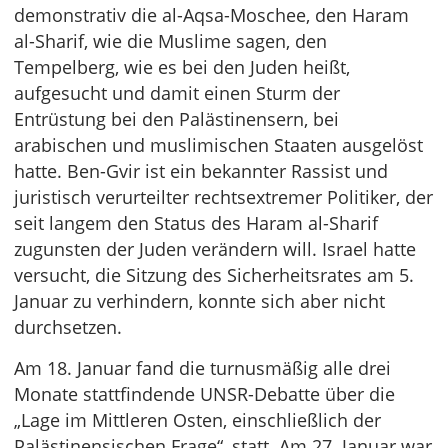
demonstrativ die al-Aqsa-Moschee, den Haram
al-Sharif, wie die Muslime sagen, den
Tempelberg, wie es bei den Juden heißt,
aufgesucht und damit einen Sturm der
Entrüstung bei den Palästinensern, bei
arabischen und muslimischen Staaten ausgelöst
hatte. Ben-Gvir ist ein bekannter Rassist und
juristisch verurteilter rechtsextremer Politiker, der
seit langem den Status des Haram al-Sharif
zugunsten der Juden verändern will. Israel hatte
versucht, die Sitzung des Sicherheitsrates am 5.
Januar zu verhindern, konnte sich aber nicht
durchsetzen.
Am 18. Januar fand die turnusmäßig alle drei
Monate stattfindende UNSR-Debatte über die
„Lage im Mittleren Osten, einschließlich der
Palästinensischen Frage“, statt. Am 27. Januar war