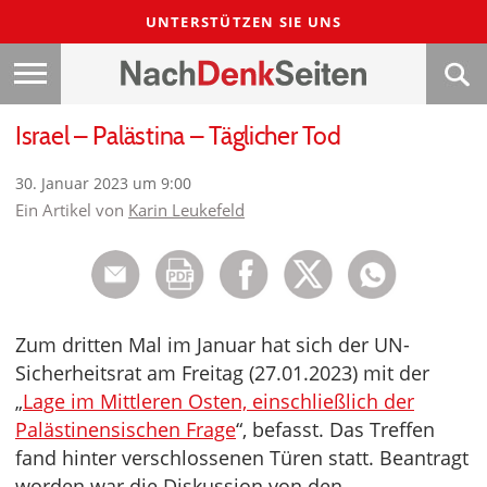
UNTERSTÜTZEN SIE UNS
Israel – Palästina – Täglicher Tod
30. Januar 2023 um 9:00
Ein Artikel von
Karin Leukefeld
Zum dritten Mal im Januar hat sich der UN-
Sicherheitsrat am Freitag (27.01.2023) mit der
„
Lage im Mittleren Osten, einschließlich der
Palästinensischen Frage
“, befasst. Das Treffen
fand hinter verschlossenen Türen statt. Beantragt
worden war die Diskussion von den