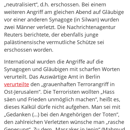
„neutralisiert“, d.h. erschossen. Bei einem
weiteren Angriff am gleichen Abend auf Gläubige
vor einer anderen Synagoge (in Silwan) wurden
zwei Männer verletzt. Die Nachrichtenagentur
Reuters berichtete, der ebenfalls junge
palästinensische vermutliche Schütze sei
erschossen worden.
International wurden die Angriffe auf die
Synagogen und Gläubigen mit scharfen Worten
verurteilt. Das Auswärtige Amt in Berlin
verurteilte
den „grauenhaften Terrorangriff in
Ost-Jerusalem“. Die Terroristen wollten „Hass
säen und Frieden unmöglich machen“, heißt es,
dieses Kalkül dürfe nicht aufgehen. Man sei mit
„Gedanken (…) bei den Angehörigen der Toten“,
den zahlreichen Verletzten wünsche man „rasche
Genesung“. Zu dem „Massaker in Jenin“ (Mahmud