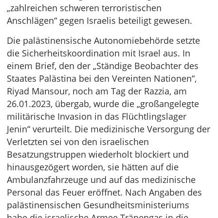
„zahlreichen schweren terroristischen
Anschlägen“ gegen Israelis beteiligt gewesen.
Die palästinensische Autonomiebehörde setzte
die Sicherheitskoordination mit Israel aus. In
einem Brief, den der „Ständige Beobachter des
Staates Palästina bei den Vereinten Nationen“,
Riyad Mansour, noch am Tag der Razzia, am
26.01.2023, übergab, wurde die „großangelegte
militärische Invasion in das Flüchtlingslager
Jenin“ verurteilt. Die medizinische Versorgung der
Verletzten sei von den israelischen
Besatzungstruppen wiederholt blockiert und
hinausgezögert worden, sie hätten auf die
Ambulanzfahrzeuge und auf das medizinische
Personal das Feuer eröffnet. Nach Angaben des
palästinensischen Gesundheitsministeriums
habe die israelische Armee Tränengas in die