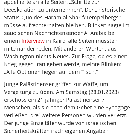
appellierte an alle Seiten, „Schritte zur
Deeskalation zu unternehmen“. Der „historische
Status-Quo des Haram al-Sharif/Tempelbergs“
müsse aufrechterhalten bleiben. Blinken sagte im
saudischen Nachrichtensender Al Arabia bei
einem
Interview
in Kairo, alle Seiten müssten
miteinander reden. Mit anderen Worten: aus
Washington nichts Neues. Zur Frage, ob es einen
Krieg gegen Iran geben werde, meinte Blinken:
„Alle Optionen liegen auf dem Tisch.“
Junge Palästinenser griffen zur Waffe, um
Vergeltung zu üben. Am Samstag (28.01.2023)
erschoss ein 21-jähriger Palästinenser 7
Menschen, als sie nach dem Gebet eine Synagoge
verließen, drei weitere Personen wurden verletzt.
Der junge Einzeltäter wurde von israelischen
Sicherheitskräften nach eigenen Angaben