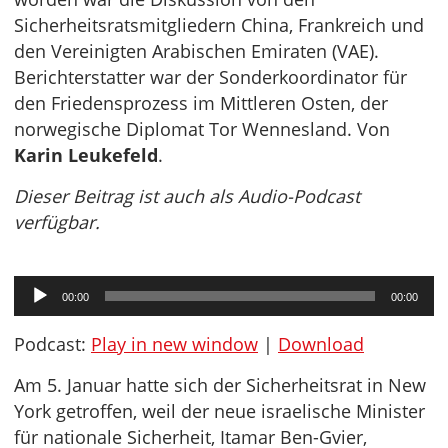
Sicherheitsratsmitgliedern China, Frankreich und
den Vereinigten Arabischen Emiraten (VAE).
Berichterstatter war der Sonderkoordinator für
den Friedensprozess im Mittleren Osten, der
norwegische Diplomat Tor Wennesland. Von
Karin Leukefeld
.
Dieser Beitrag ist auch als Audio-Podcast
verfügbar.
Audio-
00:00
00:00
Player
Podcast:
Play in new window
|
Download
Am 5. Januar hatte sich der Sicherheitsrat in New
York getroffen, weil der neue israelische Minister
für nationale Sicherheit, Itamar Ben-Gvier,