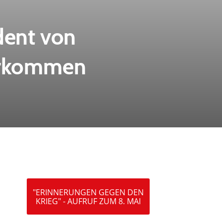
dent von
Vorkommen
"ERINNERUNGEN GEGEN DEN
KRIEG" - AUFRUF ZUM 8. MAI