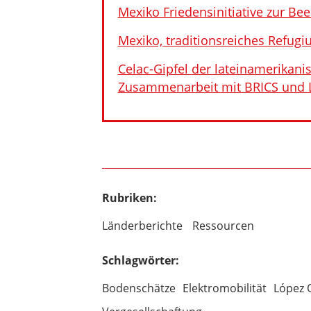
Mexiko Friedensinitiative zur Be
Mexiko, traditionsreiches Refugi
Celac-Gipfel der lateinamerikani
Zusammenarbeit mit BRICS und L
Rubriken:
Länderberichte
Ressourcen
Schlagwörter:
Bodenschätze
Elektromobilität
López 