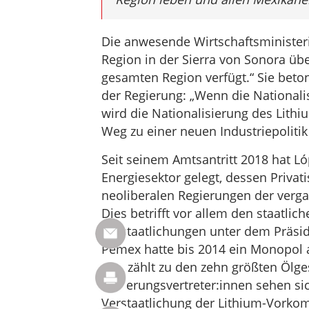
Die anwesende Wirtschaftsministeri
Region in der Sierra von Sonora üb
gesamten Region verfügt.“ Sie beto
der Regierung: „Wenn die Nationali
wird die Nationalisierung des Lith
Weg zu einer neuen Industriepolitik 
Seit seinem Amtsantritt 2018 hat 
Energiesektor gelegt, dessen Privat
neoliberalen Regierungen der verg
Dies betrifft vor allem den staatli
Verstaatlichungen unter dem Präsi
Pemex hatte bis 2014 ein Monopol a
und zählt zu den zehn größten Ölges
Regierungsvertreter:innen sehen sic
Verstaatlichung der Lithium-Vorkom