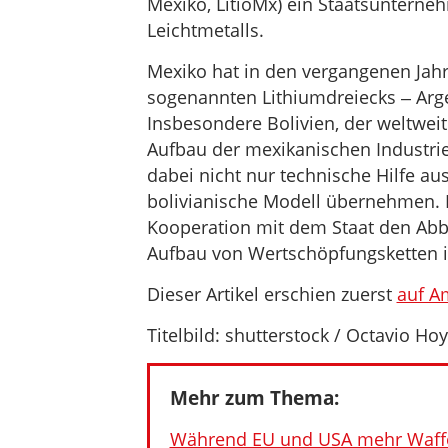
Mexiko, LitioMx) ein Staatsuntern
Leichtmetalls.
Mexiko hat in den vergangenen Jahr
sogenannten Lithiumdreiecks ‒ Arge
Insbesondere Bolivien, der weltwei
Aufbau der mexikanischen Industrie
dabei nicht nur technische Hilfe a
bolivianische Modell übernehmen. 
Kooperation mit dem Staat den Abb
Aufbau von Wertschöpfungsketten i
Dieser Artikel erschien zuerst
auf A
Titelbild: shutterstock / Octavio Ho
Mehr zum Thema:
Während EU und USA mehr Waffen