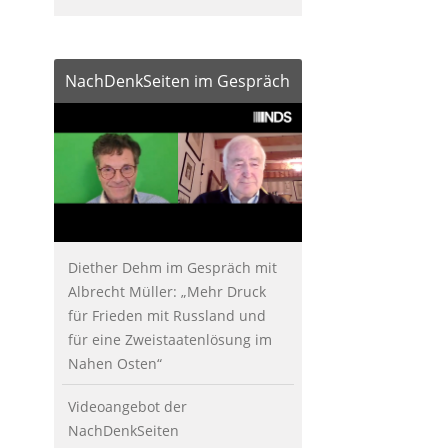
NachDenkSeiten im Gespräch
Diether Dehm im Gespräch mit
Albrecht Müller: „Mehr Druck
für Frieden mit Russland und
für eine Zweistaatenlösung im
Nahen Osten“
Videoangebot der
NachDenkSeiten