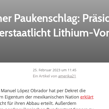
cher Paukenschlag: Präsi
erstaatlicht Lithium-
25. Februar 2023 um 11:45
Ein Artikel von
amerika21
 Manuel López Obrador hat per Dekret die
m Eigentum der mexikanischen Nation
erklärt
cht für ihren Abbau erteilt. Außerdem