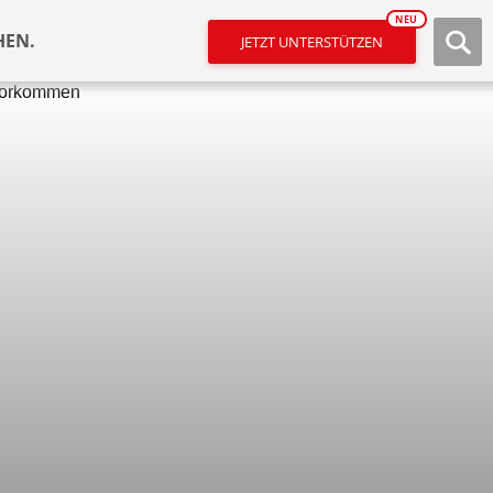
NEU
HEN.
JETZT UNTERSTÜTZEN