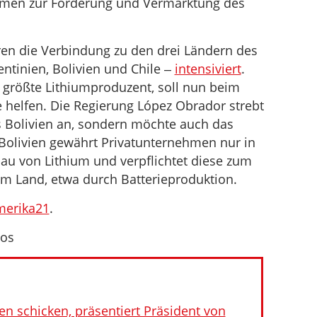
ehmen zur Förderung und Vermarktung des
en die Verbindung zu den drei Ländern des
ntinien, Bolivien und Chile ‒
intensiviert
.
t größte Lithiumproduzent, soll nun beim
 helfen. Die Regierung López Obrador strebt
us Bolivien an, sondern möchte auch das
Bolivien gewährt Privatunternehmen nur in
au von Lithium und verpflichtet diese zum
m Land, etwa durch Batterieproduktion.
merika21
.
yos
 schicken, präsentiert Präsident von