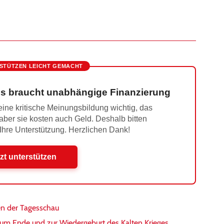
STÜTZEN LEICHT GEMACHT
s braucht unabhängige Finanzierung
ine kritische Meinungsbildung wichtig, das
 aber sie kosten auch Geld. Deshalb bitten
 Ihre Unterstützung. Herzlichen Dank!
zt unterstützen
en der Tagesschau
m Ende und zur Wiedergeburt des Kalten Krieges