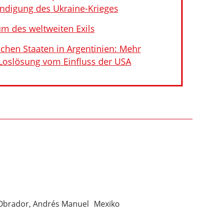
endigung des Ukraine-Krieges
um des weltweiten Exils
schen Staaten in Argentinien: Mehr
oslösung vom Einfluss der USA
Obrador, Andrés Manuel
Mexiko