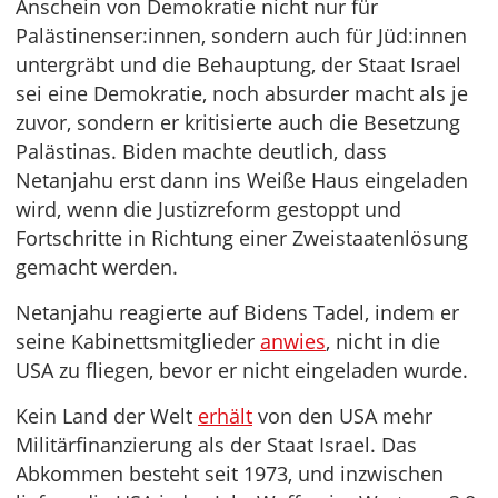
Anschein von Demokratie nicht nur für
Palästinenser:innen, sondern auch für Jüd:innen
untergräbt und die Behauptung, der Staat Israel
sei eine Demokratie, noch absurder macht als je
zuvor, sondern er kritisierte auch die Besetzung
Palästinas. Biden machte deutlich, dass
Netanjahu erst dann ins Weiße Haus eingeladen
wird, wenn die Justizreform gestoppt und
Fortschritte in Richtung einer Zweistaatenlösung
gemacht werden.
Netanjahu reagierte auf Bidens Tadel, indem er
seine Kabinettsmitglieder
anwies
, nicht in die
USA zu fliegen, bevor er nicht eingeladen wurde.
Kein Land der Welt
erhält
von den USA mehr
Militärfinanzierung als der Staat Israel. Das
Abkommen besteht seit 1973, und inzwischen