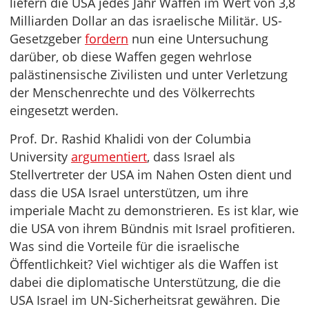
liefern die USA jedes Jahr Waffen im Wert von 3,8
Milliarden Dollar an das israelische Militär. US-
Gesetzgeber
fordern
nun eine Untersuchung
darüber, ob diese Waffen gegen wehrlose
palästinensische Zivilisten und unter Verletzung
der Menschenrechte und des Völkerrechts
eingesetzt werden.
Prof. Dr. Rashid Khalidi von der Columbia
University
argumentiert
, dass Israel als
Stellvertreter der USA im Nahen Osten dient und
dass die USA Israel unterstützen, um ihre
imperiale Macht zu demonstrieren. Es ist klar, wie
die USA von ihrem Bündnis mit Israel profitieren.
Was sind die Vorteile für die israelische
Öffentlichkeit? Viel wichtiger als die Waffen ist
dabei die diplomatische Unterstützung, die die
USA Israel im UN-Sicherheitsrat gewähren. Die