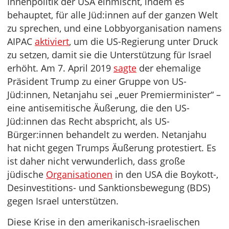
Innenpolitik der USA einmischt, indem es
behauptet, für alle Jüd:innen auf der ganzen Welt
zu sprechen, und eine Lobbyorganisation namens
AIPAC
aktiviert
, um die US-Regierung unter Druck
zu setzen, damit sie die Unterstützung für Israel
erhöht. Am 7. April 2019
sagte
der ehemalige
Präsident Trump zu einer Gruppe von US-
Jüd:innen, Netanjahu sei „euer Premierminister“ –
eine antisemitische Äußerung, die den US-
Jüd:innen das Recht abspricht, als US-
Bürger:innen behandelt zu werden. Netanjahu
hat nicht gegen Trumps Äußerung protestiert. Es
ist daher nicht verwunderlich, dass große
jüdische
Organisationen
in den USA die Boykott-,
Desinvestitions- und Sanktionsbewegung (BDS)
gegen Israel unterstützen.
Diese Krise in den amerikanisch-israelischen