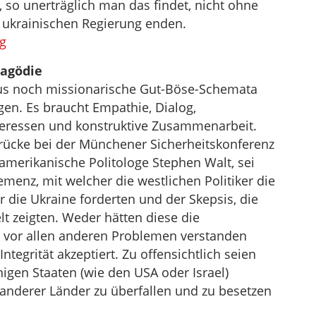
, so unerträglich man das findet, nicht ohne
r ukrainischen Regierung enden.
ag
ragödie
us noch missionarische Gut-Böse-Schemata
en. Es braucht Empathie, Dialog,
teressen und konstruktive Zusammenarbeit.
drücke bei der Münchener Sicherheitskonferenz
 amerikanische Politologe Stephen Walt, sei
menz, mit welcher die westlichen Politiker die
r die Ukraine forderten und der Skepsis, die
t zeigten. Weder hätten diese die
ge vor allen anderen Problemen verstanden
ntegrität akzeptiert. Zu offensichtlich seien
nigen Staaten (wie den USA oder Israel)
 anderer Länder zu überfallen und zu besetzen