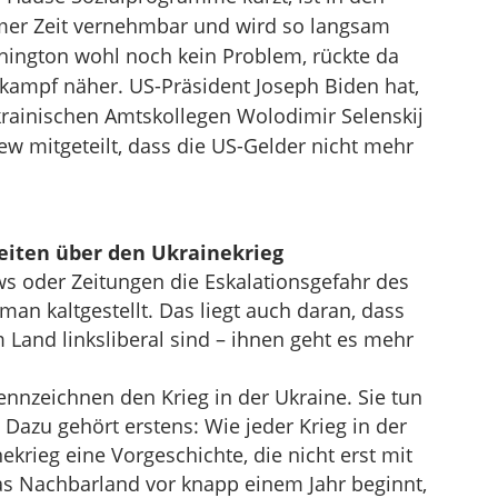
umer Zeit vernehmbar und wird so langsam
shington wohl noch kein Problem, rückte da
lkampf näher. US-Präsident Joseph Biden hat,
krainischen Amtskollegen Wolodimir Selenskij
w mitgeteilt, dass die US-Gelder nicht mehr
eiten über den Ukrainekrieg
 oder Zeitungen die Eskalationsgefahr des
man kaltgestellt. Das liegt auch daran, dass
Land linksliberal sind – ihnen geht es mehr
nzeichnen den Krieg in der Ukraine. Sie tun
Dazu gehört erstens: Wie jeder Krieg in der
krieg eine Vorgeschichte, die nicht erst mit
as Nachbarland vor knapp einem Jahr beginnt,