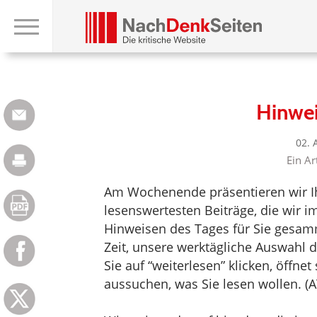
Hinwe
02. 
Ein Ar
Am Wochenende präsentieren wir Ih
lesenswertesten Beiträge, die wir 
Hinweisen des Tages für Sie gesam
Zeit, unsere werktägliche Auswahl
Sie auf “weiterlesen” klicken, öffne
aussuchen, was Sie lesen wollen. (A