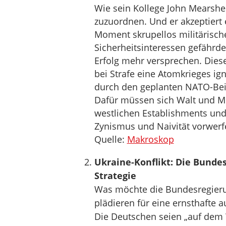
Wie sein Kollege John Mearshei
zuzuordnen. Und er akzeptiert 
Moment skrupellos militärisch
Sicherheitsinteressen gefährde
Erfolg mehr versprechen. Dies
bei Strafe eine Atomkrieges ig
durch den geplanten NATO-Beit
Dafür müssen sich Walt und M
westlichen Establishments und
Zynismus und Naivität vorwerf
Quelle:
Makroskop
Ukraine-Konflikt: Die Bundes
Strategie
Was möchte die Bundesregierun
plädieren für eine ernsthafte a
Die Deutschen seien „auf dem 