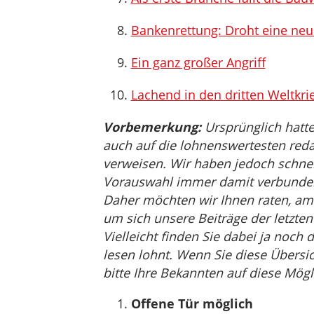
Bankenrettung: Droht eine neu
Ein ganz großer Angriff
Lachend in den dritten Weltkri
Vorbemerkung:
Ursprünglich hatte
auch auf die lohnenswertesten reda
verweisen. Wir haben jedoch schnell 
Vorauswahl immer damit verbunden i
Daher möchten wir Ihnen raten, am
um sich unsere Beiträge der letzt
Vielleicht finden Sie dabei ja noch 
lesen lohnt. Wenn Sie diese Übersic
bitte Ihre Bekannten auf diese Mögl
Offene Tür möglich