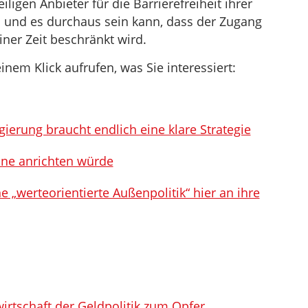
ligen Anbieter für die Barrierefreiheit ihrer
d und es durchaus sein kann, dass der Zugang
iner Zeit beschränkt wird.
inem Klick aufrufen, was Sie interessiert:
gierung braucht endlich eine klare Strategie
ine anrichten würde
„werteorientierte Außenpolitik“ hier an ihre
wirtschaft der Geldpolitik zum Opfer