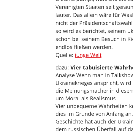
Vereinigten Staaten seit gera
lauter. Das allein wäre für Wa
nicht der Präsidentschaftswah
so wird es berichtet, seinem u
schon bei seinem Besuch in Kie
endlos fließen werden.
Quelle:
junge Welt
dazu:
Vier tabuisierte Wahrh
Analyse Wenn man in Talkshows
Ukrainekrieges anspricht, wird 
die Meinungsmacher in diesem 
um Moral als Realismus
Vier unbequeme Wahrheiten ken
dies im Grunde von Anfang an. 
Geschichte hat auch der Ukraine
dem russischen Überfall auf d