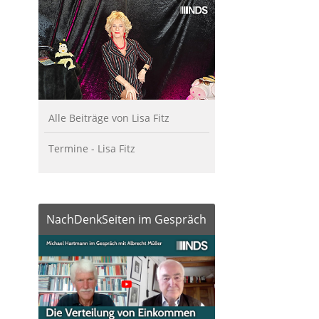
Alle Beiträge von Lisa Fitz
Termine - Lisa Fitz
NachDenkSeiten im Gespräch