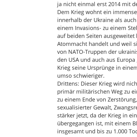
ja nicht einmal erst 2014 mit 
Dem Krieg wohnt ein immenses
innerhalb der Ukraine als auch
einem Invasions- zu einem Stell
auf beiden Seiten ausgeweitet h
Atommacht handelt und weil si
von NATO-Truppen der ukrainis
den USA und auch aus Europa 
Krieg seine Ursprünge in einem
umso schwieriger.
Drittens: Dieser Krieg wird nic
primär militärischen Weg zu ei
zu einem Ende von Zerstörung,
sexualisierter Gewalt, Zwangsr
stärker jetzt, da der Krieg in 
übergegangen ist, mit einem B
insgesamt und bis zu 1.000 To