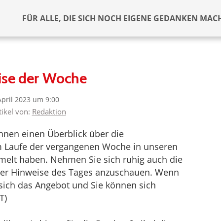
FÜR ALLE, DIE SICH NOCH EIGENE GEDANKEN MAC
ise der Woche
April 2023 um 9:00
tikel von:
Redaktion
nen einen Überblick über die
im Laufe der vergangenen Woche in unseren
melt haben. Nehmen Sie sich ruhig auch die
 der Hinweise des Tages anzuschauen. Wenn
t sich das Angebot und Sie können sich
T)