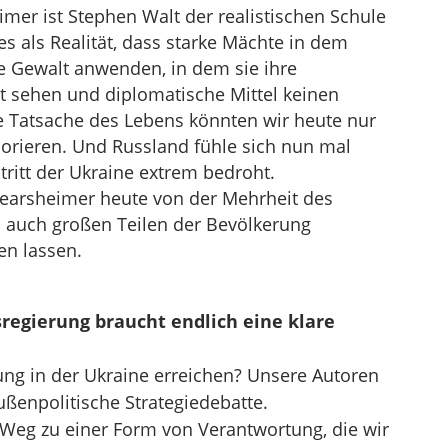
mer ist Stephen Walt der realistischen Schule
es als Realität, dass starke Mächte in dem
e Gewalt anwenden, in dem sie ihre
t sehen und diplomatische Mittel keinen
e Tatsache des Lebens könnten wir heute nur
norieren. Und Russland fühle sich nun mal
ritt der Ukraine extrem bedroht.
earsheimer heute von der Mehrheit des
 auch großen Teilen der Bevölkerung
en lassen.
regierung braucht endlich eine klare
g in der Ukraine erreichen? Unsere Autoren
ußenpolitische Strategiedebatte.
Weg zu einer Form von Verantwortung, die wir