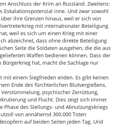
dem Anschluss der Krim an Russland. Zweitens:
 Eskalationspotenzial inne. Und zwar sowohl
 über ihre Grenzen hinaus, weil er sich von
vertreterkrieg mit internationaler Beteiligung
at, weil es sich um einen Krieg mit einer
ch abzeichnet, dass ohne direkte Beteiligung
chen Seite die Soldaten ausgehen, die die aus
gelieferten Waffen bedienen können. Dass der
 Bürgerkrieg hat, macht die Sachlage nur
ht mit einem Siegfrieden enden. Es gibt keinen
nem Ende des fürchterlichen Blutvergießens,
 Verstümmelung, psychischer Zerrüttung,
ekrutierung und Flucht. Dies zeigt sich immer
eine Phase des Stellungs- und Abnutzungskriegs
lutzoll von annähernd 300.000 Toten
desopfern auf beiden Seiten jeden Tag. Und