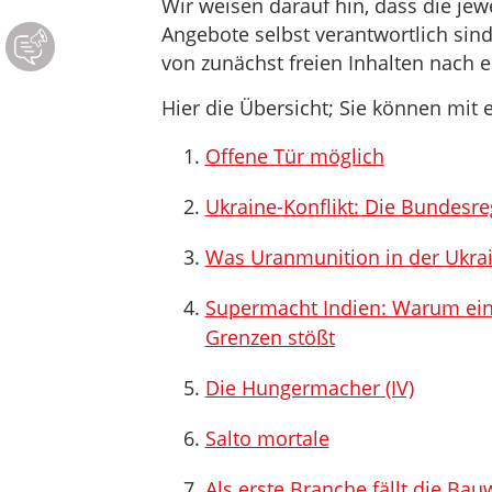
Wir weisen darauf hin, dass die jewei
Angebote selbst verantwortlich sin
von zunächst freien Inhalten nach e
Hier die Übersicht; Sie können mit e
Offene Tür möglich
Ukraine-Konflikt: Die Bundesre
Was Uranmunition in der Ukra
Supermacht Indien: Warum eine 
Grenzen stößt
Die Hungermacher (IV)
Salto mortale
Als erste Branche fällt die Bau