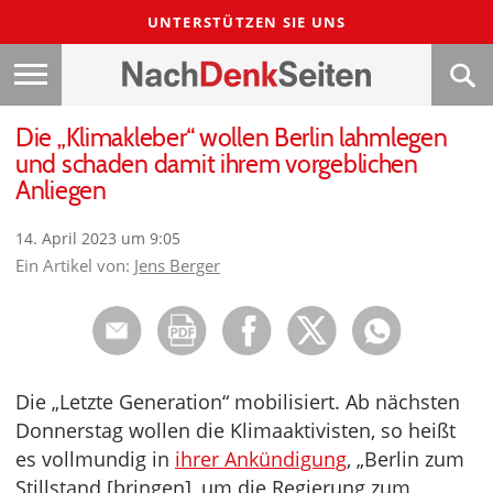
UNTERSTÜTZEN SIE UNS
Die „Klimakleber“ wollen Berlin lahmlegen
und schaden damit ihrem vorgeblichen
Anliegen
14. April 2023 um 9:05
Ein Artikel von:
Jens Berger
Die „Letzte Generation“ mobilisiert. Ab nächsten
Donnerstag wollen die Klimaaktivisten, so heißt
es vollmundig in
ihrer Ankündigung
, „Berlin zum
Stillstand [bringen], um die Regierung zum