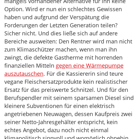
mangels vorhandener Alternative für ihn keine
Option. Wird er nun ein schlechtes Gewissen
haben und aufgrund der Verspätung die
Forderungen der Letzten Generation teilen?
Sicher nicht. Und dies ließe sich auf andere
Bereiche ausweiten: Den Rentner wird man nicht
zum Klimaschützer machen, wenn man ihn
zwingt, die defekte Gastherme mit horrenden
finanziellen Mitteln
gegen eine Wärmepumpe
auszutauschen
. Für die Kassiererin sind teure
vegane Fleischersatzprodukte kein realistischer
Ersatz für das preiswerte Schnitzel. Und für den
Berufspendler mit seinem sparsamen Diesel sind
kleinere Subventionen für einen elektrisch
angetriebenen Neuwagen, dessen Kaufpreis zwei
seiner Netto-Jahresgehälter entspricht, kein
echtes Angebot, dazu noch nicht einmal
klimapolitisch sinnvoll und womöglich ohnehin