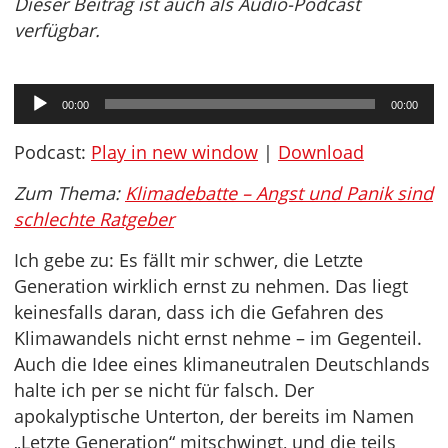
Dieser Beitrag ist auch als Audio-Podcast
verfügbar.
Audio-
00:00
00:00
Player
Podcast:
Play in new window
|
Download
Zum Thema:
Klimadebatte – Angst und Panik sind
schlechte Ratgeber
Ich gebe zu: Es fällt mir schwer, die Letzte
Generation wirklich ernst zu nehmen. Das liegt
keinesfalls daran, dass ich die Gefahren des
Klimawandels nicht ernst nehme – im Gegenteil.
Auch die Idee eines klimaneutralen Deutschlands
halte ich per se nicht für falsch. Der
apokalyptische Unterton, der bereits im Namen
„Letzte Generation“ mitschwingt, und die teils