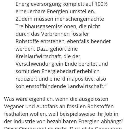
Energieversorgung komplett auf 100%
erneuerbare Energien umstellen.
Zudem müssen menschengemachte
Treibhausgasemissionen, die nicht
durch das Verbrennen fossiler
Rohstoffe entstehen, ebenfalls beendet
werden. Dazu gehört eine
Kreislaufwirtschaft, die der
Verschwendung ein Ende bereitet und
somit den Energiebedarf erheblich
reduziert und eine klimapositive, also
kohlenstoffbindende Landwirtschaft.“
Was wäre eigentlich, wenn die ausgelosten
Veganer und Autofans an fossilen Rohstoffen
festhalten wollen, weil beispielsweise ihr Job in
der Industrie von bezahlbaren Energien abhängt?
Diese Option gibt es nicht. Die Letzte Generation